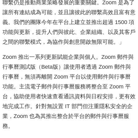
聯繫仍是推動商業策略發展的重要關鍵。Zoom 是為了
讓所有連結成為可能，並且讓彼此的聯繫高效且富有意
義。
我們的團隊今年在平台上建立並推出超過 1500 項
功能與更新，提升人們與彼此、企業組織、
以及其客戶
之間的聯繫模式，為協作與創意開啟無限可能。」
Zoom 推出一系列更新賦能企業與個人。Zoom 郵件與
行事曆測試版（Beta版）讓使用者透過 Zoom 郵件與
行事曆，無須再離開 Zoom 平台以使用郵件與行事曆
功能。主流電子郵件與行事曆服務將整合至 Zoom 平
台，協助使用者快速查看通訊資料與日程安排，
更有效
地完成工作。針對無設置 IT 部門但注重隱私安全的企
業，Zoom 也為其推出整合於平台的郵件與行事曆服
務。