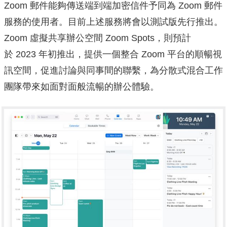
Zoom 郵件能夠傳送端到端加密信件予同為 Zoom 郵件
服務的使用者。目前上述服務將會以測試版先行推出。
Zoom 虛擬共享辦公空間 Zoom Spots，則預計
於 2023 年初推出，提供一個整合 Zoom 平台的順暢視
訊空間，促進討論與同事間的聯繫，
為分散式混合工作
團隊帶來如面對面般流暢的辦公體驗。