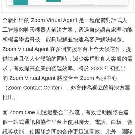
全新推出的 Zoom Virtual Agent 是一種配備對話式人
工智慧的聊天機器人解決方案，
透過自然語言處理功能
和機器學習科技，
能夠理解並快速為客戶解決問題。
Zoom Virtual Agent 在多個支援平台上全天候運作，提
供快速且個人化體驗的同時，
減少客戶對真人客服的需
求，有效提高企業的營運效率。將於 2023 年初推出
的 Zoom Virtual Agent 將整合至 Zoom 客服中心
（Zoom Contact Center），亦會作為獨立的解決方案
推出。
而 Zoom One 則透過整合工作流，
有效協助團隊在這
個一站式通訊和協作平台上使用聊天、電話、
白板、會
議等功能，使團隊之間的合作更迅速高效。此外，
團隊