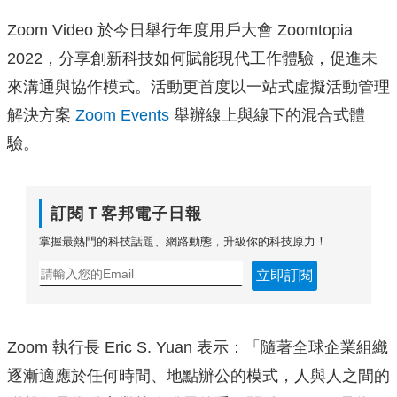
Zoom Video 於今日舉行年度用戶大會 Zoomtopia
2022，分享創新科技如何賦能現代工作體驗，
促進未
來溝通與協作模式。
活動更首度以一站式虛擬活動管理
解決方案
Zoom Events
舉辦線上與線下的混合式體
驗。
訂閱Ｔ客邦電子日報
掌握最熱門的科技話題、網路動態，升級你的科技原力！
立即訂閱
Zoom 執行長 Eric S. Yuan 表示：「隨著全球企業組織
逐漸適應於任何時間、地點辦公的模式，
人與人之間的