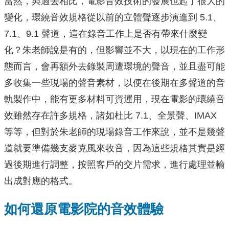
當然，與過去相比，電影音效技術的發展也起了很大的
變化，環繞音效規格從以前的立體聲逐步演進到 5.1、
7.1、9.1 聲道，這在錄音工作上是否有帶來什麼變
化？朱老師說是有的，但影響並不大，以現在的工作形
態而言，會再額外去錄製周遭環境的聲音，並且盡可能
多收集一些現場的聲音素材，以便在後期在多聲道的音
軌製作中，能有更多材料可資運用，現在電影的環繞音
效雖然存在許多規格，諸如杜比 7.1、全景聲、IMAX
等等，但對於朱老師的現場錄音工作來說，並不是幾聲
道就要準備幾支麥克風來收音，因為這些規格其實是經
過後期進行調整，按照客戶的交片需求，進行處理並輸
出成對應的格式。
如何還原電影院的音效體驗