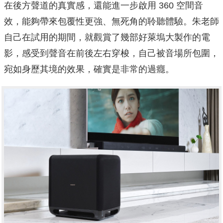
在後方聲道的真實感，還能進一步啟用 360 空間音
效，能夠帶來包覆性更強、無死角的聆聽體驗。朱老師
自己在試用的期間，就觀賞了幾部好萊塢大製作的電
影，感受到聲音在前後左右穿梭，自己被音場所包圍，
宛如身歷其境的效果，確實是非常的過癮。