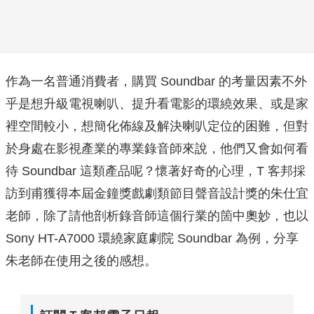
作為一名普通消費者，購買 Soundbar 的考量因素不外
乎是想升級電視喇叭、提升看電影的環繞效果、或是家
裡空間較小，想簡化佈線及解決喇叭定位的困難，但對
於身處在影視產業的專業錄音師來說，他們又會如何看
待 Soundbar 這類產品呢？懷著好奇的心理，T 客邦採
訪到甫獲得本屆金鐘獎戲劇類節目聲音設計獎的朱仕宜
老師，除了請他剖析錄音師這個行業的箇中奧妙，也以
Sony HT-A7000 環繞家庭劇院 Soundbar 為例，分享
朱老師在使用之後的感想。