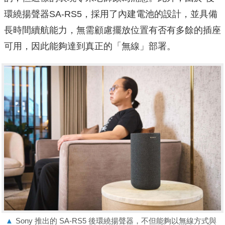
環繞揚聲器SA-RS5，採用了內建電池的設計，並具備
長時間續航能力，無需顧慮擺放位置有否有多餘的插座
可用，因此能夠達到真正的「無線」部署。
▲
Sony 推出的 SA-RS5 後環繞揚聲器，不但能夠以無線方式與