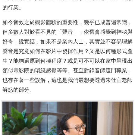
的行業。
如今音效之於觀影體驗的重要性，幾乎已成普遍常識，
但多數人對於看不見的「聲音」，依舊會感覺到神秘與
好奇，說實話，如果不是業內人士，其實並不容易理解
聲音是究竟如何在影片中發揮作用？又是以何種形式產
生？能夠還原到何種程度？或是可不可以在家中呈現出
類似電影院的環繞感覺等等。甚至對錄音師這門職業，
也存在著一些誤解，這也是我們最想要透過朱仕宜老師
解惑的部分。