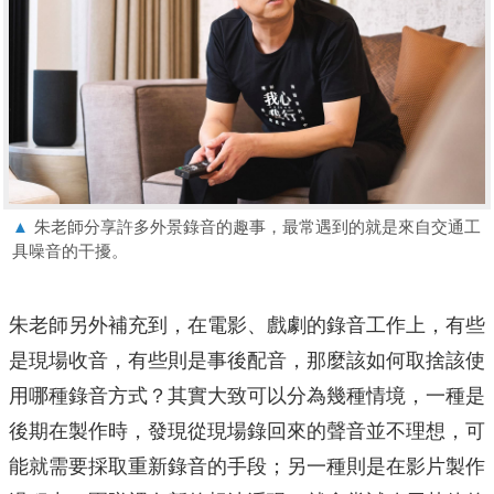
▲
朱老師分享許多外景錄音的趣事，最常遇到的就是來自交通工
具噪音的干擾。
朱老師另外補充到，在電影、戲劇的錄音工作上，有些
是現場收音，有些則是事後配音，那麼該如何取捨該使
用哪種錄音方式？其實大致可以分為幾種情境，一種是
後期在製作時，發現從現場錄回來的聲音並不理想，可
能就需要採取重新錄音的手段；另一種則是在影片製作