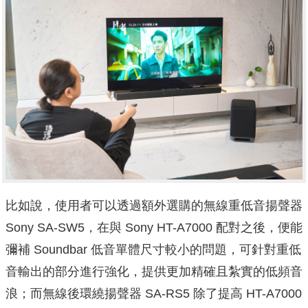
比如說，使用者可以透過額外選購的無線重低音揚聲器
Sony SA-SW5，在與 Sony HT-A7000 配對之後，便能
彌補 Soundbar 低音單體尺寸較小的問題，可針對重低
音輸出的部分進行強化，提供更加精確且紮實的低頻音
浪；而無線後環繞揚聲器 SA-RS5 除了提高 HT-A7000