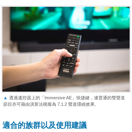
▲
透過遙控器上的「Immersive AE」快捷鍵，連普通的雙聲道
節目亦可藉由演算法模擬為 7.1.2 聲道環繞效果。
適合的族群以及使用建議