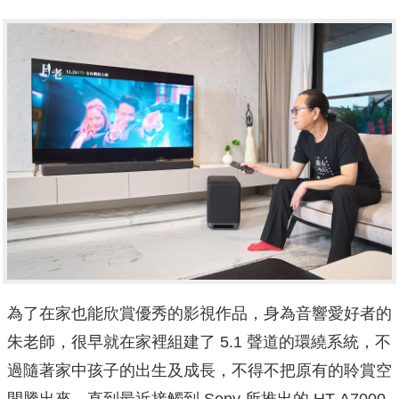
為了在家也能欣賞優秀的影視作品，身為音響愛好者的
朱老師，很早就在家裡組建了 5.1 聲道的環繞系統，不
過隨著家中孩子的出生及成長，不得不把原有的聆賞空