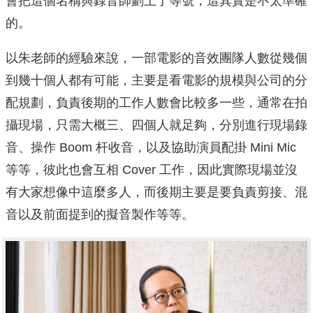
會把這個名稱與錄音師劃上了等號，這其實是不太準確
的。
以朱老師的經驗來說，一部電影的音效團隊人數從幾個
到幾十個人都有可能，主要是看電影的規模與公司的分
配規劃，負責後期的工作人數會比較多一些，通常在拍
攝現場，只需大概三、四個人就足夠，分別進行現場錄
音、操作 Boom 杆收音，以及協助演員配掛 Mini Mic
等等，彼此也會互相 Cover 工作，因此實際現場並沒
有大家想像中這麼多人，而後期主要是要負責剪接、混
音以及前面提到的擬音製作等等。