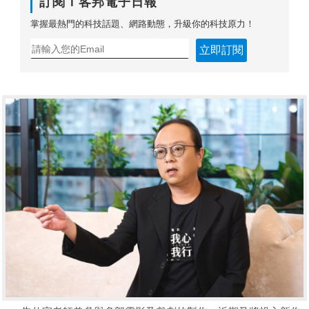
訂閱Ｔ客邦電子日報
掌握最熱門的科技話題、網路動態，升級你的科技原力！
立即訂閱