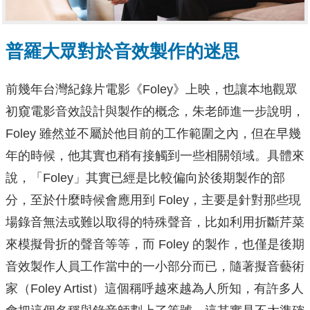
普羅大眾對於音效製作的迷思
前幾年台灣紀錄片電影《Foley》上映，也讓本地觀眾
初窺電影音效設計與製作的概念，朱老師進一步說明，
Foley 雖然並不屬於他目前的工作範圍之內，但在早幾
年的時候，他其實也稍有接觸到一些相關領域。具體來
說，「Foley」其實已經是比較偏向於後期製作的部
分，至於什麼時候會應用到 Foley，主要是針對那些現
場錄音無法或難以取得的特殊聲音，比如利用折斷芹菜
來模擬骨折的聲音等等，而 Foley 的製作，也僅是後期
音效製作人員工作當中的一小部分而已，隨著擬音藝術
家（Foley Artist）這個稱呼越來越為人所知，有許多人