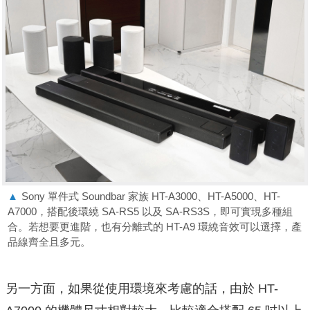
▲
Sony 單件式 Soundbar 家族 HT-A3000、HT-A5000、HT-
A7000，搭配後環繞 SA-RS5 以及 SA-RS3S，即可實現多種組
合。若想要更進階，也有分離式的 HT-A9 環繞音效可以選擇，產
品線齊全且多元。
另一方面，如果從使用環境來考慮的話，由於 HT-