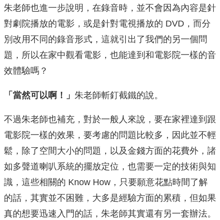
朱老師也進一步說明，在錄音時，並不會因為內容是針
對劇院播放的電影，或是針對電視播放的 DVD，而分
別改用不同的錄音形式，這就引出了我們的另一個問
題，所以在家中觀看電影，也能達到和電影院一樣的音
效體驗嗎？
「當然可以啊！」
朱老師斬釘截鐵的說。
不過朱老師也補充，對於一般人來說，要在家裡達到跟
電影院一樣的效果，要考慮的問題比較多，因此並不輕
鬆，除了空間大小的問題，以及金錢方面的花費外，諸
如多聲道喇叭系統的擺放定位，也需要一定的技術與知
識，這些相關的 Know How，只要願意花點時間了解
的話，其實並不困難，大多是經驗方面的累積，但如果
真的想要迅速入門的話，朱老師其實還有另一套辦法。