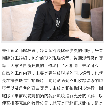
朱仕宜老師解釋道，錄音師算是比較廣義的稱呼，畢竟
團隊分工很細，包含前期的現場錄音、後期混音製作等
等，大家各自所負責的工作項目也不相同。朱老師說，
自己的工作內容，主要是專注於現場的同步錄音，也就
是在攝影機進行拍攝時，同時透過麥克風收錄現場的環
境音以及角色的對白等等，由於是和拍攝同步進行，因
此除了事前就要對拍攝內容及環境進行充分的了解，以
便安排麥克風的收音位置，就算是已經正式開拍，還是