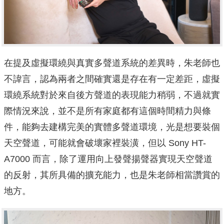
在提及虛擬環繞與真實多聲道系統的差異時，朱老師也
不諱言，認為兩者之間確實還是存在有一定差距，虛擬
環繞系統對於來自後方聲道的表現能力稍弱，不過就實
際情況來說，並不是所有家庭都有這個時間精力與條
件，能夠去建構完美的實體多聲道環境，光是想要裝個
天空聲道，可能就會破壞家裡裝潢，但以 Sony HT-
A7000 而言，除了運用向上發聲揚聲器實現天空聲道
的反射，其所具備的擴充能力，也是朱老師相當讚賞的
地方。