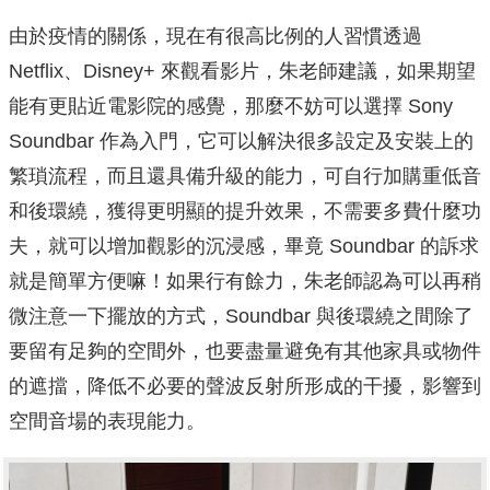
由於疫情的關係，現在有很高比例的人習慣透過
Netflix、Disney+ 來觀看影片，朱老師建議，如果期望
能有更貼近電影院的感覺，那麼不妨可以選擇 Sony
Soundbar 作為入門，它可以解決很多設定及安裝上的
繁瑣流程，而且還具備升級的能力，可自行加購重低音
和後環繞，獲得更明顯的提升效果，不需要多費什麼功
夫，就可以增加觀影的沉浸感，畢竟 Soundbar 的訴求
就是簡單方便嘛！如果行有餘力，朱老師認為可以再稍
微注意一下擺放的方式，Soundbar 與後環繞之間除了
要留有足夠的空間外，也要盡量避免有其他家具或物件
的遮擋，降低不必要的聲波反射所形成的干擾，影響到
空間音場的表現能力。