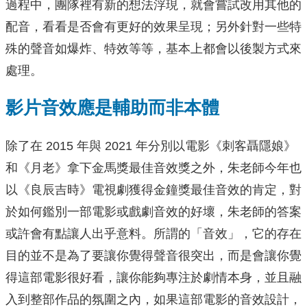
過程中，團隊裡有新的想法浮現，就會嘗試改用其他的
配音，看看是否會有更好的效果呈現；另外針對一些特
殊的聲音如爆炸、特效等等，基本上都會以後製方式來
處理。
影片音效應是輔助而非本體
除了在 2015 年與 2021 年分別以電影《刺客聶隱娘》
和《月老》拿下金馬獎最佳音效獎之外，朱老師今年也
以《良辰吉時》電視劇獲得金鐘獎最佳音效的肯定，對
於如何鑑別一部電影或戲劇音效的好壞，朱老師的答案
或許會有點讓人出乎意料。所謂的「音效」，它的存在
目的並不是為了要讓你覺得聲音很突出，而是會讓你覺
得這部電影很好看，讓你能夠專注於劇情本身，並且融
入到整部作品的氛圍之內，如果這部電影的音效設計，