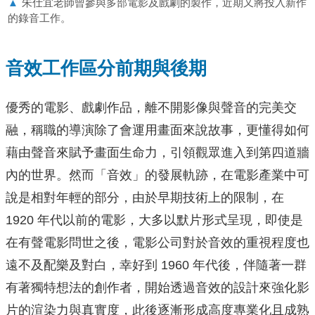
▲
朱仕宜老師曾參與多部電影及戲劇的製作，近期又將投入新作
的錄音工作。
音效工作區分前期與後期
優秀的電影、戲劇作品，離不開影像與聲音的完美交
融，稱職的導演除了會運用畫面來說故事，更懂得如何
藉由聲音來賦予畫面生命力，引領觀眾進入到第四道牆
內的世界。然而「音效」的發展軌跡，在電影產業中可
說是相對年輕的部分，由於早期技術上的限制，在
1920 年代以前的電影，大多以默片形式呈現，即使是
在有聲電影問世之後，電影公司對於音效的重視程度也
遠不及配樂及對白，幸好到 1960 年代後，伴隨著一群
有著獨特想法的創作者，開始透過音效的設計來強化影
片的渲染力與真實度，此後逐漸形成高度專業化且成熟