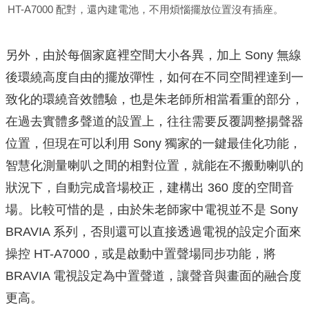
HT-A7000 配對，還內建電池，不用煩惱擺放位置沒有插座。
另外，由於每個家庭裡空間大小各異，加上 Sony 無線
後環繞高度自由的擺放彈性，如何在不同空間裡達到一
致化的環繞音效體驗，也是朱老師所相當看重的部分，
在過去實體多聲道的設置上，往往需要反覆調整揚聲器
位置，但現在可以利用 Sony 獨家的一鍵最佳化功能，
智慧化測量喇叭之間的相對位置，就能在不搬動喇叭的
狀況下，自動完成音場校正，建構出 360 度的空間音
場。比較可惜的是，由於朱老師家中電視並不是 Sony
BRAVIA 系列，否則還可以直接透過電視的設定介面來
操控 HT-A7000，或是啟動中置聲場同步功能，將
BRAVIA 電視設定為中置聲道，讓聲音與畫面的融合度
更高。