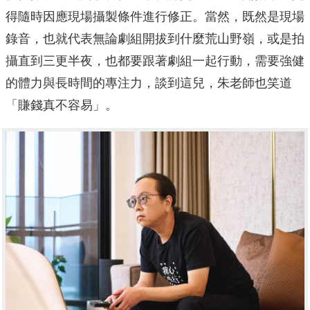
得隨時因應現場攝製條件進行修正。當然，既然是現場
錄音，也就代表無論劇組開拔到什麼荒山野嶺，或是拍
攝直到三更半夜，也都要跟著劇組一起行動，需要強健
的體力與長時間的專注力，談到這兒，朱老師也笑道
「賺錢真不容易」。