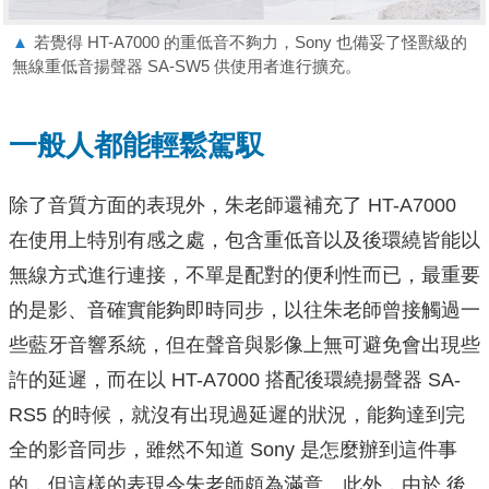
▲
若覺得 HT-A7000 的重低音不夠力，Sony 也備妥了怪獸級的
無線重低音揚聲器 SA-SW5 供使用者進行擴充。
一般人都能輕鬆駕馭
除了音質方面的表現外，朱老師還補充了 HT-A7000
在使用上特別有感之處，包含重低音以及後環繞皆能以
無線方式進行連接，不單是配對的便利性而已，最重要
的是影、音確實能夠即時同步，以往朱老師曾接觸過一
些藍牙音響系統，但在聲音與影像上無可避免會出現些
許的延遲，而在以 HT-A7000 搭配後環繞揚聲器 SA-
RS5 的時候，就沒有出現過延遲的狀況，能夠達到完
全的影音同步，雖然不知道 Sony 是怎麼辦到這件事
的，但這樣的表現令朱老師頗為滿意。此外，由於 後