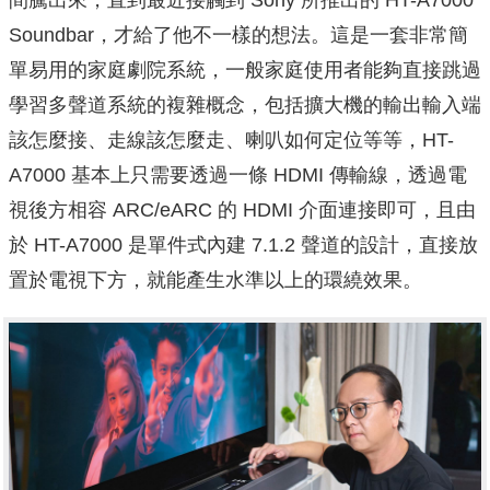
間騰出來，直到最近接觸到 Sony 所推出的 HT-A7000
Soundbar，才給了他不一樣的想法。這是一套非常簡
單易用的家庭劇院系統，一般家庭使用者能夠直接跳過
學習多聲道系統的複雜概念，包括擴大機的輸出輸入端
該怎麼接、走線該怎麼走、喇叭如何定位等等，HT-
A7000 基本上只需要透過一條 HDMI 傳輸線，透過電
視後方相容 ARC/eARC 的 HDMI 介面連接即可，且由
於 HT-A7000 是單件式內建 7.1.2 聲道的設計，直接放
置於電視下方，就能產生水準以上的環繞效果。