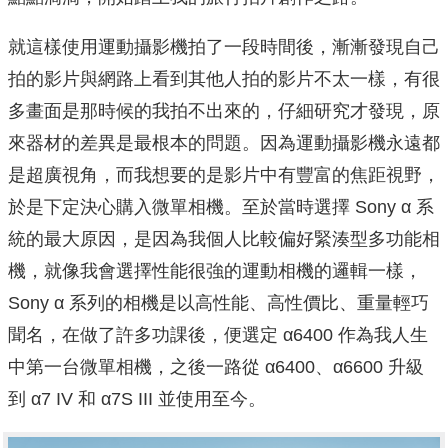
就這樣使用運動攝影機拍了一段時間後，漸漸發現自己
拍的影片與網路上看到其他人拍的影片不太一樣，有很
多畫面是那時候的我拍不出來的，仔細研究才發現，原
來器材的差異是最根本的問題。因為運動攝影機永遠都
是超廣視角，而我想要的是影片中有豐富的焦距視野，
於是下定決心購入微單相機。至於當時選擇 Sony α 系
統的最大原因，是因為我個人比較偏好緊湊型多功能相
機，就像我會選擇性能很強的運動相機的邏輯一樣，
Sony α 系列的相機是以高性能、高性價比、重量輕巧
聞名，在做了許多功課後，便選定 α6400 作為我人生
中第一台微單相機，之後一路從 α6400、α6600 升級
到 α7 IV 和 α7S III 並使用至今。