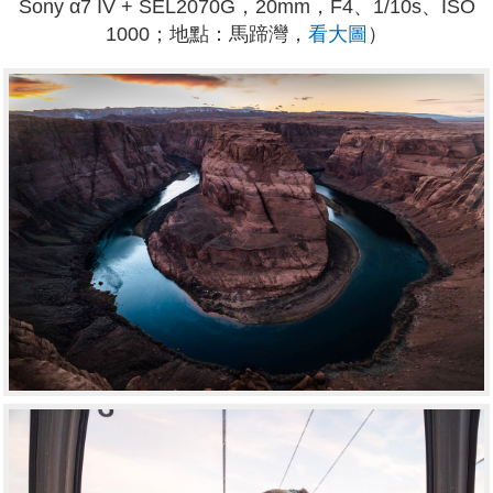
Sony α7 IV + SEL2070G，20mm，F4、1/10s、ISO
1000；地點：馬蹄灣，
看大圖
）