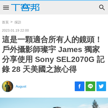
首頁
採訪
2023.01.19 22:00
這是一顆適合所有人的鏡頭！
戶外攝影師璨宇 James 獨家
分享使用 Sony SEL2070G 記
錄 28 天美國之旅心得
August