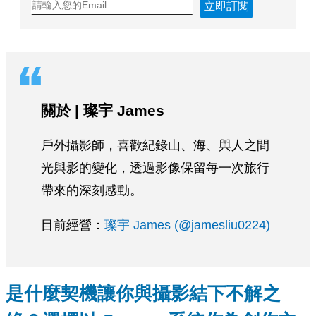
立即訂閱
關於
|
璨宇
James
戶外攝影師，喜歡紀錄山、海、與人之間
光與影的變化，透過影像保留每一次旅行
帶來的深刻感動。
目前經營：
璨宇 James (@jamesliu0224)
是什麼契機讓你與攝影結下不解之