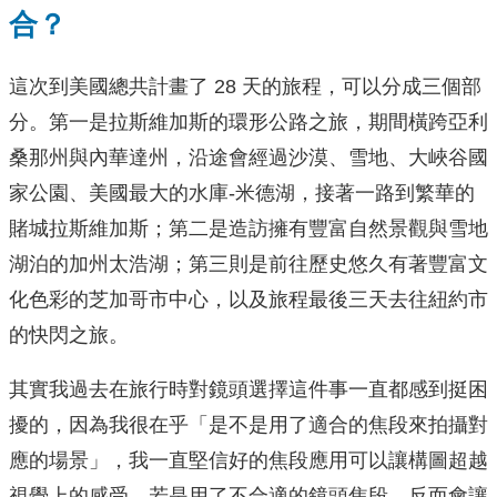
合？
這次到美國總共計畫了 28 天的旅程，可以分成三個部
分。第一是拉斯維加斯的環形公路之旅，期間橫跨亞利
桑那州與內華達州，沿途會經過沙漠、雪地、大峽谷國
家公園、美國最大的水庫-米德湖，接著一路到繁華的
賭城拉斯維加斯；第二是造訪擁有豐富自然景觀與雪地
湖泊的加州太浩湖；第三則是前往歷史悠久有著豐富文
化色彩的芝加哥市中心，以及旅程最後三天去往紐約市
的快閃之旅。
其實我過去在旅行時對鏡頭選擇這件事一直都感到挺困
擾的，因為我很在乎「是不是用了適合的焦段來拍攝對
應的場景」，我一直堅信好的焦段應用可以讓構圖超越
視覺上的感受，若是用了不合適的鏡頭焦段，反而會讓