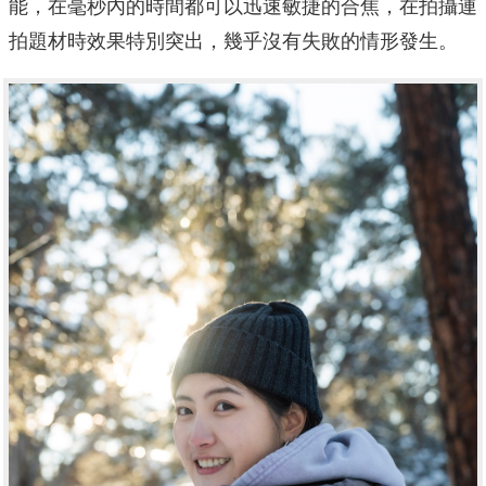
能，在毫秒內的時間都可以迅速敏捷的合焦，在拍攝連
拍題材時效果特別突出，幾乎沒有失敗的情形發生。