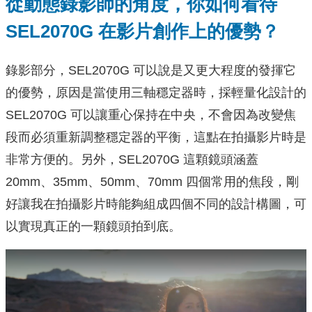
從動態錄影師的角度，你如何看待
SEL2070G
在影片創作上的優勢？
錄影部分，SEL2070G 可以說是又更大程度的發揮它
的優勢，原因是當使用三軸穩定器時，採輕量化設計的
SEL2070G 可以讓重心保持在中央，不會因為改變焦
段而必須重新調整穩定器的平衡，這點在拍攝影片時是
非常方便的。另外，SEL2070G 這顆鏡頭涵蓋
20mm、35mm、50mm、70mm 四個常用的焦段，剛
好讓我在拍攝影片時能夠組成四個不同的設計構圖，可
以實現真正的一顆鏡頭拍到底。