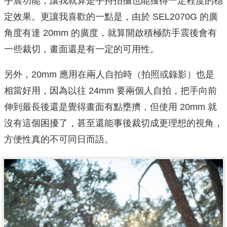
手震功能，讓我就算是手持拍攝也能獲得一定程度的穩
定效果。更讓我喜歡的一點是，由於 SEL2070G 的廣
角度有達 20mm 的廣度，就算開啟積極防手震後會有
一些裁切，畫面還是有一定的可用性。
另外，20mm 應用在兩人自拍時（拍照或錄影）也是
相當好用，因為以往 24mm 要兩個人自拍，把手向前
伸到最長後還是覺得畫面有點壅擠，但使用 20mm 就
沒有這個困擾了，甚至還能事後裁切成更理想的視角，
方便性真的不可同日而語。