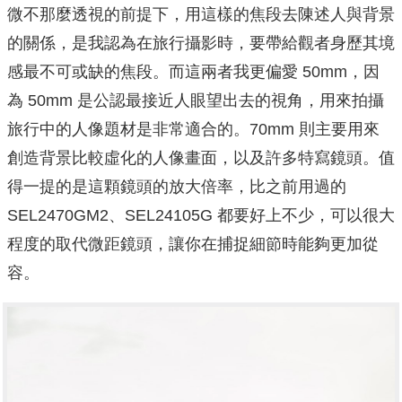
微不那麼透視的前提下，用這樣的焦段去陳述人與背景
的關係，是我認為在旅行攝影時，要帶給觀者身歷其境
感最不可或缺的焦段。而這兩者我更偏愛 50mm，因
為 50mm 是公認最接近人眼望出去的視角，用來拍攝
旅行中的人像題材是非常適合的。70mm 則主要用來
創造背景比較虛化的人像畫面，以及許多特寫鏡頭。值
得一提的是這顆鏡頭的放大倍率，比之前用過的
SEL2470GM2、SEL24105G 都要好上不少，可以很大
程度的取代微距鏡頭，讓你在捕捉細節時能夠更加從
容。