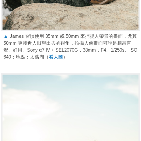
▲
James 習慣使用 35mm 或 50mm 來捕捉人帶景的畫面，尤其
50mm 更接近人眼望出去的視角，拍攝人像畫面可說是相當直
覺、好用。Sony α7 IV + SEL2070G，38mm，F4、1/250s、ISO
640；地點：太浩湖（
看大圖
）