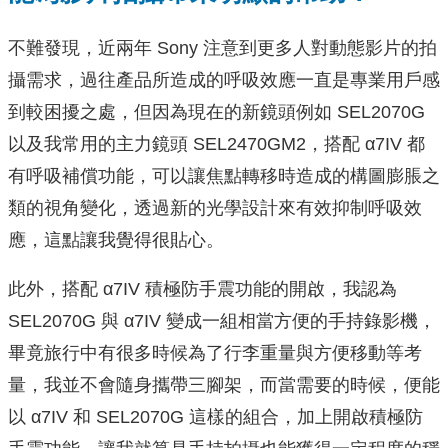
不難發現，近兩年 Sony 注意到更多人對動態影片的拍
攝需求，過往產品所造成的呼吸效應一直是專業用戶感
到較困擾之處，但因為現在的新鏡頭例如 SEL2070G
以及我常用的主力鏡頭 SEL2470GM2，搭配 α7IV 都
有呼吸補償功能，可以讓焦點轉移時造成的構圖膨脹之
類的視角變化，透過新的光學設計來有效抑制呼吸效
應，這點讓我覺得很貼心。
此外，搭配 α7IV 積極防手震功能的開啟，我認為
SEL2070G 與 α7IV 變成一組相當方便的手持錄影機，
畢竟旅行中有很多時候為了行李重量與方便移動等考
量，我並不會隨身攜帶三腳架，而當需要的時候，便能
以 α7IV 和 SEL2070G 這樣的組合，加上開啟積極防