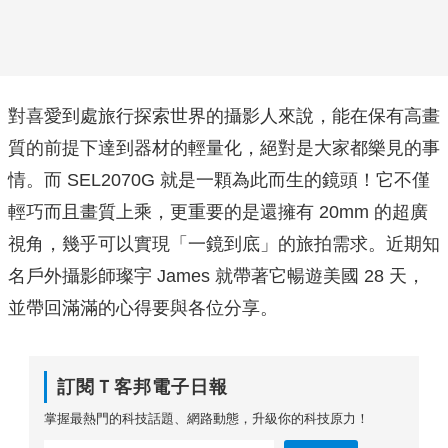
對喜愛到處旅行探索世界的攝影人來說，能在保有高畫
質的前提下達到器材的輕量化，絕對是大家都樂見的事
情。而 SEL2070G 就是一顆為此而生的鏡頭！它不僅
輕巧而且畫質上乘，更重要的是還擁有 20mm 的超廣
視角，幾乎可以實現「一鏡到底」的旅拍需求。近期知
名戶外攝影師璨宇 James 就帶著它暢遊美國 28 天，
並帶回滿滿的心得要與各位分享。
訂閱Ｔ客邦電子日報
掌握最熱門的科技話題、網路動態，升級你的科技原力！