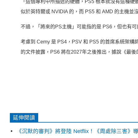
「這個專利中所描述的硬體，PS5 根本就沒有這種硬體
似於英特爾或 NVIDIA 的，而 PS5 和 AMD 的
不過，「將來的PS主機」可能指的是 PS6，但也有可能是
考慮到 Cerny 是 PS4，PSV 和 PS5 的首席
的文件披露，PS6 將在2027年之後推出，據說《最後
延伸閱讀
《沉默的審判》將登陸 Netflix！《周處除三害