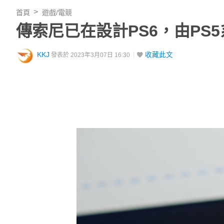
首頁
遊戲/電競
傳索尼已在設計PS6，由PS5系
KKJ
收藏此文
發表於 2023年3月07日 16:30