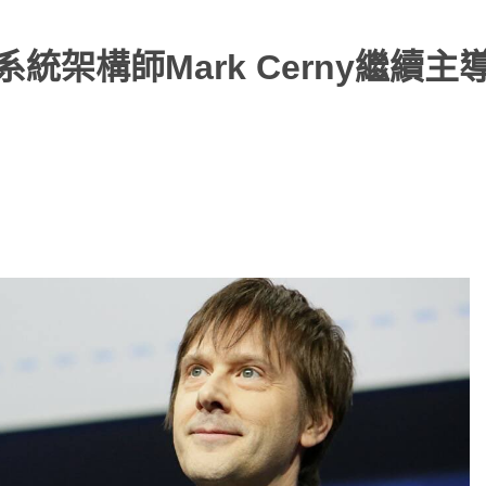
統架構師Mark Cerny繼續主