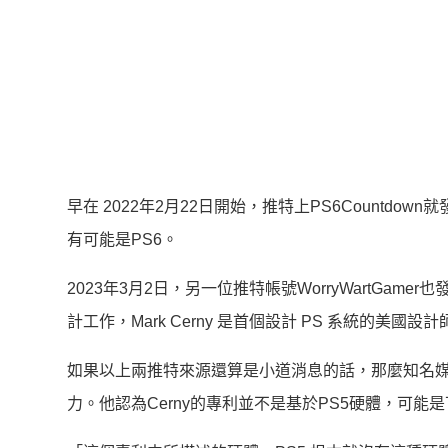
早在 2022年2月22日開始，推特上PS6Countdown就
有可能是PS6。
2023年3月2日，另一位推特帳號WorryWartGamer
計工作，Mark Cerny 是首個設計 PS 系統的美國設計
如果以上兩推特來源還算是小道消息的話，那麼知名媒體 Digita
力。他認為Cerny的專利並不是基於PS5硬體，可能是