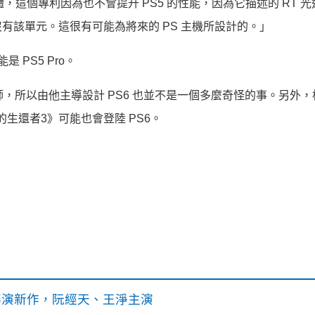
，這個專利因為也不會提升 PS5 的性能，因為它描述的 RT 
主機並沒有該單元。這很有可能為將來的 PS 主機所設計的。」
 PS5 Pro。
系統架構師，所以由他主導設計 PS6 也並不是一個多麼奇怪的事。另外
的生還者3》可能也會登陸 PS6。
》導演新作，阮經天、王淨主演