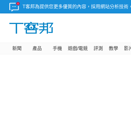
T客邦為提供您更多優質的內容，採用網站分析技術
新聞
產品
手機
遊戲/電競
評測
教學
影