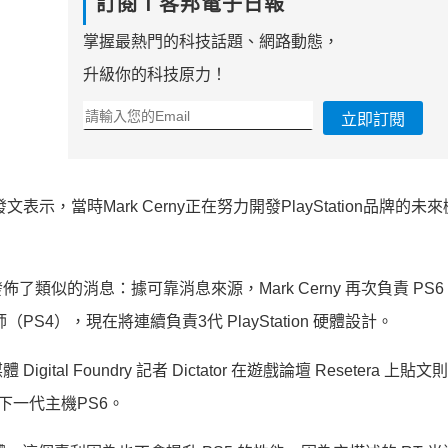
訂閱Ｔ客邦電子日報
掌握最熱門的科技話題、網路動態，
升級你的科技原力！
立即訂閱
發文表示，當時Mark Cerny正在努力開發PlayStation品牌的未
也發佈了類似的消息：據可靠消息來源，Mark Cerny 再次負責 PS
師（PS4），現在將連續負責3代 PlayStation 硬體設計。
l Foundry 記者 Dictator 在遊戲論壇 Resetera 上貼
下一代主機PS6。