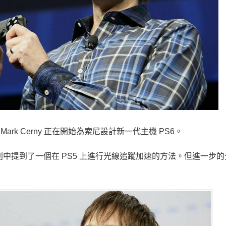
ark Cerny 正在開始為索尼設計新一代主機 PS6。
專利中提到了一個在 PS5 上進行光線追蹤加速的方法。但進一步