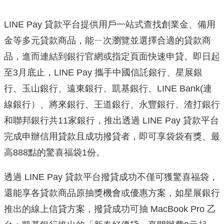
LINE Pay 貸款平台提供用戶一站式查找創業金、
備用
金等多元貸款商品，能ㄧ次瀏覽並選擇合適的貸款商
品，
進而連結到銀行官網或指定頁面快速申貸。即日起
至3月底止，LI
NE Pay 攜手中國信託銀行、星展銀
行、玉山銀行、遠東銀行、
凱基銀行、LINE Bank(連
線銀行）、將來銀行、王道銀行、永豐銀行、
渣打銀行
和聯邦銀行共11家銀行，推出透過 LINE Pay 貸款平台
完成申辦信用貸款且成功撥貸者，即可享袋袋有獎、
最
高888點的驚喜福袋1份。
透過 LINE Pay 貸款平台撥貸成功不僅可獲驚喜福袋，
還能享各貸款商品原抽獎機會或優惠方案，
如星展銀行
推出的線上信貸方案，撥貸成功可抽 MacBook Pro 乙