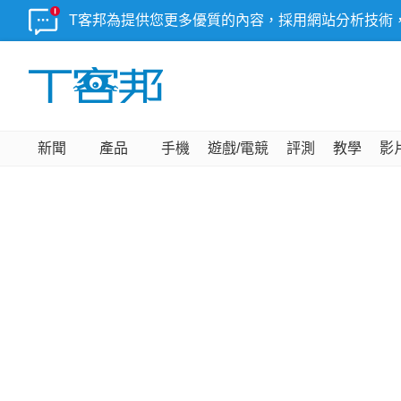
T客邦為提供您更多優質的內容，採用網站分析技術
新聞
產品
手機
遊戲/電競
評測
教學
影