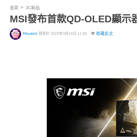
首頁
3C新品
MSI發布首款QD-OLED顯示器M
Hsuann
收藏此文
發表於 2023年3月14日 11:00