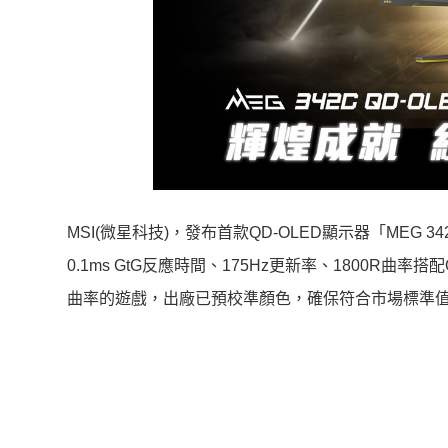
MSI(微星科技)，發布首款QD-OLED顯示器「MEG 
0.1ms GtG反應時間、175Hz更新率、1800R曲率搭配
曲率的遊戲，出廠已預校準顏色，確保符合市場標準值Delt