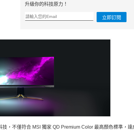
升級你的科技原力！
立即訂閱
技，不僅符合 MSI 獨家 QD Premium Color 最高顏色標準，