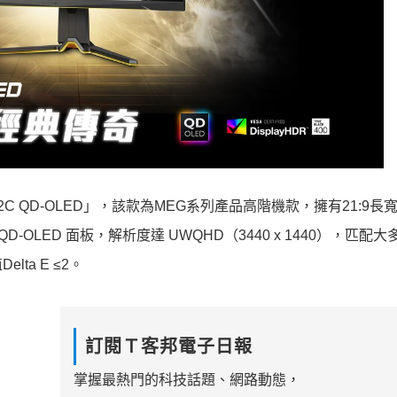
342C QD-OLED」，該款為MEG系列產品高階機款，擁有21:9
QD-OLED 面板，解析度達 UWQHD（3440 x 1440），匹配大多
a E ≤2。
訂閱Ｔ客邦電子日報
掌握最熱門的科技話題、網路動態，