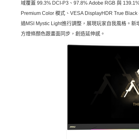
域覆蓋 99.3% DCI-P3、97.8% Adobe RGB 與 1
Premium Color 模式、VESA DisplayHDR T
過MSI Mystic Light進行調整，展現玩家自我風
方燈條顏色跟畫面同步，創造延伸感。