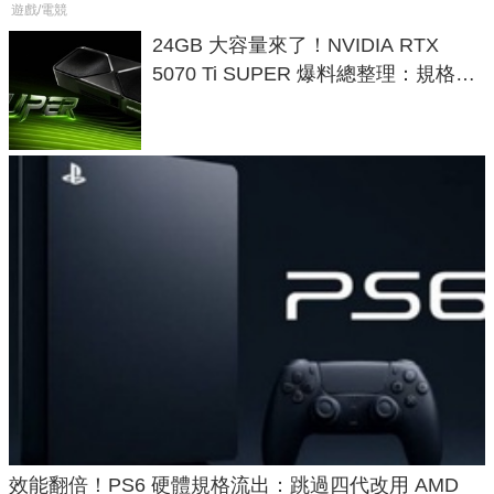
遊戲/電競
24GB 大容量來了！NVIDIA RTX
5070 Ti SUPER 爆料總整理：規格、
功耗、上市時間
效能翻倍！PS6 硬體規格流出：跳過四代改用 AMD