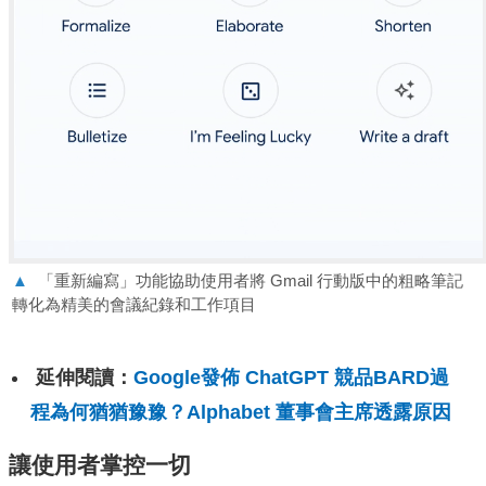
▲
「重新編寫」功能協助使用者將 Gmail 行動版中的粗略筆記
轉化為精美的會議紀錄和工作項目
延伸閱讀：
Google發佈 ChatGPT 競品BARD過
程為何猶猶豫豫？Alphabet 董事會主席透露原因
讓使用者掌控一切