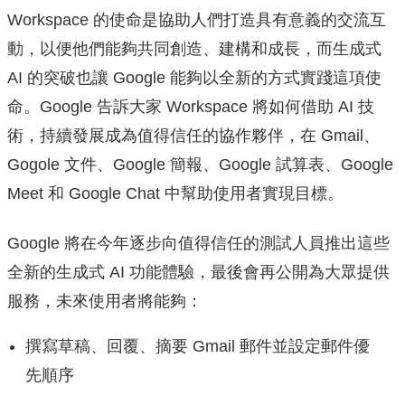
Workspace 的使命是協助人們打造具有意義的交流互
動，
以便他們能夠共同創造、建構和成長，而生成式
AI 的突破也讓 Google 能夠以全新的方式實踐這項使
命。Google 告訴大家 Workspace 將如何借助 AI 技
術，持續發展成為值得信任的協作夥伴，在 Gmail、
Gogole 文件、Google 簡報、Google 試算表、Google
Meet 和 Google Chat 中幫助使用者實現目標。
Google 將在今年逐步向值得信任的測試人員推出這些
全新的生成式 AI 功能體驗，最後會再公開為大眾提供
服務，未來使用者將能夠：
撰寫草稿、回覆、摘要 Gmail 郵件並設定郵件優
先順序