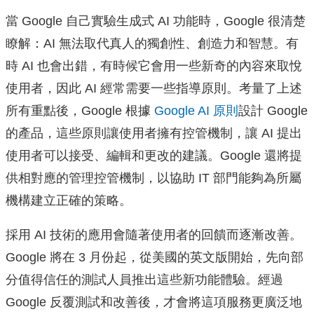
當 Google 自己實驗生成式 AI 功能時，Google 很清楚
瞭解：AI 無法取代真人的獨創性、創造力和智慧。有
時 AI 也會出錯，有時候它會用一些新奇的內容來取悅
使用者，因此 AI 經常需要一些指導原則。考量了上述
所有重點後，Google 根據
Google AI 原則
設計 Google
的產品，這些原則讓使用者擁有控管機制，讓 AI 提出
使用者可以接受、編輯和更改的建議。Google 還將提
供相對應的管理控管機制，以協助 IT 部門能夠為所屬
機構建立正確的策略。
採用 AI 技術的應用會隨著使用者的回饋而逐漸改善。
Google 將在 3 月份起，從美國的英文版開始，
先向部
分值得信任的測試人員推出這些新功能體驗。
經過
Google 反覆測試和改善後，
才會將這項服務更廣泛地