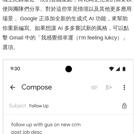
便與團隊們分享。
對於這些常見情境以及其他更多應用
場景， Google 正添加全新的生成式 AI 功能，來幫助
你重新編寫。如果想讓 AI 多多嘗試新的風格，可以點
擊 Gmail 中的「我感覺很幸運（I’m feeling lukcy）」
選項。