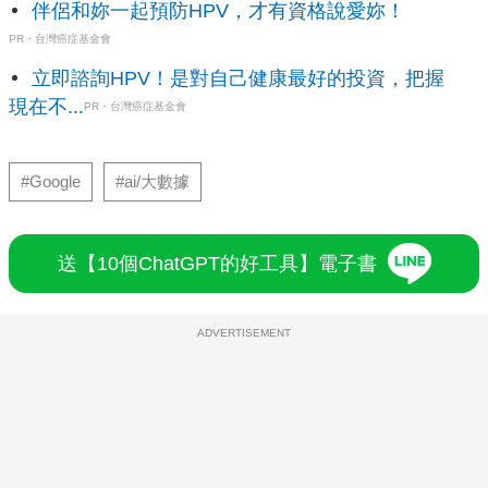
伴侶和妳一起預防HPV，才有資格說愛妳！
PR・台灣癌症基金會
立即諮詢HPV！是對自己健康最好的投資，把握
現在不...
PR・台灣癌症基金會
#Google
#ai/大數據
送【10個ChatGPT的好工具】電子書
ADVERTISEMENT