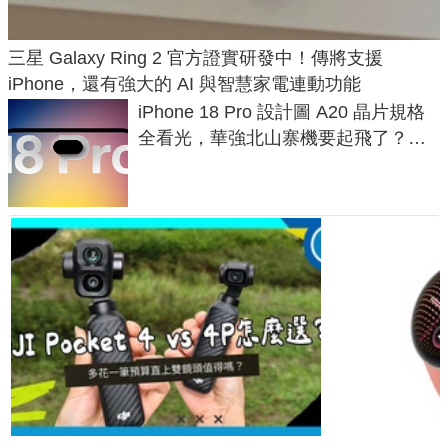
三星 Galaxy Ring 2 官方證實研發中！傳將支援
iPhone，還有強大的 AI 與智慧家電連動功能
iPhone 18 Pro 設計圖 A20 晶片規格
全看光，華強北山寨機要起飛了？專
家曝山寨機無法復刻兩大關鍵