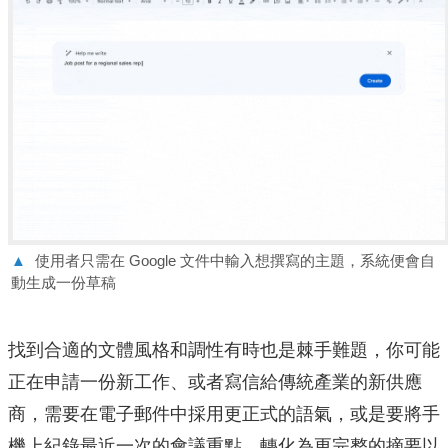
▲
使用者只需在 Google 文件中輸入想撰寫的主題，系統便會自
動生成一份草稿
找到合適的文體風格和調性有時也是棘手難題，
你可能
正在申請一份新工作、或者寫信給傳統產業的新供應
商，
需要在電子郵件中採用更正式的語氣，
或是要將手
機上紀錄最近一次的會議重點，
轉化為更完整的摘要以