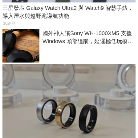
三星發表 Galaxy Watch Ultra2 與 Watch9 智慧手錶，
導入潛水與越野跑導航功能
3C新品
國外神人讓Sony WH-1000XM5 支援
Windows 頭部追蹤，延遲極低玩模擬
飛行超有感