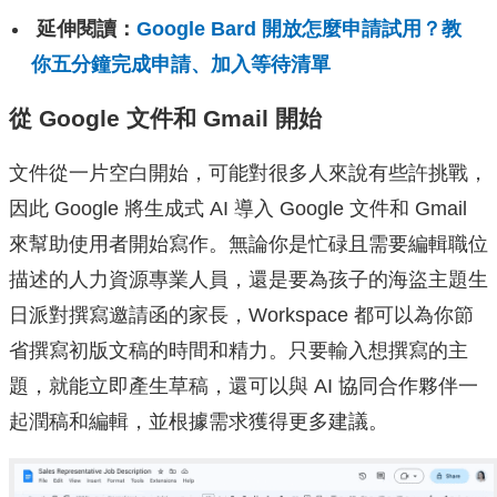
延伸閱讀：
Google Bard 開放怎麼申請試用？教
你五分鐘完成申請、加入等待清單
從 Google 文件和 Gmail 開始
文件從一片空白開始，可能對很多人來說有些許挑戰，
因此 Google 將生成式 AI 導入 Google 文件和 Gmail
來幫助使用者開始寫作。
無論你是忙碌且需要編輯職位
描述的人力資源專業人員，
還是要為孩子的海盜主題生
日派對撰寫邀請函的家長，
Workspace 都可以為你節
省撰寫初版文稿的時間和精力。
只要輸入想撰寫的主
題，就能立即產生草稿，還可以與 AI 協同合作夥伴一
起潤稿和編輯，並根據需求獲得更多建議。