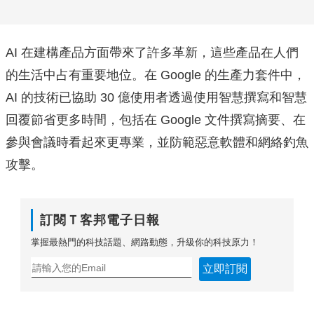
AI 在建構產品方面帶來了許多革新，
這些產品在人們
的生活中占有重要地位。在 Google 的生產力套件中，
AI 的技術已協助 30 億使用者透過使用智慧撰寫和智慧
回覆節省更多時間，包括在 Google 文件撰寫摘要、在
參與會議時看起來更專業，並防範惡意軟體和網絡
釣魚
攻擊。
訂閱Ｔ客邦電子日報
掌握最熱門的科技話題、網路動態，升級你的科技原力！
立即訂閱