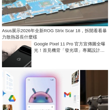
Asus展示2026年全新ROG Strix Scar 18，拆開看看暴
力散熱器長什麼樣
Google Pixel 11 Pro 官方宣傳圖全曝
光！首見機背「發光環」專屬設計、
120 倍變焦挑戰攝影極限