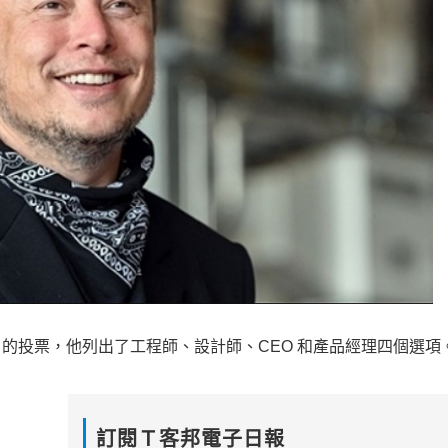
的投票，他列出了工程師、設計師、CEO 和產品經理四個選項
訂閱Ｔ客邦電子日報