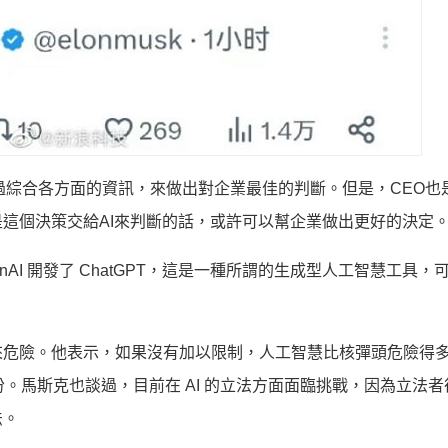
過綜合各方面的資訊，來做出對企業最佳的判斷。但是，CEO也
這個決策交給AI來判斷的話，或許可以幫企業做出更好的決定
enAI 開發了 ChatGPT，這是一種所謂的生成型人工智慧工具，
來危險。他表示，如果沒有加以限制，人工智慧比核彈頭危險得
的股份。馬斯克也談過，目前在 AI 的立法方面面臨挑戰，因為立法
法。