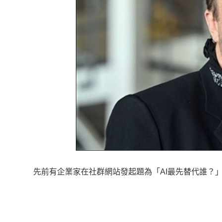
先前有企業家在社群網站發起題為「AI最先替代誰？」