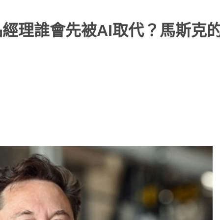
品經理誰會先被AI取代？馬斯克