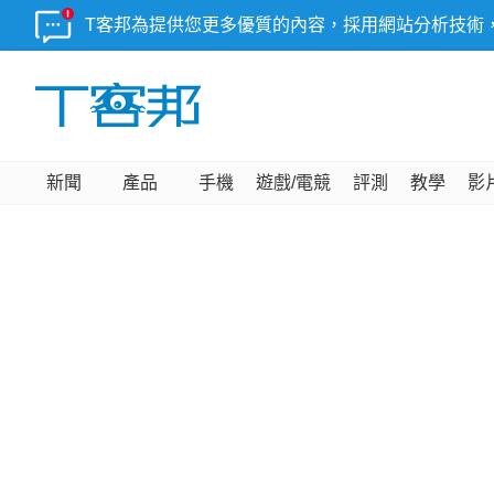
T客邦為提供您更多優質的內容，採用網站分析技術
新聞
產品
手機
遊戲/電競
評測
教學
影