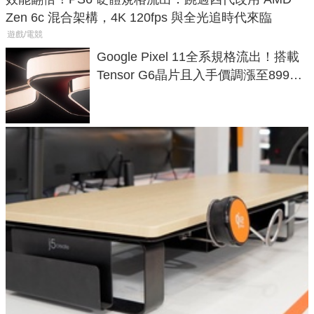
Zen 6c 混合架構，4K 120fps 與全光追時代來臨
遊戲/電競
Google Pixel 11全系規格流出！搭載
Tensor G6晶片且入手價調漲至899美
元