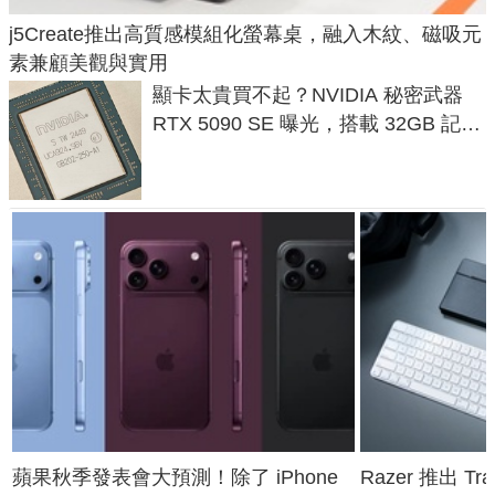
j5Create推出高質感模組化螢幕桌，融入木紋、磁吸元
素兼顧美觀與實用
顯卡太貴買不起？NVIDIA 秘密武器
RTX 5090 SE 曝光，搭載 32GB 記憶
體
蘋果秋季發表會大預測！除了 iPhone
Razer 推出 Tra