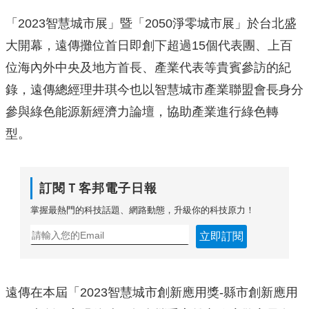
「2023智慧城市展」暨「2050淨零城市展」於台北盛
大開幕，遠傳攤位首日即創下超過15個代表團、
上百
位海內外中央及地方首長、產業代表等貴賓參訪的紀
錄，
遠傳總經理井琪今也以智慧城市產業聯盟會長身分
參與綠色能源新經
濟力論壇，協助產業進行綠色轉
型。
訂閱Ｔ客邦電子日報
掌握最熱門的科技話題、網路動態，升級你的科技原力！
立即訂閱
遠傳在本屆「2023智慧城市創新應用獎
-縣市創新應用