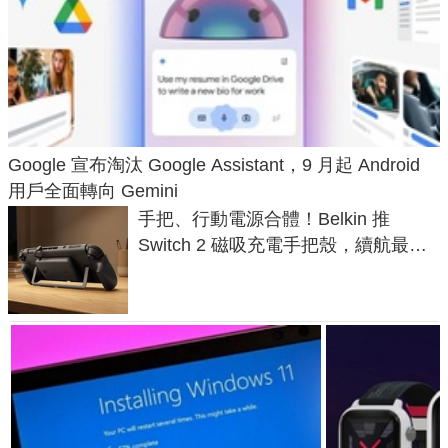
Google 宣布淘汰 Google Assistant，9 月起 Android
用戶全面轉向 Gemini
手把、行動電源合體！Belkin 推
Switch 2 磁吸充電手把殼，續航最高
延長 1.5 倍