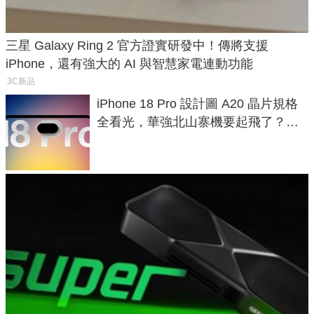
三星 Galaxy Ring 2 官方證實研發中！傳將支援
iPhone，還有強大的 AI 與智慧家電連動功能
3C新品
iPhone 18 Pro 設計圖 A20 晶片規格
全看光，華強北山寨機要起飛了？專
家曝山寨機無法復刻兩大關鍵