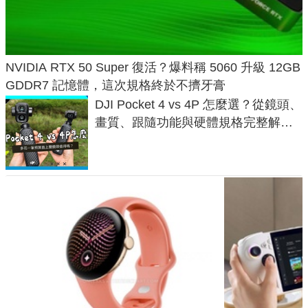
NVIDIA RTX 50 Super 復活？爆料稱 5060 升級 12GB
GDDR7 記憶體，這次規格終於不擠牙膏
DJI Pocket 4 vs 4P 怎麼選？從鏡頭、
畫質、跟隨功能與硬體規格完整解
析，一次看懂兩台差異