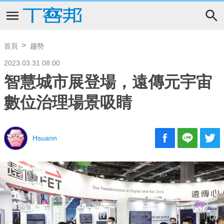
首頁
趨勢
2023.03.31 08:00
智慧城市展登場，遠傳元宇宙
數位治理場景吸睛
Hsuann