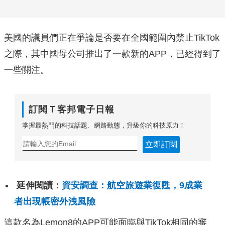
美國的議員們正在爭論是否要在全國範圍內禁止TikTok
之際，其中國母公司推出了一款新的APP，已經得到了
一些關注。
訂閱Ｔ客邦電子日報
掌握最熱門的科技話題、網路動態，升級你的科技原力！
立即訂閱
延伸閱讀：
資安調查：航空旅遊業復甦，9成業
者出現帳密外洩風險
這款名為Lemon8的APP可能面臨與TikTok相同的審