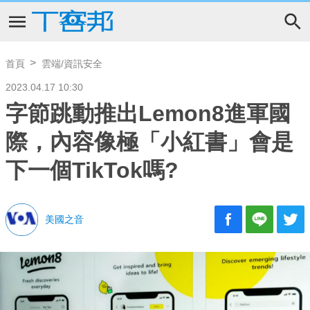
首頁
雲端/資訊安全
2023.04.17 10:30
字節跳動推出Lemon8進軍國
際，內容像極「小紅書」會是
下一個TikTok嗎?
美國之音