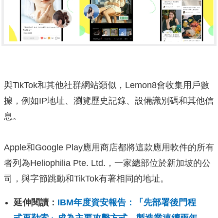
與TikTok和其他社群網站類似，Lemon8會收集用戶數
據，例如IP地址、瀏覽歷史記錄、設備識別碼和其他信
息。
Apple和Google Play應用商店都將這款應用軟件的所有
者列為Heliophilia Pte. Ltd.，一家總部位於新加坡的公
司，與字節跳動和TikTok有著相同的地址。
延伸閱讀：
IBM年度資安報告：「先部署後門程