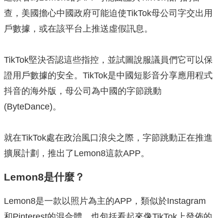
查，美國擔心中國政府可能迫使TikTok母公司字交出用
戶數據，或在該平台上推送虛假訊息。
TikTok堅決否認這些指控，並試圖說服議員們它可以保
證用戶數據的安全。TikTok是中國短影音分享應用程式
抖音的海外版，母公司為中國的字節跳動
(ByteDance)。
就在TikTok處在政治風口浪尖之際，字節跳動正在推進
擴展計劃，推出了Lemon8這款APP。
Lemon8是什麼？
Lemon8是一款以照片為主的APP，類似於Instagram
和Pinterest的混合體，也包括看起來像TikTok上發佈的