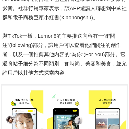
影音。社群行銷專家表示，該APP還讓人聯想到中國社
群和電子商務巨頭小紅書(Xiaohongshu)。
與TikTok一樣，Lemon8的主要推送內容有一個“關
注”(following)部分，讓用戶可以查看他們關注的創作
者，以及一個推薦其他內容的“為你”(For You)部分。它
還將帖子細分為不同類別，如時尚、美容和美食，並允
許用戶以其他方式探索內容。