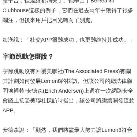
體平台，但最終都消失了。他舉出了BeReal和
Clubhouse這樣的例子，它們在過去兩年中獲得了很多
關注，但後來用戶把目光轉向了別處。
加漢說：「社交APP很難成功，也更難維持其成功。」
字節跳動怎麼說？
字節跳動沒有回覆美聯社(The Associated Press)有關
其計劃如何發展Lemon8的採訪。但該公司的總法律顧
問埃裡希·安德森(Erich Andersen)上週在一次網路安全
會議上接受美聯社採訪時指出，該公司將繼續開發這款
APP。
安德森說：「顯然，我們將盡最大努力讓Lemon8符合