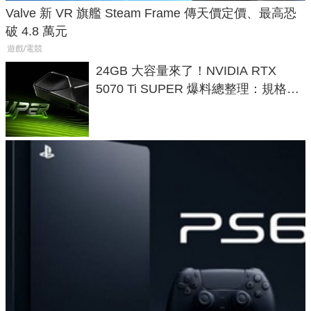
Valve 新 VR 旗艦 Steam Frame 傳天價定價、最高恐
破 4.8 萬元
遊戲/電競
24GB 大容量來了！NVIDIA RTX
5070 Ti SUPER 爆料總整理：規格、
功耗、上市時間