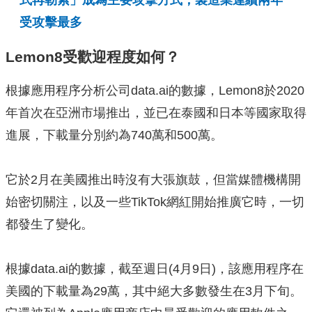
式再勒索」成為主要攻擊方式，製造業連續兩年
受攻擊最多
Lemon8受歡迎程度如何？
根據應用程序分析公司data.ai的數據，Lemon8於2020
年首次在亞洲市場推出，並已在泰國和日本等國家取得
進展，下載量分別約為740萬和500萬。
它於2月在美國推出時沒有大張旗鼓，但當媒體機構開
始密切關注，以及一些TikTok網紅開始推廣它時，一切
都發生了變化。
根據data.ai的數據，截至週日(4月9日)，該應用程序在
美國的下載量為29萬，其中絕大多數發生在3月下旬。