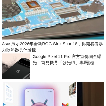
Asus展示2026年全新ROG Strix Scar 18，拆開看看暴
力散熱器長什麼樣
Google Pixel 11 Pro 官方宣傳圖全曝
光！首見機背「發光環」專屬設計、
120 倍變焦挑戰攝影極限