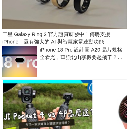
三星 Galaxy Ring 2 官方證實研發中！傳將支援
iPhone，還有強大的 AI 與智慧家電連動功能
iPhone 18 Pro 設計圖 A20 晶片規格
全看光，華強北山寨機要起飛了？專
家曝山寨機無法復刻兩大關鍵