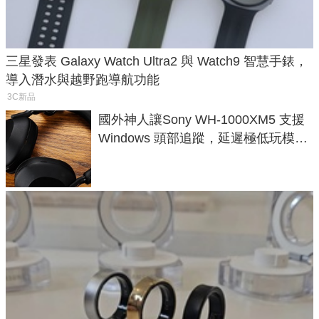
三星發表 Galaxy Watch Ultra2 與 Watch9 智慧手錶，
導入潛水與越野跑導航功能
3C新品
國外神人讓Sony WH-1000XM5 支援
Windows 頭部追蹤，延遲極低玩模擬
飛行超有感