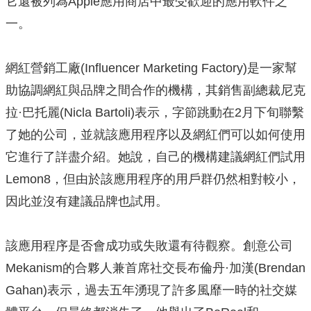
它還被列為Apple應用商店中最受歡迎的應用軟件之
一。
網紅營銷工廠(Influencer Marketing Factory)是一家幫
助協調網紅與品牌之間合作的機構，其銷售副總裁尼克
拉·巴托麗(Nicla Bartoli)表示，字節跳動在2月下旬聯繫
了她的公司，並就該應用程序以及網紅們可以如何使用
它進行了詳盡介紹。她說，自己的機構建議網紅們試用
Lemon8，但由於該應用程序的用戶群仍然相對較小，
因此並沒有建議品牌也試用。
該應用程序是否會成功或失敗還有待觀察。創意公司
Mekanism的合夥人兼首席社交長布倫丹·加漢(Brendan
Gahan)表示，過去五年湧現了許多風靡一時的社交媒