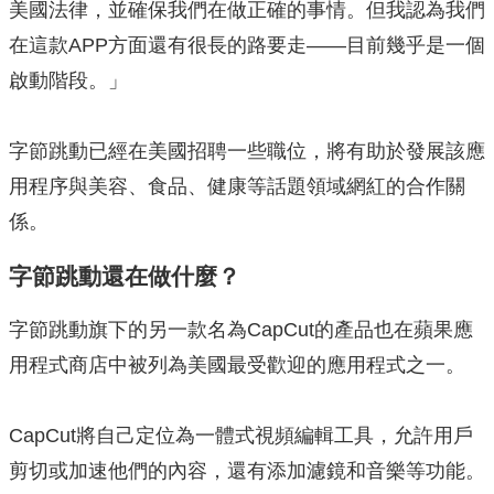
美國法律，並確保我們在做正確的事情。但我認為我們
在這款APP方面還有很長的路要走——目前幾乎是一個
啟動階段。」
字節跳動已經在美國招聘一些職位，將有助於發展該應
用程序與美容、食品、健康等話題領域網紅的合作關
係。
字節跳動還在做什麼？
字節跳動旗下的另一款名為CapCut的產品也在蘋果應
用程式商店中被列為美國最受歡迎的應用程式之一。
CapCut將自己定位為一體式視頻編輯工具，允許用戶
剪切或加速他們的內容，還有添加濾鏡和音樂等功能。