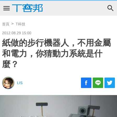
首頁
T科技
2012.08.29 15:00
紙做的步行機器人，不用金屬
和電力，你猜動力系統是什
麼？
LIS