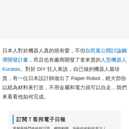
日本人對於機器人真的很有愛，不但
自民黨公開討論鋼
彈開發計畫
，而且也有廠商開發了拿來賣的
人型機器人
Kuratas
。對於 DIY 狂人來說，自已做的機器人最珍
貴，有一位日本設計師做出了 Paper Robot，絕大部份
以紙為材料來打造，不用金屬和電力就可以自走，我們
來看看他如何完成。
訂閱Ｔ客邦電子日報
掌握最熱門的科技話題、網路動態，升級你的科技原力！