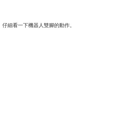
仔細看一下機器人雙腳的動作。