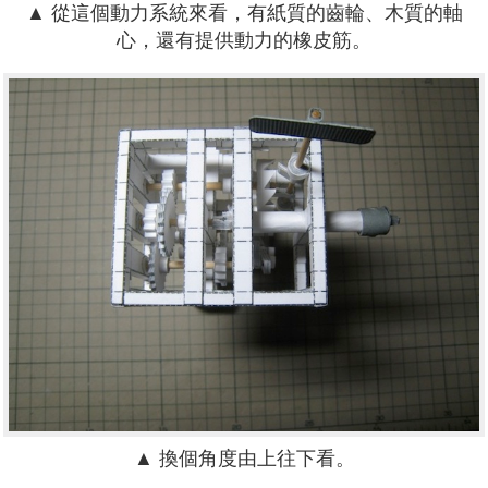
▲ 從這個動力系統來看，有紙質的齒輪、木質的軸
心，還有提供動力的橡皮筋。
▲ 換個角度由上往下看。