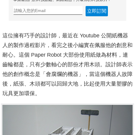
立即訂閱
這位擁有巧手的設計師，最近在 Youtube 公開紙機器
人的製作過程影片，看完之後小編實在佩服他的創意和
耐心。這個 Paper Robot 大部份使用紙做為材料，連
齒輪都是，只有少數軸心的部份才用木頭。設計師表示
他的創作概念是「
會腐爛的機器」，當這個機器人故障
後，紙張、木頭都可以回歸大地，比起使用大量塑膠的
玩具更加環保。