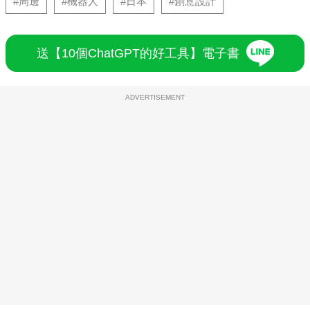
#周邊
#機器人
#日本
#創意設計
送【10個ChatGPT的好工具】電子書
ADVERTISEMENT