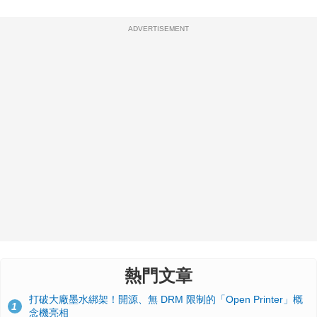
ADVERTISEMENT
熱門文章
打破大廠墨水綁架！開源、無 DRM 限制的「Open Printer」概
1
念機亮相