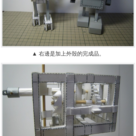
▲ 右邊是加上外殼的完成品。