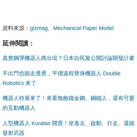
資料來源：
gizmag
、
Mechanical Paper Model
延伸閱讀：
真實鋼彈機器人將出現？日本自民黨公開討論開發計畫
不出門也能走透透，平價遠程替身機器人 Double
Robotics 來了
機器人特展來了！來看無敵鐵金鋼、鋼鐵人，還有可愛
的互動機器人
人型機器人 Kuratas 開賣！坐進去、啟動、行走、還能
發射武器