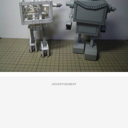
ADVERTISEMENT