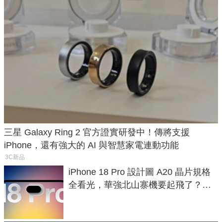
三星 Galaxy Ring 2 官方證實研發中！傳將支援
iPhone，還有強大的 AI 與智慧家電連動功能
3C新品
iPhone 18 Pro 設計圖 A20 晶片規格
全看光，華強北山寨機要起飛了？專
家曝山寨機無法復刻兩大關鍵