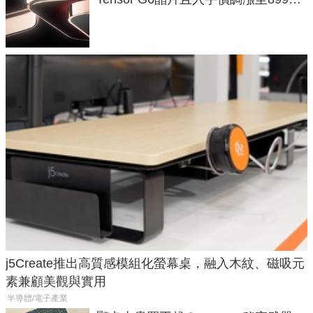
元
j5Create推出高質感模組化螢幕桌，融入木紋、磁吸元
素兼顧美觀與實用
半導體/電子產業