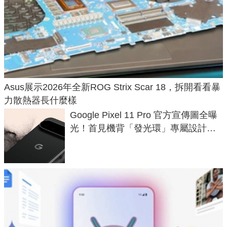
Asus展示2026年全新ROG Strix Scar 18，拆開看看暴
力散熱器長什麼樣
Google Pixel 11 Pro 官方宣傳圖全曝
光！首見機背「發光環」專屬設計、
120 倍變焦挑戰攝影極限