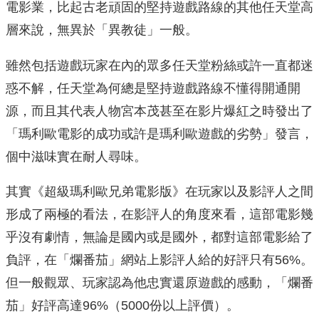
電影業，比起古老頑固的堅持遊戲路線的其他任天堂高
層來說，無異於「異教徒」一般。
雖然包括遊戲玩家在內的眾多任天堂粉絲或許一直都迷
惑不解，任天堂為何總是堅持遊戲路線不懂得開通開
源，而且其代表人物宮本茂甚至在影片爆紅之時發出了
「瑪利歐電影的成功或許是瑪利歐遊戲的劣勢」發言，
個中滋味實在耐人尋味。
其實《超級瑪利歐兄弟電影版》在玩家以及影評人之間
形成了兩極的看法，在影評人的角度來看，這部電影幾
乎沒有劇情，無論是國內或是國外，都對這部電影給了
負評，在「爛番茄」網站上影評人給的好評只有56%。
但一般觀眾、玩家認為他忠實還原遊戲的感動，「爛番
茄」好評高達96%（5000份以上評價）。