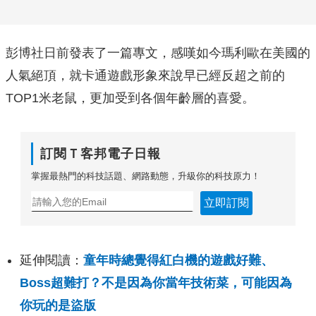
彭博社日前發表了一篇專文，感嘆如今瑪利歐在美國的
人氣絕頂，就卡通遊戲形象來說早已經反超之前的
TOP1米老鼠，更加受到各個年齡層的喜愛。
訂閱Ｔ客邦電子日報
掌握最熱門的科技話題、網路動態，升級你的科技原力！
立即訂閱
延伸閱讀：
童年時總覺得紅白機的遊戲好難、
Boss超難打？不是因為你當年技術菜，可能因為
你玩的是盜版