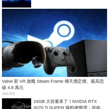
Valve 新 VR 旗艦 Steam Frame 傳天價定價、最高恐
破 4.8 萬元
遊戲/電競
24GB 大容量來了！NVIDIA RTX
5070 Ti SUPER 爆料總整理：規格、