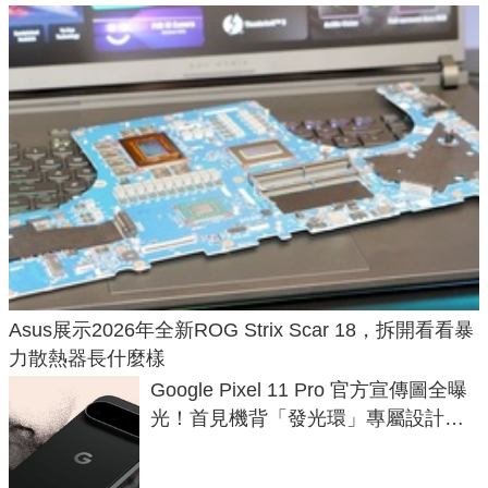
Asus展示2026年全新ROG Strix Scar 18，拆開看看暴
力散熱器長什麼樣
Google Pixel 11 Pro 官方宣傳圖全曝
光！首見機背「發光環」專屬設計、
120 倍變焦挑戰攝影極限