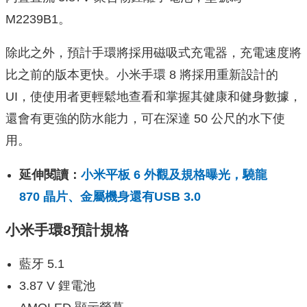
M2239B1。
除此之外，預計手環將採用磁吸式充電器，充電速度將
比之前的版本更快。小米手環 8 將採用重新設計的
UI，使使用者更輕鬆地查看和掌握其健康和健身數據，
還會有更強的防水能力，可在深達 50 公尺的水下使
用。
延伸閱讀：
小米平板 6 外觀及規格曝光，驍龍
870 晶片、金屬機身還有USB 3.0
小米手環8預計規格
藍牙 5.1
3.87 V 鋰電池