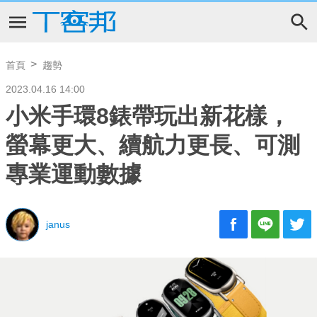
首頁
趨勢
2023.04.16 14:00
小米手環8錶帶玩出新花樣，
螢幕更大、續航力更長、可測
專業運動數據
janus