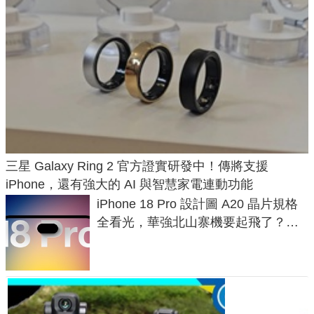
三星 Galaxy Ring 2 官方證實研發中！傳將支援
iPhone，還有強大的 AI 與智慧家電連動功能
iPhone 18 Pro 設計圖 A20 晶片規格
全看光，華強北山寨機要起飛了？專
家曝山寨機無法復刻兩大關鍵