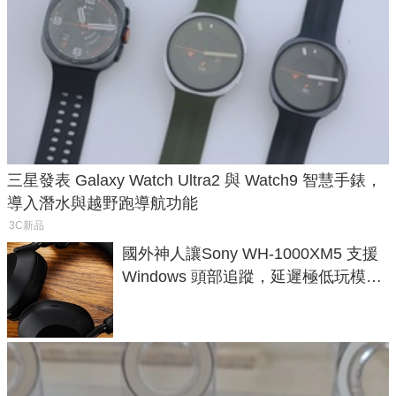
三星發表 Galaxy Watch Ultra2 與 Watch9 智慧手錶，
導入潛水與越野跑導航功能
3C新品
國外神人讓Sony WH-1000XM5 支援
Windows 頭部追蹤，延遲極低玩模擬
飛行超有感