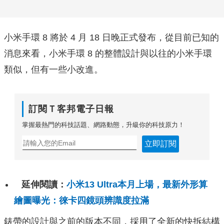
小米手環 8 將於 4 月 18 日晚正式發布，從目前已知的
消息來看，小米手環 8 的整體設計與以往的小米手環
類似，但有一些小改進。
訂閱Ｔ客邦電子日報
掌握最熱門的科技話題、網路動態，升級你的科技原力！
立即訂閱
延伸閱讀：
小米13 Ultra本月上場，最新外形算
繪圖曝光：徠卡四鏡頭辨識度拉滿
錶帶的設計與之前的版本不同，採用了全新的快拆結構