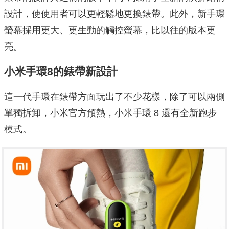
設計，使使用者可以更輕鬆地更換錶帶。此外，新手環
螢幕採用更大、更生動的觸控螢幕，比以往的版本更
亮。
小米手環8的錶帶新設計
這一代手環在錶帶方面玩出了不少花樣，除了可以兩側
單獨拆卸，小米官方預熱，小米手環 8 還有全新跑步
模式。