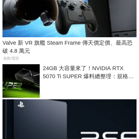
Valve 新 VR 旗艦 Steam Frame 傳天價定價、最高恐
破 4.8 萬元
遊戲/電競
24GB 大容量來了！NVIDIA RTX
5070 Ti SUPER 爆料總整理：規格、
功耗、上市時間