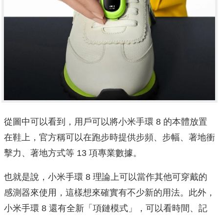
從圖中可以看到，用戶可以將小米手環 8 的本體放置
在鞋上，官方稱可以在跑步時提供步頻、步幅、著地衝
擊力、著地方式等 13 項專業數據。
也就是說，小米手環 8 理論上可以當作其他可穿戴的
感測器來使用，這樣想來確實有不少新的用法。此外，
小米手環 8 還有全新「項鏈模式」，可以看時間、記