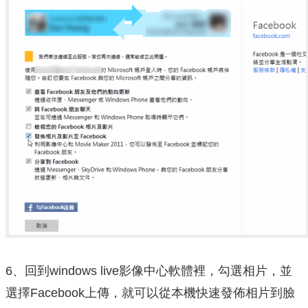
6、回到windows live影像中心軟體裡，勾選相片，並
選擇Facebook上傳，就可以從本機快速發佈相片到臉