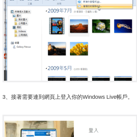
3、接著需要連到網頁上登入你的Windows Live帳戶。