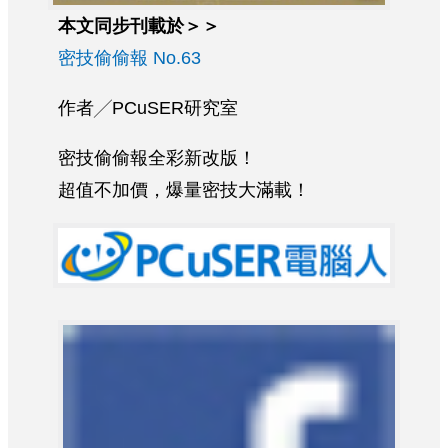
本文同步刊載於＞＞
密技偷偷報 No.63
作者╱PCuSER研究室
密技偷偷報全彩新改版！
超值不加價，爆量密技大滿載！