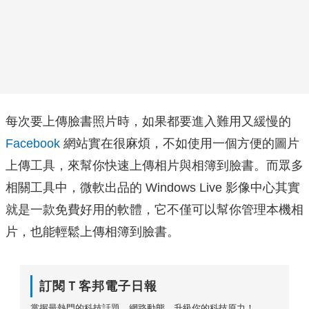
每次要上傳臉書照片時，如果都要進入難用又緩慢的
Facebook
網站實在很麻煩，不如使用一個方便的圖片
上傳工具，來幫你快速上傳相片與相簿到臉書。而眾多
相關工具中，微軟出品的 Windows Live 影像中心其實
就是一款免費好用的軟體，它不僅可以幫你管理本機相
片，也能輕鬆上傳相簿到臉書。
訂閱Ｔ客邦電子日報
掌握最熱門的科技話題、網路動態，升級你的科技原力！