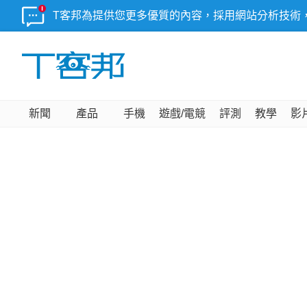
T客邦為提供您更多優質的內容，採用網站分析技術
新聞
產品
手機
遊戲/電競
評測
教學
影