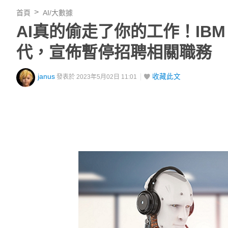
首頁
AI/大數據
AI真的偷走了你的工作！IBM 預
代，宣佈暫停招聘相關職務
janus
收藏此文
發表於 2023年5月02日 11:01