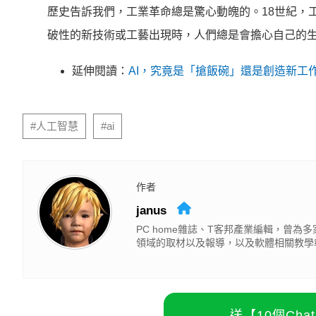
歷史告訴我們，工業革命總是驚心動魄的。18世紀，
破性的新技術或工藝出現時，人們總是會擔心自己的
延伸閱讀：
AI，究竟是「搶飯碗」還是創造新工
#人工智慧
#ai
作者
janus
PC home雜誌、T客邦產業編輯，曾
領域的取材以及報導，以及軟體相關教學
送【10個Ch