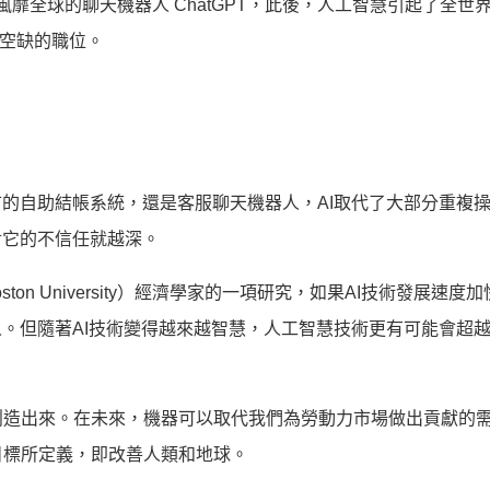
出了風靡全球的聊天機器人 ChatGPT，此後，人工智慧引起了全世
而空缺的職位。
市的自助結帳系統，還是客服聊天機器人，AI取代了大部分重複
對它的不信任就越深。
on University）經濟學家的一項研究，如果AI技術發展速度
工人。但隨著AI技術變得越來越智慧，人工智慧技術更有可能會超
創造出來。在未來，機器可以取代我們為勞動力市場做出貢獻的
目標所定義，即改善人類和地球。