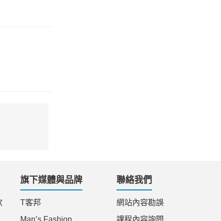
旗下媒體與品牌
聯絡我們
款
T客邦
網站內容勘誤
Man’s Fashion
課程內容詢問