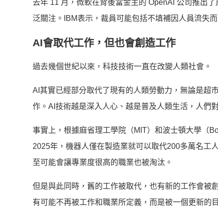
去年 11 月，微軟在背後當金主的 OpenAI 公司推
泛關注。IBM表示，裁員可能包括不填補因人員流失
AI會取代工作，但也會創造工作
過去幾個世紀以來，科技技術一直在改變人類社會。
AI其實已經部分取代了現有的人類勞動力，無論是超
作。AI技術越是深入人心、越是普及人類生活，人們
事實上，根據麻省理工學院（MIT）和波士頓大學（Bost
2025年，機器人僅在製造業就可以取代200多萬名
至可能會讓專業度很高的職業也被淘汰。
但是與此同時，舊的工作被取代，也有新的工作會被
有可能不再被工作和職業所定義，而是被一個更新的