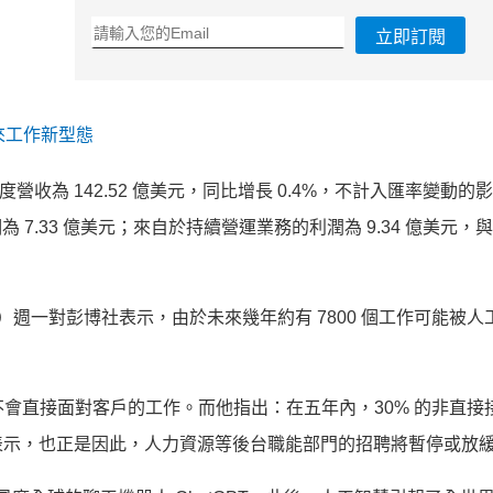
立即訂閱
來工作新型態
一季度營收為 142.52 億美元，同比增長 0.4%，不計入匯率變動
期為 7.33 億美元；來自於持續營運業務的利潤為 9.34 億美元，
hna）週一對彭博社表示，由於未來幾年約有 7800 個工作可能被人工智
這些不會直接面對客戶的工作。而他指出：在五年內，30% 的非直接
表示，也正是因此，人力資源等後台職能部門的招聘將暫停或放