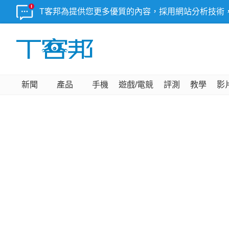
T客邦為提供您更多優質的內容，採用網站分析技術
新聞
產品
手機
遊戲/電競
評測
教學
影