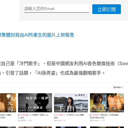
立即訂閱
庫集體封殺由AI所產生的圖片上架販售
是「冷門歌手」，但是中國網友利用AI音色替換技術（Sovits
，引發了話題，「AI孫燕姿」也成為最強翻唱歌手。