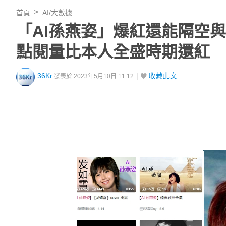
首頁
AI/大數據
「AI孫燕姿」爆紅還能隔空
點閱量比本人全盛時期還紅
36Kr
收藏此文
發表於 2023年5月10日 11:12