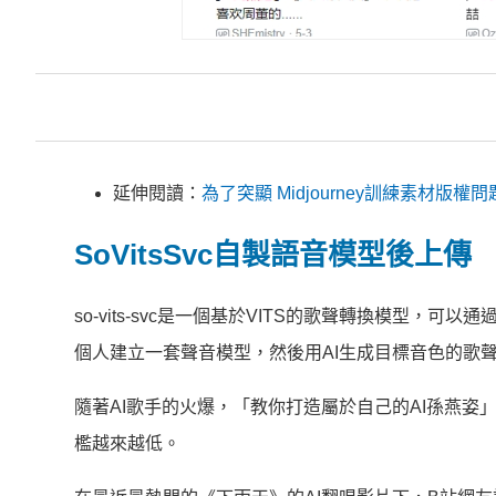
延伸閱讀：
為了突顯 Midjourney訓練素材版
SoVitsSvc
自製語音模型後上傳
so-vits-svc是一個基於VITS的歌聲轉換模型
個人建立一套聲音模型，然後用AI生成目標音色的歌
隨著AI歌手的火爆，「教你打造屬於自己的AI孫燕姿
檻越來越低。