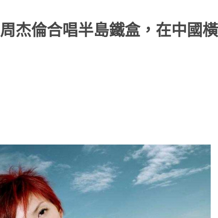
與周杰倫合唱半島鐵盒，在中國