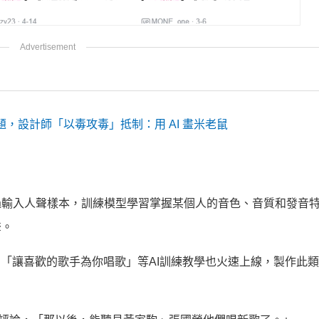
權問題，設計師「以毒攻毒」抵制：用 AI 畫米老鼠
，可以通過輸入人聲樣本，訓練模型學習掌握某個人的音色、音質和發音
聲。
」「讓喜歡的歌手為你唱歌」等AI訓練教學也火速上線，製作此