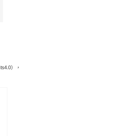
4.0），