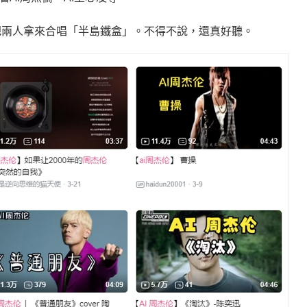
把兩人拿來合唱「半島鐵盒」。不得不說，還真好聽。