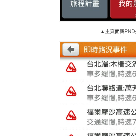
▲主頁面與PN