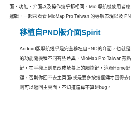
面，功能、介面以及操作幾乎都相同，Mio 導航機使用者
邏輯，一起來看看 MioMap Pro Taiwan 的導航表現以
移植自PND版介面Spirit
Android版導航幾乎是完全移植自PND的介面，也就是M
的功能隨機種不同有些差異，MioMap Pro Taiw
鍵，在手機上則是改成螢幕上的觸控鍵，這顆Home鍵
鍵，否則你回不去主頁面(或是要多按幾個鍵才回得去
則可以返回主頁面，不知道這算不算是bug。