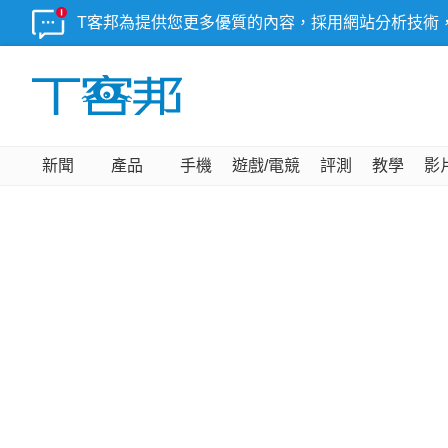
T客邦為提供您更多優質的內容，採用網站分析技術
新聞
產品
手機
遊戲/電競
評測
教學
影