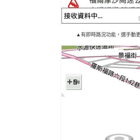
▲有即時路況功能，選手動更