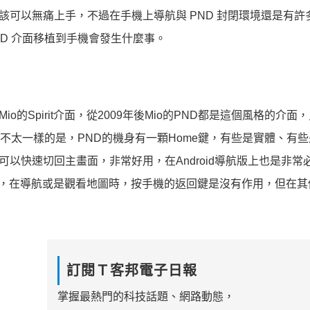
應該可以無痛上手，不過在手機上導航與 PND 封閉環境還是有
及 PND 介面移植到手機會發生什麼事。
io的Spirit介面，從2009年後Mio的PND都是這個風格的介面
an有點不太一樣的是，PND的機身有一顆Home鍵，有些是實體、有
可以快速切回主畫面，非常好用，在Android導航版上也是非常
)，在導航或是觀看地圖時，按手機的返回鍵是沒有作用，但在其
訂閱Ｔ客邦電子日報
掌握最熱門的科技話題、網路動態，