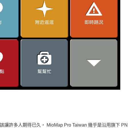
該讓許多人期待已久， MioMap Pro Taiwan 幾乎是沿用旗下 P