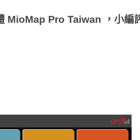
體 MioMap Pro Taiwan ，小