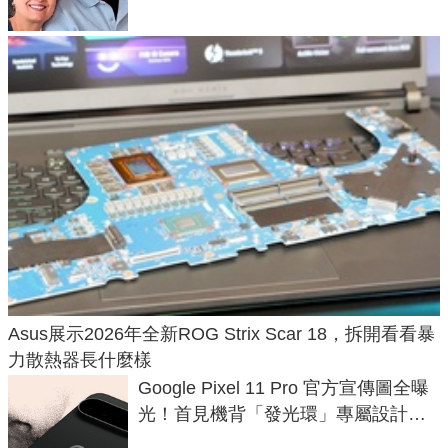
Asus展示2026年全新ROG Strix Scar 18，拆開看看暴
力散熱器長什麼樣
Google Pixel 11 Pro 官方宣傳圖全曝
光！首見機背「發光環」專屬設計、
120 倍變焦挑戰攝影極限