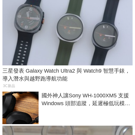
三星發表 Galaxy Watch Ultra2 與 Watch9 智慧手錶，
導入潛水與越野跑導航功能
3C新品
國外神人讓Sony WH-1000XM5 支援
Windows 頭部追蹤，延遲極低玩模擬
飛行超有感