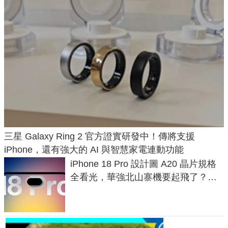
三星 Galaxy Ring 2 官方證實研發中！傳將支援
iPhone，還有強大的 AI 與智慧家電連動功能
iPhone 18 Pro 設計圖 A20 晶片規格
全看光，華強北山寨機要起飛了？專
家曝山寨機無法復刻兩大關鍵