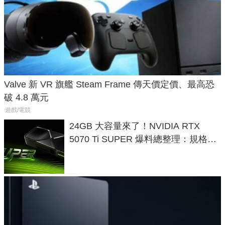
Valve 新 VR 旗艦 Steam Frame 傳天價定價、最高恐
破 4.8 萬元
遊戲/電競
24GB 大容量來了！NVIDIA RTX
5070 Ti SUPER 爆料總整理：規格、
功耗、上市時間