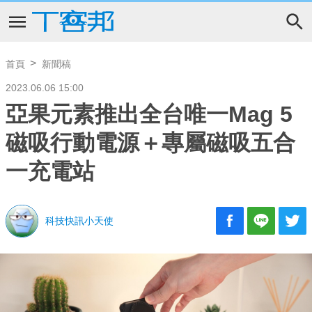
首頁
新聞稿
2023.06.06 15:00
亞果元素推出全台唯一Mag 5
磁吸行動電源＋專屬磁吸五合
一充電站
科技快訊小天使