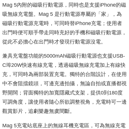
Mag 5內附的磁吸行動電源，同時也是支援iPhone的磁
吸無線充電盤。Mag 5 是行動電源專屬的「家」，為
磁吸行動電源充電時，可同時替iPhone充電；使用者
出門時便可順手帶走同時充好的手機和磁吸行動電源，
從此不必擔心在出門時才發現行動電源沒電。
兼具充電盤功能的5000mAh磁吸行動電源也支援USB-
C埠20W快速有線充電，透過磁吸無線充電加上有線快
充，可同時為兩部裝置充電。獨特的台階設計，在使用
中不會阻擋鏡頭，可邊充邊拍攝，無論自拍或直播都視
野開闊；背面獨特的加寬隱藏式支架，提供0到180度
可調角度，讓使用者隨心所欲調整視角，充電時可一邊
觀賞影片，追劇樂趣無虞間斷。
Mag 5充電站底座上的無線耳機充電區，可為無線充電