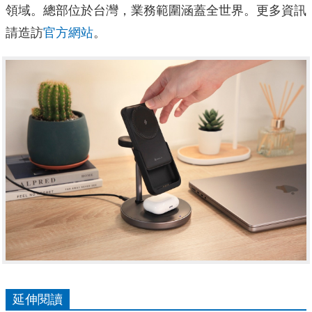
領域。總部位於台灣，業務範圍涵蓋全世界。更多資訊
請造訪
官方網站
。
延伸閱讀