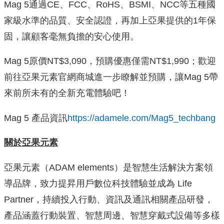
Mag 5通過CE、FCC、RoHS、BSMI、NCC等五種國
家級水準的品質、安全認證，再加上亞果提供的1年保
固，讓顧客毫無負擔的安心使用。
Mag 5原價NT$3,090，預購優惠僅需NT$1,990；歡迎
前往亞果元素官網商城進一步瞭解並預購，讓Mag 5帶
來前所未有的全新充電體驗吧！
Mag 5 產品資訊
https://adamele.com/Mag5_techbang
關於亞果元素
亞果元素（ADAM elements）是智慧生活解決方案領
導品牌，致力提昇用戶數位科技體驗並成為 Life
Partner，持續投入行動、資訊及通訊相關產品研發，
產品涵蓋行動裝置、智慧周邊、智慧穿戴式設備等多樣