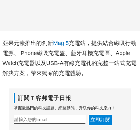
亞果元素推出的創新
Mag 5
充電站，提供結合磁吸行動
電源、iPhone磁吸充電盤、藍牙耳機充電區、Apple
Watch充電器以及USB-A有線充電孔的完整一站式充電
解決方案，帶來獨家的充電體驗。
訂閱Ｔ客邦電子日報
掌握最熱門的科技話題、網路動態，升級你的科技原力！
立即訂閱