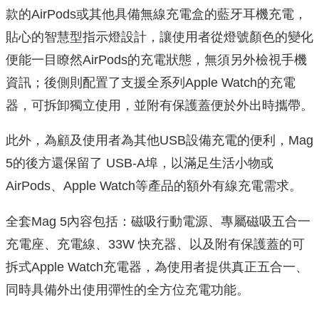
款的AirPods或其他具備無線充電盒的藍牙耳機充電，
貼心的智慧型指示燈設計，讓使用者從燈號顏色的變化
便能一目瞭然AirPods的充電狀態，無須另外檢視手機
資訊；後側則配置了支援全系列Apple Watch的充電
器，可拆卸獨立使用，並附有保護蓋便於外出時攜帶。
此外，為顧及使用者為其他USB設備充電的便利，Mag
5的後方還保留了 USB-A埠，以滿足生活小物或
AirPods、Apple Watch等產品的額外有線充電需求。
全套Mag 5內容包括：磁吸行動電源、專屬磁吸五合一
充電座、充電線、33W 快充器、以及附有保護蓋的可
拆式Apple Watch充電器，為使用者提供真正五合一、
同時具備外出使用彈性的全方位充電功能。