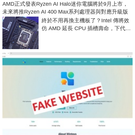
AMD正式發表Ryzen AI Halo迷你電腦將於9月上市，
未來將推Ryzen AI 400 Max系列處理器與對應升級版
終於不用再換主機板了？Intel 傳將效
仿 AMD 延長 CPU 插槽壽命，下代
LGA 1954 至少能戰三代