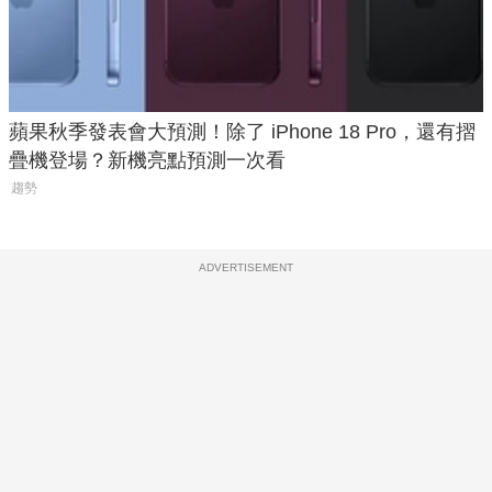
蘋果秋季發表會大預測！除了 iPhone 18 Pro，還有摺
疊機登場？新機亮點預測一次看
趨勢
ADVERTISEMENT