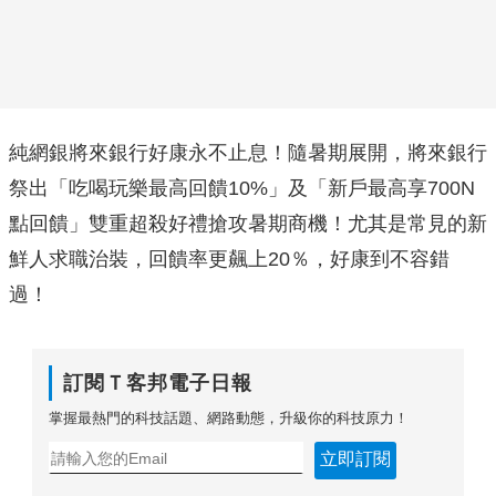
純網銀將來銀行好康永不止息！隨暑期展開，將來銀行
祭出「吃喝玩樂最高回饋10%」及「新戶最高享700N
點回饋」雙重超殺好禮搶攻暑期商機！尤其是常見的新
鮮人求職治裝，回饋率更飆上20％，好康到不容錯
過！
訂閱Ｔ客邦電子日報
掌握最熱門的科技話題、網路動態，升級你的科技原力！
立即訂閱