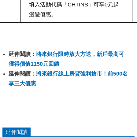
填入活動代碼「CHTINS」可享0元起
漫遊優惠。
延伸閱讀：
將來銀行限時放大方送，新戶最高可
獲得價值1150元回饋
延伸閱讀：
將來銀行線上房貸強利搶市！前500名
享三大優惠
延伸閱讀