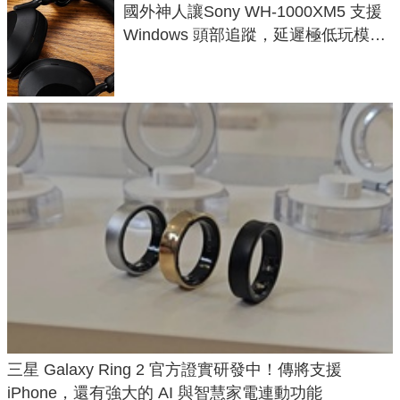
國外神人讓Sony WH-1000XM5 支援
Windows 頭部追蹤，延遲極低玩模擬
飛行超有感
三星 Galaxy Ring 2 官方證實研發中！傳將支援
iPhone，還有強大的 AI 與智慧家電連動功能