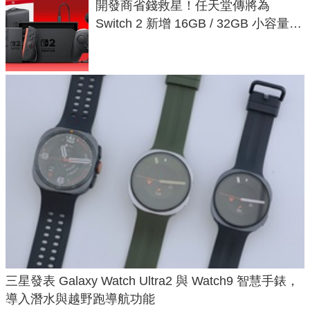
開發商省錢救星！任天堂傳將為
Switch 2 新增 16GB / 32GB 小容量遊
戲卡的選擇
三星發表 Galaxy Watch Ultra2 與 Watch9 智慧手錶，
導入潛水與越野跑導航功能