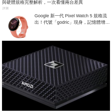
與硬體規格完整解析，一次看懂兩台差異
評測
Google 新一代 Pixel Watch 5 規格流
出！代號「godric」現身，記憶體增強
鎖定 AI 應用