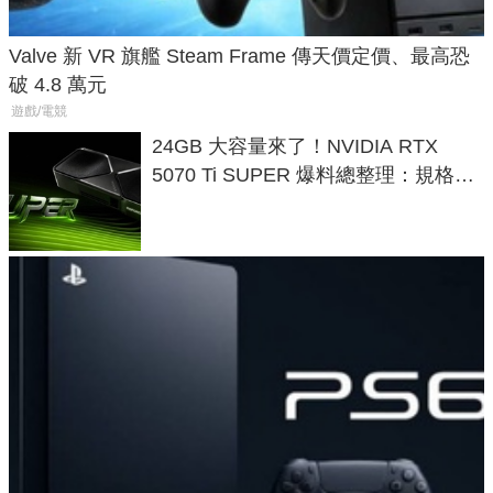
Valve 新 VR 旗艦 Steam Frame 傳天價定價、最高恐
破 4.8 萬元
遊戲/電競
24GB 大容量來了！NVIDIA RTX
5070 Ti SUPER 爆料總整理：規格、
功耗、上市時間