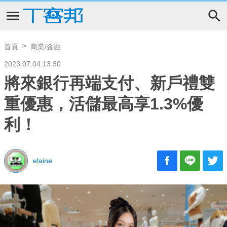
首頁
商業/金融
2023.07.04 13:30
將來銀行再端支付、新戶禮雙
重優惠，活儲最高享1.3%優
利！
elaine