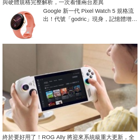
與硬體規格完整解析，一次看懂兩台差異
Google 新一代 Pixel Watch 5 規格流
出！代號「godric」現身，記憶體增強
鎖定 AI 應用
終於要好用了！ROG Ally 將迎來系統級重大更新，全