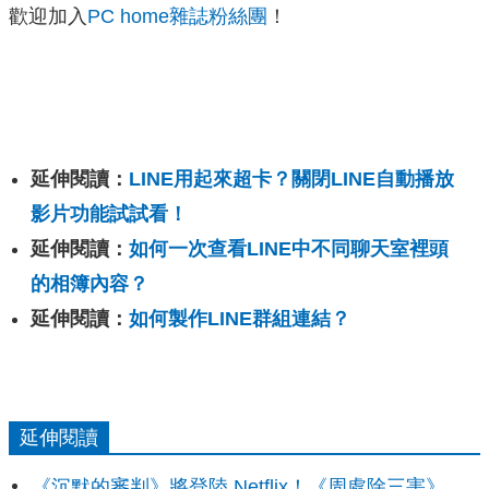
歡迎加入
PC home雜誌粉絲團
！
延伸閱讀：
LINE用起來超卡？關閉LINE自動播放
影片功能試試看！
延伸閱讀：
如何一次查看LINE中不同聊天室裡頭
的相簿內容？
延伸閱讀：
如何製作LINE群組連結？
延伸閱讀
《沉默的審判》將登陸 Netflix！《周處除三害》