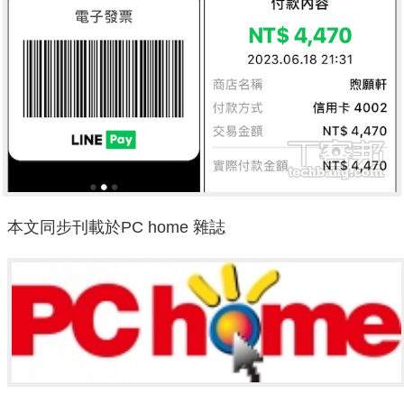
本文同步刊載於PC home 雜誌