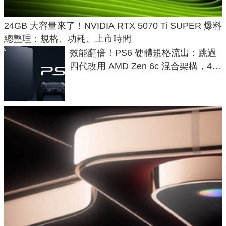
24GB 大容量來了！NVIDIA RTX 5070 Ti SUPER 爆料
總整理：規格、功耗、上市時間
效能翻倍！PS6 硬體規格流出：跳過
四代改用 AMD Zen 6c 混合架構，4K
120fps 與全光追時代來臨