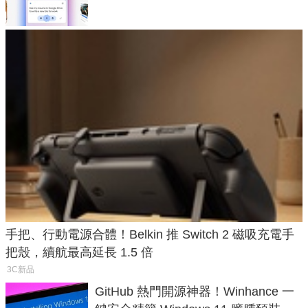
手把、行動電源合體！Belkin 推 Switch 2 磁吸充電手
把殼，續航最高延長 1.5 倍
3C新品
GitHub 熱門開源神器！Winhance 一