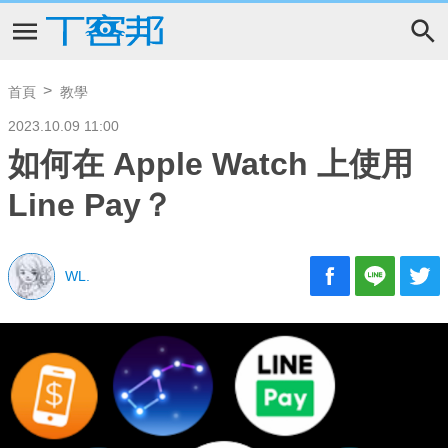
首頁
教學
2023.10.09 11:00
如何在 Apple Watch 上使用
Line Pay？
WL.