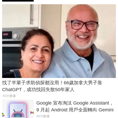
找了半輩子求助偵探都沒用！66歲加拿大男子靠
ChatGPT，成功找回失散50年家人
AI/大數據
Google 宣布淘汰 Google Assistant，
9 月起 Android 用戶全面轉向 Gemini
AI/大數據