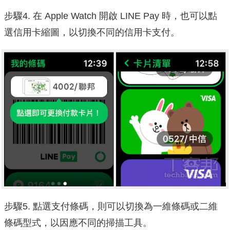
步驟4. 在 Apple Watch 開啟 LINE Pay 時，也可以點
選信用卡縮圖，以切換不同的信用卡支付。
步驟5. 點選支付條碼，則可以切換為一維條碼或二維
條碼型式，以因應不同的掃描工具。