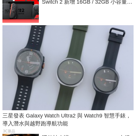
Switch 2 新增 16GB / 32GB 小容量遊
戲卡的選擇
三星發表 Galaxy Watch Ultra2 與 Watch9 智慧手錶，
導入潛水與越野跑導航功能
3C新品