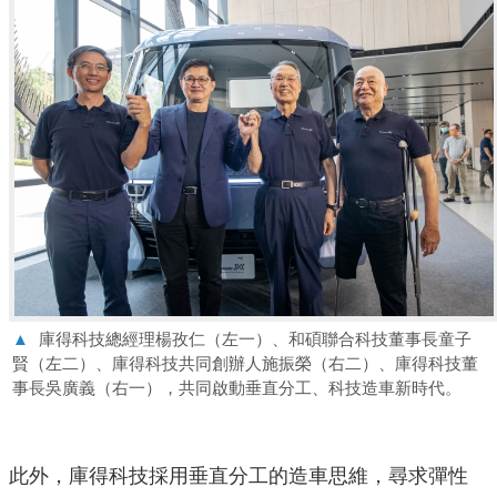
▲
庫得科技總經理楊孜仁（左一）、和碩聯合科技董事長童子
賢（左二）、庫得科技共同創辦人施振榮（右二）、庫得科技董
事長吳廣義（右一），共同啟動垂直分工、科技造車新時代。
此外，庫得科技採用垂直分工的造車思維，尋求彈性