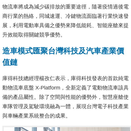
物流車將成為減少碳排放的重要途徑，隨著疫情過後電
商行業的熱絡，同城速運、冷鍵物流面臨著行業快速發
展，利用電動車具備之優勢來降低能耗、智能座艙來提
升效能取得關鍵競爭優勢。
造車模式匯聚台灣科技及汽車產業價
值鏈
庫得科技總經理楊孜仁表示，庫得科技發表的首款純電
動物流車底盤 X-Platform，全新定義了電動物流車該具
備的產品屬性。除了空間與性能的優勢外，智慧座艙使
車隊管理及駕駛環境融為一體，展現台灣電子科技產業
與車輛產業系統整合的成果。