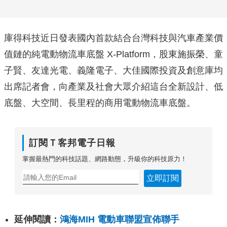
庫得科技近日發表國內首款結合台灣科技與汽車產業價
值鏈的純電動物流車底盤 X-Platform，股東施振榮、童
子賢、友達光電、義隆電子、大佳國際投資及創意庫均
出席記者會，向產業及社會大眾介紹這台全新設計、低
底盤、大空間、長里程的商用電動物流車底盤。
訂閱Ｔ客邦電子日報
掌握最熱門的科技話題、網路動態，升級你的科技原力！
立即訂閱
延伸閱讀：
鴻海MIH 電動車聯盟宣佈聯手