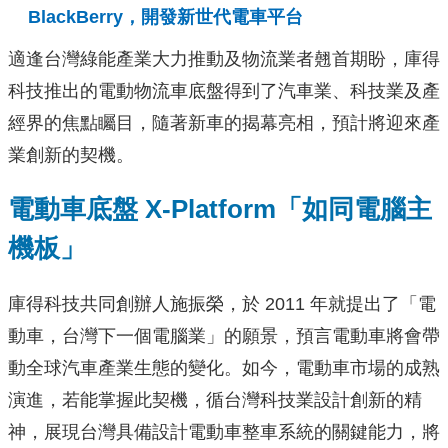
BlackBerry，開發新世代電車平台
適逢台灣綠能產業大力推動及物流業者翹首期盼，庫得
科技推出的電動物流車底盤得到了汽車業、科技業及產
經界的焦點矚目，隨著新車的揭幕亮相，預計將迎來產
業創新的契機。
電動車底盤 X-Platform「如同電腦主
機板」
庫得科技共同創辦人施振榮，於 2011 年就提出了「電
動車，台灣下一個電腦業」的願景，預言電動車將會帶
動全球汽車產業生態的變化。如今，電動車市場的成熟
演進，若能掌握此契機，循台灣科技業設計創新的精
神，展現台灣具備設計電動車整車系統的關鍵能力，將