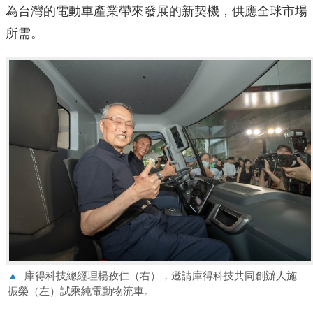
為台灣的電動車產業帶來發展的新契機，供應全球市場
所需。
▲
庫得科技總經理楊孜仁（右），邀請庫得科技共同創辦人施
振榮（左）試乘純電動物流車。