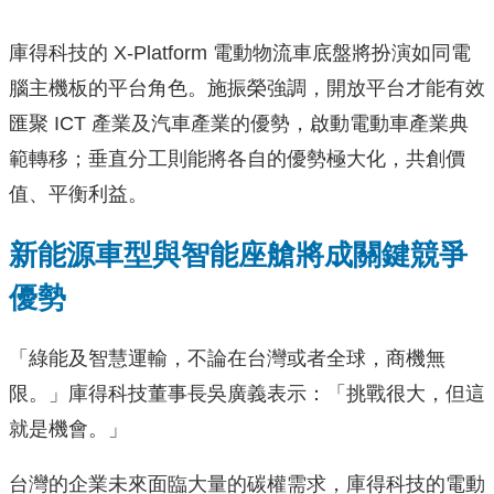
庫得科技的 X-Platform 電動物流車底盤將扮演如同電
腦主機板的平台角色。施振榮強調，開放平台才能有效
匯聚 ICT 產業及汽車產業的優勢，啟動電動車產業典
範轉移；垂直分工則能將各自的優勢極大化，共創價
值、平衡利益。
新能源車型與智能座艙將成關鍵競爭
優勢
「綠能及智慧運輸，不論在台灣或者全球，商機無
限。」庫得科技董事長吳廣義表示：「挑戰很大，但這
就是機會。」
台灣的企業未來面臨大量的碳權需求，庫得科技的電動