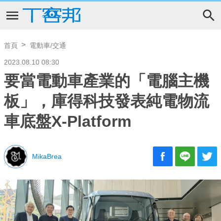
首頁
電動車/交通
2023.08.10 08:30
要當電動車產業的「電腦主機
板」，庫得科技發表純電物流
車底盤X-Platform
MikaBrea