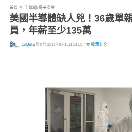
首頁
半導體/電子產業
美國半導體缺人兇！36歲單親媽
員，年薪至少135萬
cnBeta
收藏此文
發表於 2023年8月15日 14:15