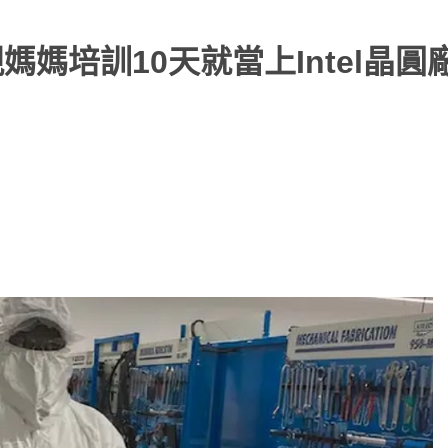
媽培訓10天就當上Intel晶圓