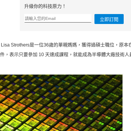
升級你的科技原力！
立即訂閱
a Strothers是一位36歲的單親媽媽，獲得過碩士職位，原
信件，表示只要參加 10 天速成課程，就能成為半導體大廠技術人