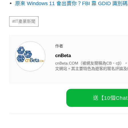
原來 Windows 11 會出賣你？FBI 靠 GDID 
#IT產業新聞
作者
cnBeta
cnBeta.COM（被網友簡稱為CB、
文網站。其主要特色為遊客的匿名評論及
送【10個Ch