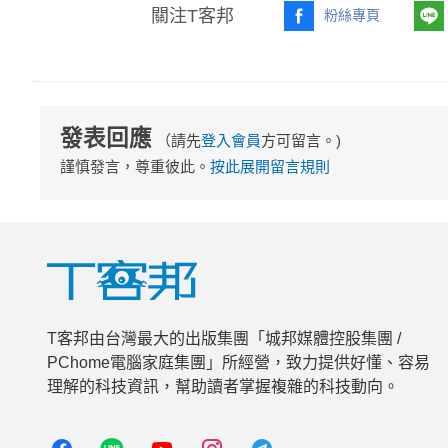
關注T客邦
粉絲專頁
發表回應
（請先
登入會員
方可留言。)
謹慎發言，尊重彼此。
按此展開留言規則
T客邦由台灣最大的出版集團「城邦媒體控股集團 /
PChome電腦家庭集團」所經營，致力提供好懂、容易
理解的科技資訊，幫助讀者掌握複雜的科技動向。