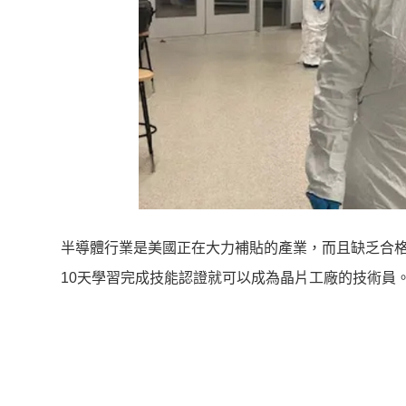
半導體行業是美國正在大力補貼的產業，而且缺乏合格的
10天學習完成技能認證就可以成為晶片工廠的技術員