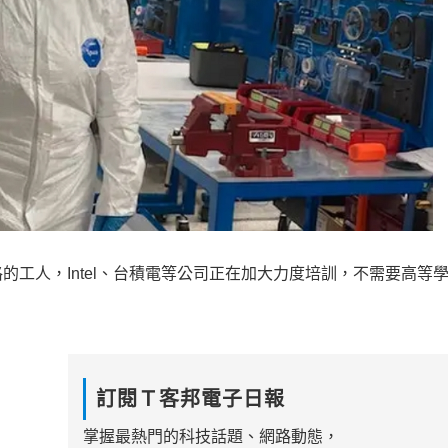
工人，Intel、台積電等公司正在加大力度培訓，不需要高等
。
訂閱Ｔ客邦電子日報
掌握最熱門的科技話題、網路動態，