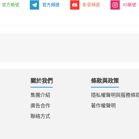
官方帳號
官方頻道
影音頻道
IG帳號
關於我們
條款與政策
集團介紹
隱私權聲明與服務條
廣告合作
著作權聲明
聯絡方式