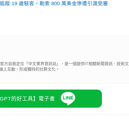
識別碼追蹤 19 歲駭客，勒索 800 萬美金慘遭引渡受審
cβ），官方自我定位「中文業界資訊站」，是一個提供IT相關新聞資訊、技術
線上互動，形成獨特的社群文化。
atGPT的好工具】電子書