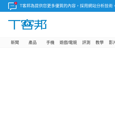
T客邦為提供您更多優質的內容，採用網站分析技術
新聞
產品
手機
遊戲/電競
評測
教學
影