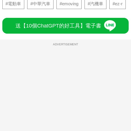
#電動車
#中華汽車
#emoving
#汽機車
#ez-r
送【10個ChatGPT的好工具】電子書
ADVERTISEMENT