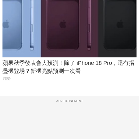
蘋果秋季發表會大預測！除了 iPhone 18 Pro，還有摺
疊機登場？新機亮點預測一次看
趨勢
ADVERTISEMENT