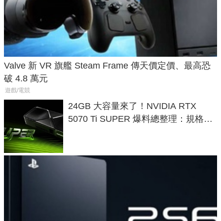
Valve 新 VR 旗艦 Steam Frame 傳天價定價、最高恐
破 4.8 萬元
遊戲/電競
24GB 大容量來了！NVIDIA RTX
5070 Ti SUPER 爆料總整理：規格、
功耗、上市時間