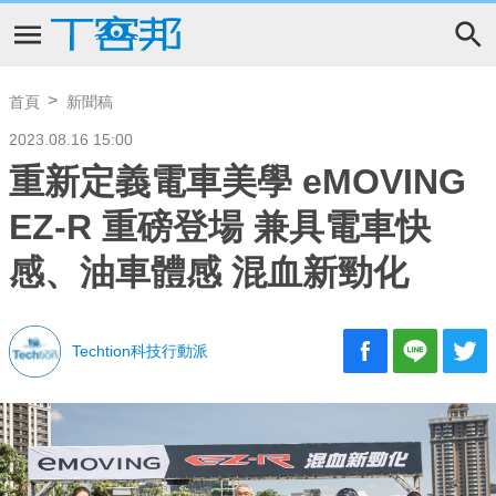
首頁
新聞稿
2023.08.16 15:00
重新定義電車美學 eMOVING
EZ-R 重磅登場 兼具電車快
感、油車體感 混血新勁化
Techtion科技行動派