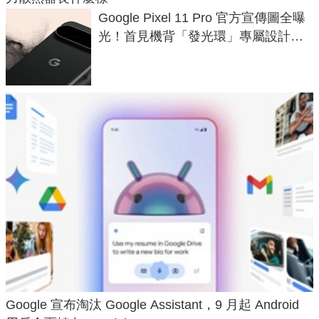
Google Pixel 11 Pro 官方宣傳圖全曝
光！首見機背「發光環」專屬設計、
120 倍變焦挑戰攝影極限
Google 宣布淘汰 Google Assistant，9 月起 Android