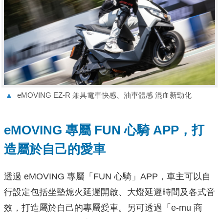
▲
eMOVING EZ-R 兼具電車快感、油車體感 混血新勁化
eMOVING 專屬 FUN 心騎 APP，打
造屬於自己的愛車
透過 eMOVING 專屬「FUN 心騎」APP，車主可以自
行設定包括坐墊熄火延遲開啟、大燈延遲時間及各式音
效，打造屬於自己的專屬愛車。另可透過「e-mu 商