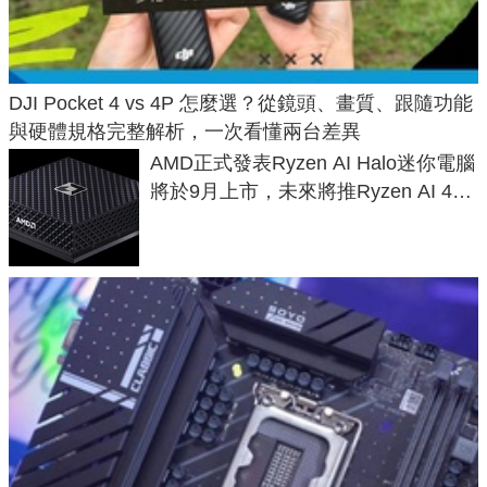
DJI Pocket 4 vs 4P 怎麼選？從鏡頭、畫質、跟隨功能
與硬體規格完整解析，一次看懂兩台差異
AMD正式發表Ryzen AI Halo迷你電腦
將於9月上市，未來將推Ryzen AI 400
Max系列處理器與對應升級版