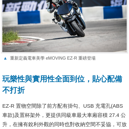
▲
重新定義電車美學 eMOVING EZ-R 重磅登場
玩樂性與實用性全面到位，貼心配備
不打折
EZ-R 置物空間除了前方配有掛勾、USB 充電孔(ABS
車款)及置杯架外，更提供同級車最大車廂容積 27.4 公
升，在擁有銳利外觀的同時也對收納空間不妥協，可放