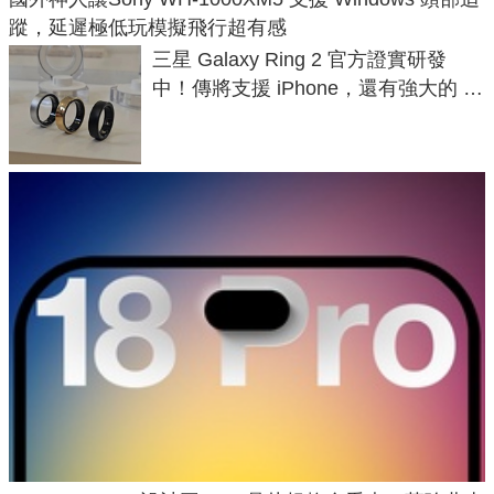
蹤，延遲極低玩模擬飛行超有感
三星 Galaxy Ring 2 官方證實研發
中！傳將支援 iPhone，還有強大的 AI
與智慧家電連動功能