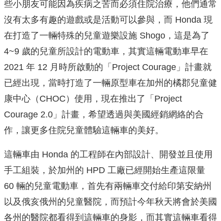
些小朋友可能因為疾病之苦而必須住院治療，他們通常
沒有太多有趣的遊戲或是活動可以參與，而 Honda 現
在打造了一輛特殊的兒童遊樂設施 Shogo，這是為了
4~9 歲的兒童所設計的電動車，其實這輛電動車早在
2021 年 12 月時所啟動的「Project Courage」計畫就
已經出現，當時打造了一輛原型車在加州的橘郡兒童健
康中心（CHOC）使用，現在推出了「Project
Courage 2.0」計畫，希望透過與美國經銷網絡的合
作，讓更多住院兒童體驗這輛車的美好。
這輛車由 Honda 的工程師在內部設計、開發並且使用
手工組裝，於加州的 HPD 工廠已經開始生產這限量
60 輛的兒童電動車，首先有兩輛車交付給印第安納州
以及俄亥俄州的兒童醫院，而預計今年秋天將會於美國
各州的醫院都看得到這輛車的身影，而其實這輛車看得