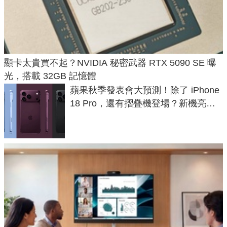
顯卡太貴買不起？NVIDIA 秘密武器 RTX 5090 SE 曝
光，搭載 32GB 記憶體
蘋果秋季發表會大預測！除了 iPhone
18 Pro，還有摺疊機登場？新機亮點
預測一次看