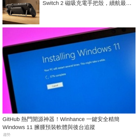
Switch 2 磁吸充電手把殼，續航最高
延長 1.5 倍
GitHub 熱門開源神器！Winhance 一鍵安全精簡
Windows 11 臃腫預裝軟體與後台追蹤
趨勢