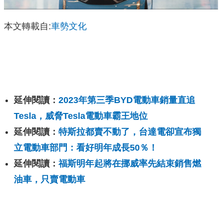
本文轉載自:
車勢文化
延伸閱讀：
2023年第三季BYD電動車銷量直追
Tesla，威脅Tesla電動車霸王地位
延伸閱讀：
特斯拉都賣不動了，台達電卻宣布獨
立電動車部門：看好明年成長50％！
延伸閱讀：
福斯明年起將在挪威率先結束銷售燃
油車，只賣電動車