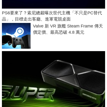
PS6要來了？索尼總裁曝次世代主機「不只是PC替代
品」，目標走出客廳、進軍電競桌面
Valve 新 VR 旗艦 Steam Frame 傳天
價定價、最高恐破 4.8 萬元