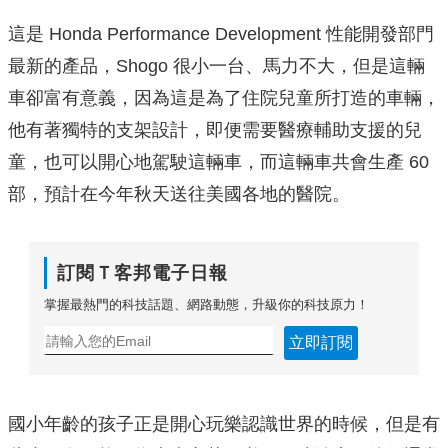
這是 Honda Performance Development 性能開發部門
最新的產品，Shogo 很小一台、馬力不大，但是這輛
車卻富有意義，因為這是為了住院兒童所打造的車輛，
他有著獨特的支架設計，即便需要醫療輔助支援的兒
童，也可以開心地駕駛這輛車，而這輛車共會生產 60
部，預計在今年秋天送往美國各地的醫院。
訂閱Ｔ客邦電子日報
掌握最熱門的科技話題、網路動態，升級你的科技原力！
立即訂閱
國小年齡的孩子正是開心玩樂認識世界的時候，但是有