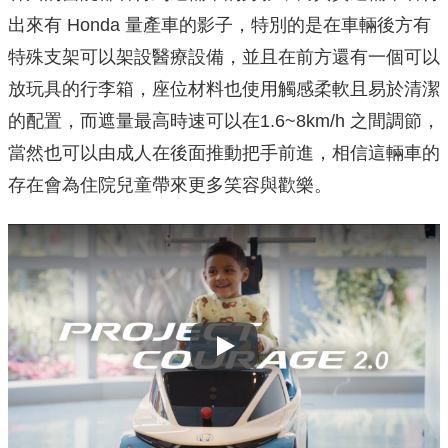
出來有 Honda 量產車的影子，特別的是在車輛後方有
特殊支架可以架設醫療設備，並且在前方還有一個可以
放玩具的行李箱，座位材料也使用觸感柔軟且易於清潔
的配置，而遮量最高時速可以在1.6~8km/h 之間調節，
當然也可以由成人在後面推動把手前進，相信這輛車的
存在會為住院兒童帶來更多笑容與歡樂。
Play