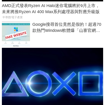
AMD正式發表Ryzen AI Halo迷你電腦將於9月上市，
未來將推Ryzen AI 400 Max系列處理器與對應升級版
半導體/電子產業
Google搜尋首位竟然是假的！超過70
款熱門Windows軟體爆「山寨官網」
危機