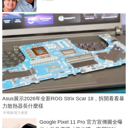
Asus展示2026年全新ROG Strix Scar 18，拆開看看暴
力散熱器長什麼樣
半導體/電子產業
Google Pixel 11 Pro 官方宣傳圖全曝