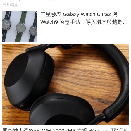
遊戲/電競
三星發表 Galaxy Watch Ultra2 與
Watch9 智慧手錶，導入潛水與越野跑
導航功能
國外神人讓Sony WH-1000XM5 支援 Windows 頭部追