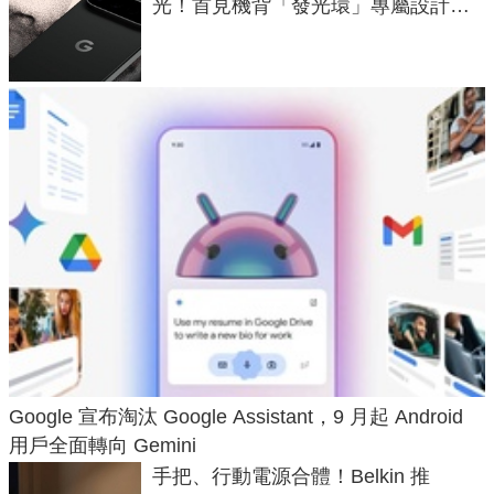
光！首見機背「發光環」專屬設計、
120 倍變焦挑戰攝影極限
Google 宣布淘汰 Google Assistant，9 月起 Android
用戶全面轉向 Gemini
手把、行動電源合體！Belkin 推