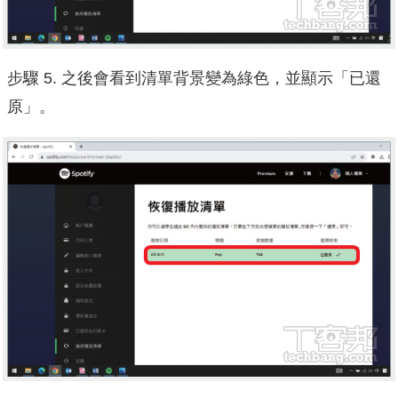
步驟 5. 之後會看到清單背景變為綠色，並顯示「已還
原」。