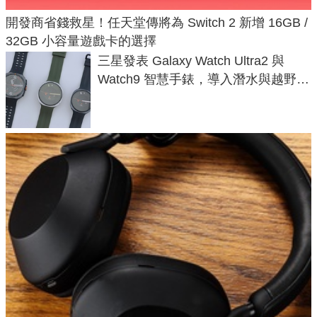
開發商省錢救星！任天堂傳將為 Switch 2 新增 16GB /
32GB 小容量遊戲卡的選擇
三星發表 Galaxy Watch Ultra2 與
Watch9 智慧手錶，導入潛水與越野跑
導航功能