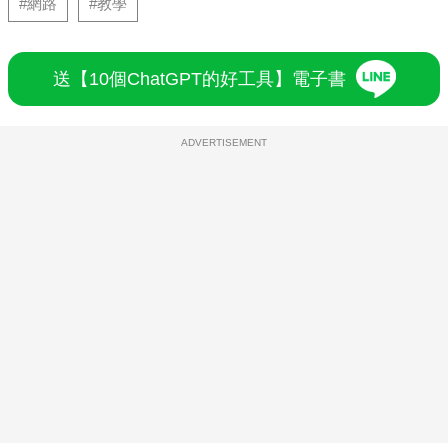
#網路
#教學
送【10個ChatGPT的好工具】電子書
ADVERTISEMENT