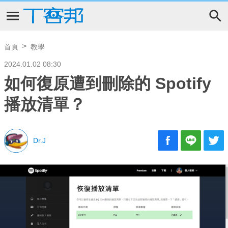
首頁
教學
2024.01.02 08:30
如何復原遭到刪除的 Spotify
播放清單？
Dr.J