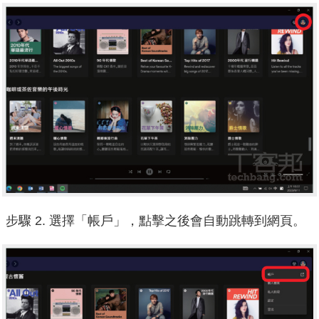
步驟 2. 選擇「帳戶」，點擊之後會自動跳轉到網頁。