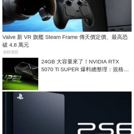
Valve 新 VR 旗艦 Steam Frame 傳天價定價、最高恐
破 4.8 萬元
遊戲/電競
24GB 大容量來了！NVIDIA RTX
5070 Ti SUPER 爆料總整理：規格、
功耗、上市時間