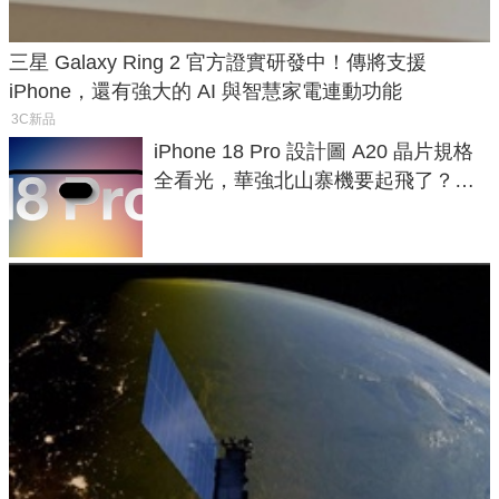
三星 Galaxy Ring 2 官方證實研發中！傳將支援
iPhone，還有強大的 AI 與智慧家電連動功能
3C新品
iPhone 18 Pro 設計圖 A20 晶片規格
全看光，華強北山寨機要起飛了？專
家曝山寨機無法復刻兩大關鍵