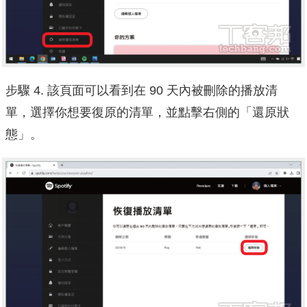
步驟 4. 該頁面可以看到在 90 天內被刪除的播放清
單，選擇你想要復原的清單，並點擊右側的「還原狀
態」。