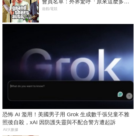
會員名單：外界驚呼「原來這麼多人
在開掛！」
遊戲/電競
恐怖 AI 濫用！美國男子用 Grok 生成數千張兒童不雅
照後自殺，xAI 因防護失靈與不配合警方遭起訴
AI/大數據