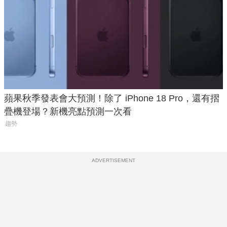
蘋果秋季發表會大預測！除了 iPhone 18 Pro，還有摺
疊機登場？新機亮點預測一次看
趨勢
ADVERTISEMENT