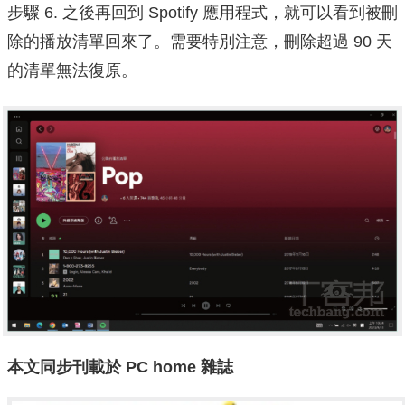
步驟 6. 之後再回到 Spotify 應用程式，就可以看到被刪
除的播放清單回來了。需要特別注意，刪除超過 90 天
的清單無法復原。
本文同步刊載於 PC home 雜誌