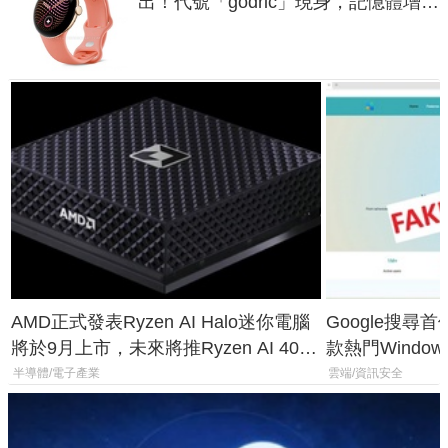
出！代號「godric」現身，記憶體增強
鎖定 AI 應用
AMD正式發表Ryzen AI Halo迷你電腦
Google搜尋
將於9月上市，未來將推Ryzen AI 400
款熱門Wind
Max系列處理器與對應升級版
機
半導體/電子產業
雲端/資訊安全