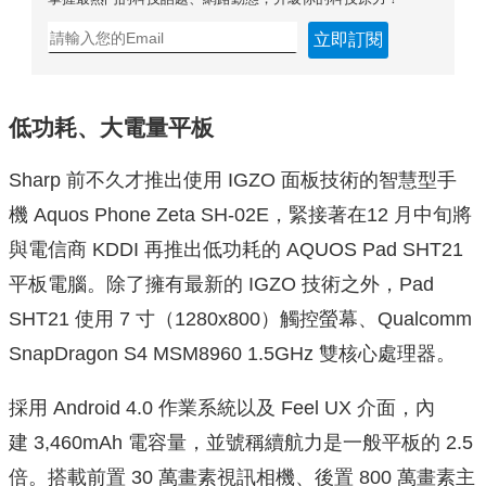
立即訂閱
低功耗、大電量平板
Sharp 前不久才推出使用 IGZO 面板技術的智慧型手
機 Aquos Phone Zeta SH-02E，緊接著在12 月中旬將
與電信商 KDDI 再推出低功耗的 AQUOS Pad SHT21
平板電腦。除了擁有最新的 IGZO 技術之外，Pad
SHT21 使用 7 寸（1280x800）觸控螢幕、Qualcomm
SnapDragon S4 MSM8960 1.5GHz 雙核心處理器。
採用 Android 4.0 作業系統以及 Feel UX 介面，內
建 3,460mAh 電容量，並號稱續航力是一般平板的 2.5
倍。搭載前置 30 萬畫素視訊相機、後置 800 萬畫素主