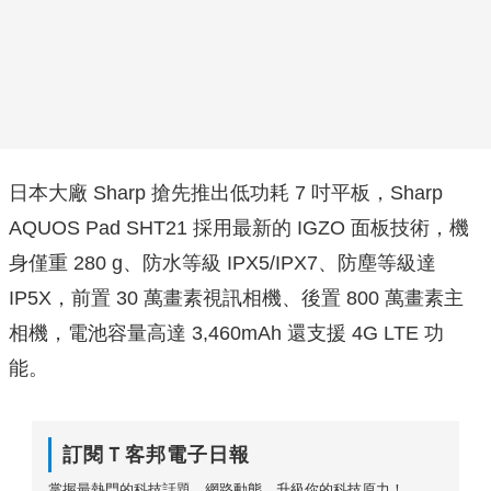
日本大廠 Sharp 搶先推出低功耗 7 吋平板，Sharp
AQUOS Pad SHT21 採用最新的 IGZO 面板技術，機
身僅重 280 g、防水等級 IPX5/IPX7、防塵等級達
IP5X，前置 30 萬畫素視訊相機、後置 800 萬畫素主
相機，電池容量高達 3,460mAh 還支援 4G LTE 功
能。
訂閱Ｔ客邦電子日報
掌握最熱門的科技話題、網路動態，升級你的科技原力！