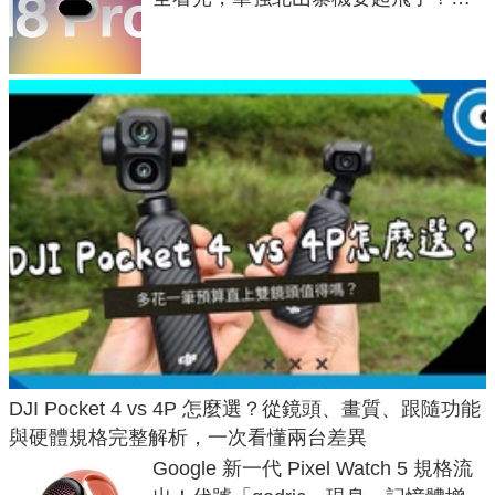
家曝山寨機無法復刻兩大關鍵
DJI Pocket 4 vs 4P 怎麼選？從鏡頭、畫質、跟隨功能
與硬體規格完整解析，一次看懂兩台差異
Google 新一代 Pixel Watch 5 規格流