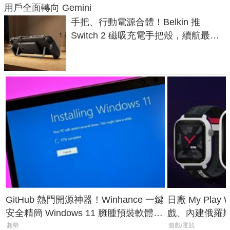
用戶全面轉向 Gemini
手把、行動電源合體！Belkin 推
Switch 2 磁吸充電手把殼，續航最高
延長 1.5 倍
GitHub 熱門開源神器！Winhance 一鍵
日廠 My Play
安全精簡 Windows 11 臃腫預裝軟體與
戲、內建俄羅
後台追蹤
過竟然不能連
趨勢
遊戲/電競