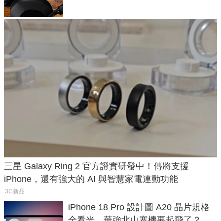
三星 Galaxy Ring 2 官方證實研發中！傳將支援
iPhone，還有強大的 AI 與智慧家電連動功能
3C新品
iPhone 18 Pro 設計圖 A20 晶片規格
全看光，華強北山寨機要起飛了？專