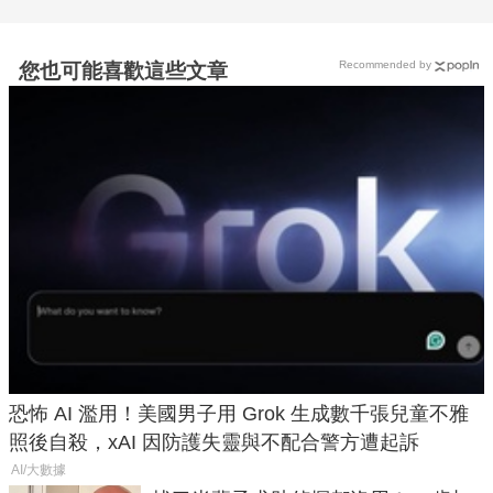
Recommended by
您也可能喜歡這些文章
恐怖 AI 濫用！美國男子用 Grok 生成數千張兒童不雅
照後自殺，xAI 因防護失靈與不配合警方遭起訴
AI/大數據