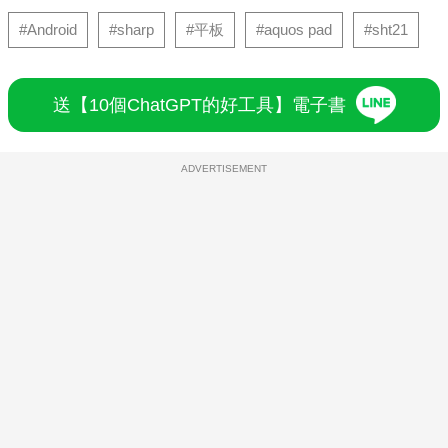
#Android
#sharp
#平板
#aquos pad
#sht21
送【10個ChatGPT的好工具】電子書
ADVERTISEMENT