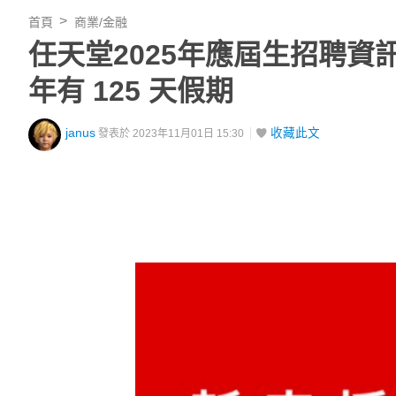
首頁
商業/金融
任天堂2025年應屆生招聘資
年有 125 天假期
janus
收藏此文
發表於 2023年11月01日 15:30