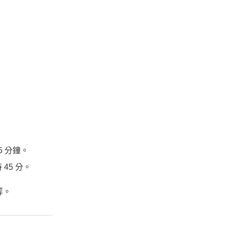
5 分鐘。
45 分。
等。