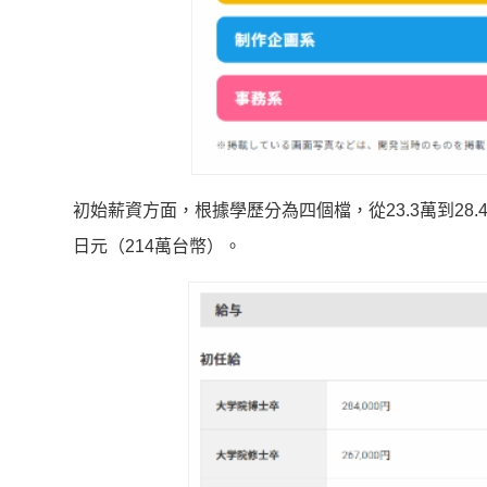
初始薪資方面，根據學歷分為四個檔，從23.3萬到28.4
日元（214萬台幣）。