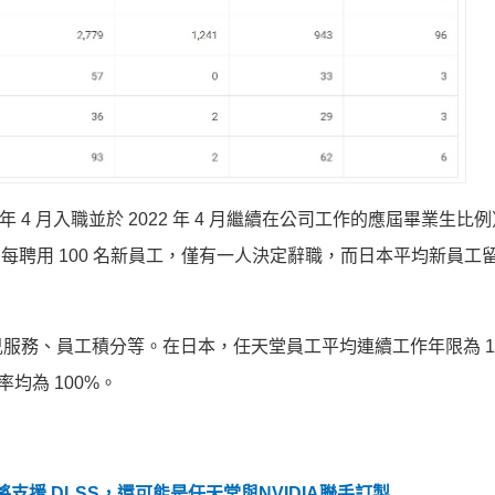
 4 月入職並於 2022 年 4 月繼續在公司工作的應屆畢業生比
任天堂每聘用 100 名新員工，僅有一人決定辭職，而日本平均新員工
務、員工積分等。在日本，任天堂員工平均連續工作年限為 14.
均為 100%。
 將支援 DLSS，還可能是任天堂與NVIDIA聯手訂製