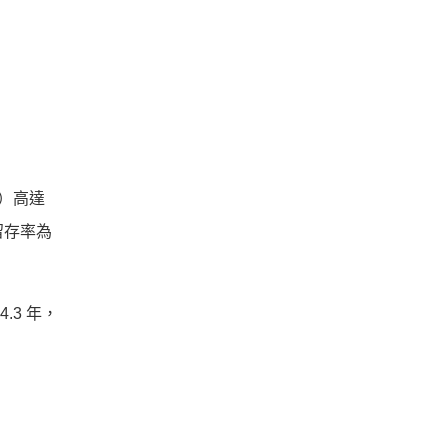
例）高達
留存率為
3 年，