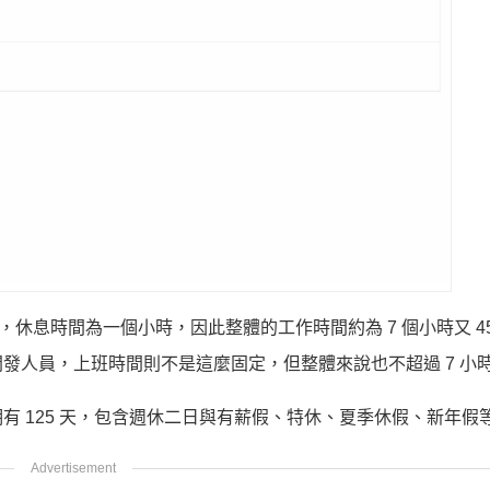
30，休息時間為一個小時，因此整體的工作時間約為 7 個小時又 4
人員，上班時間則不是這麼固定，但整體來說也不超過 7 小時 
 125 天，包含週休二日與有薪假、特休、夏季休假、新年假