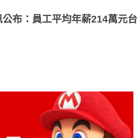
訊公布：員工平均年薪214萬元