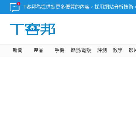
T客邦為提供您更多優質的內容，採用網站分析技術
新聞
產品
手機
遊戲/電競
評測
教學
影