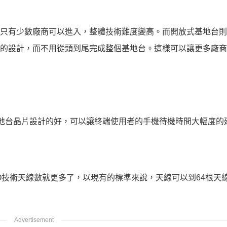
只有少數廠商可以進入，整體技術難度變高。而開放式基地台則
的設計，而不用從頭到尾完成整個基地台。這樣可以讓更多廠商
基地台晶片設計的好，可以讓終端使用者的手機待機時間大幅度的
MIMO技術天線數就更多了，以現有的標準來說，天線可以到64根天