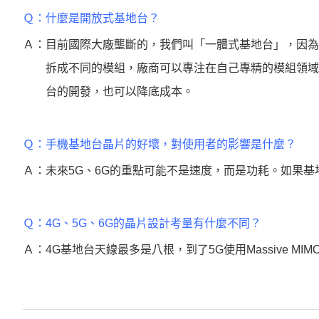
Ｑ：
什麼是開放式基地台？
Ａ：
目前國際大廠壟斷的，我們叫「一體式基地台」，因為
拆成不同的模組，廠商可以專注在自己專精的模組領域
台的開發，也可以降底成本。
Ｑ：
手機基地台晶片的好壞，對使用者的影響是什麼？
Ａ：
未來5G、6G的重點可能不是速度，而是功耗。如果
Ｑ：
4G、5G、6G的晶片設計考量有什麼不同？
Ａ：
4G基地台天線最多是八根，到了5G使用Massive 