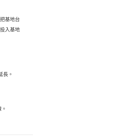
把基地台
投入基地
延長。
線。