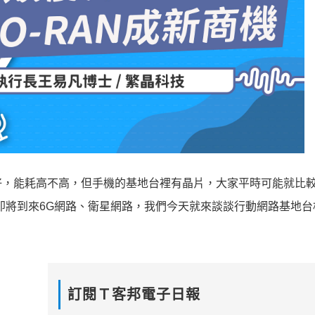
好，能耗高不高，但手機的基地台裡有晶片，大家平時可能就比
即將到來6G網路、衛星網路，我們今天就來談談行動網路基地台
訂閱Ｔ客邦電子日報