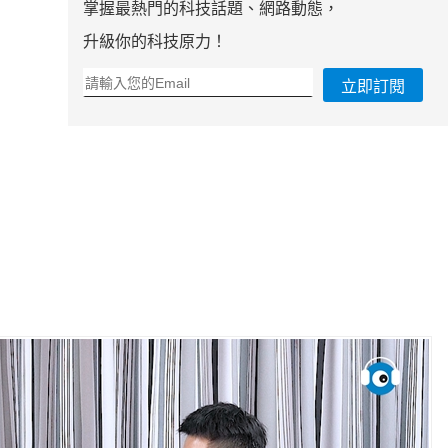
掌握最熱門的科技話題、網路動態，
升級你的科技原力！
立即訂閱