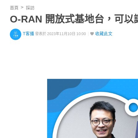
首頁
採訪
O-RAN 開放式基地台，可
T客播
收藏此文
發表於 2023年11月10日 10:00