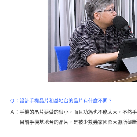
Ｑ：
設計手機晶片和基地台的晶片有什麼不同？
Ａ：
手機的晶片要做的很小，而且功耗也不能太大，不然手
目前手機基地台的晶片，是被少數幾家國際大廠所壟斷