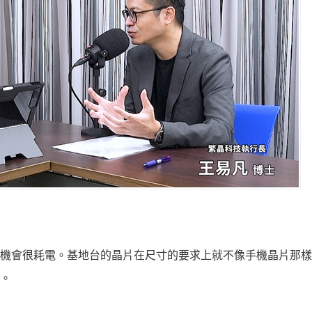
機會很耗電。基地台的晶片在尺寸的要求上就不像手機晶片那樣
。