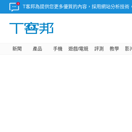
T客邦為提供您更多優質的內容，採用網站分析技術
新聞
產品
手機
遊戲/電競
評測
教學
影