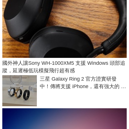
國外神人讓Sony WH-1000XM5 支援 Windows 頭部追
蹤，延遲極低玩模擬飛行超有感
三星 Galaxy Ring 2 官方證實研發
中！傳將支援 iPhone，還有強大的 AI
與智慧家電連動功能