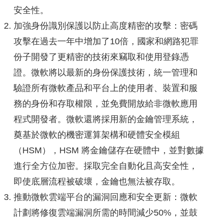
安全性。
加強身份識別保護以防止高度精密的攻擊：密碼
攻擊在過去一年中增加了10倍，國家和網路犯罪
份子開發了更精密的技術來竊取和使用登錄憑
證。微軟將以最新的身份保護技術，統一管理和
驗證所有微軟產品和平台上的使用者、裝置和服
務的身份和存取權限，並免費開放給非微軟應用
程式開發者。微軟還將採用新的金鑰管理系統，
奠基於微軟的機密運算架構和硬體安全模組
（HSM），HSM 將金鑰儲存在硬體中，並對數據
進行全方位加密。採取完全自動化且高安全性，
即使底層流程被破壞，金鑰也無法被存取。
推動微軟雲端平台的漏洞回應和安全更新：微軟
計劃將修復雲端漏洞所需的時間減少50%，並鼓