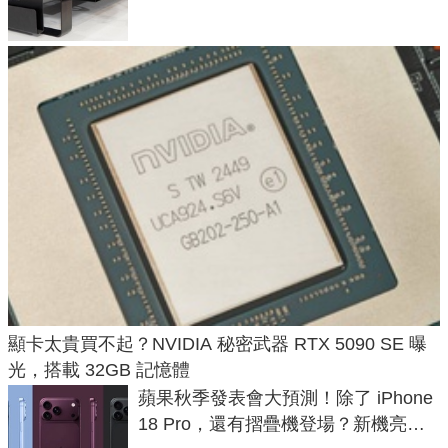
顯卡太貴買不起？NVIDIA 秘密武器 RTX 5090 SE 曝
光，搭載 32GB 記憶體
蘋果秋季發表會大預測！除了 iPhone
18 Pro，還有摺疊機登場？新機亮點