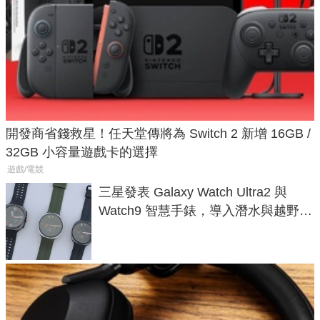
開發商省錢救星！任天堂傳將為 Switch 2 新增 16GB /
32GB 小容量遊戲卡的選擇
遊戲/電競
三星發表 Galaxy Watch Ultra2 與
Watch9 智慧手錶，導入潛水與越野跑
導航功能