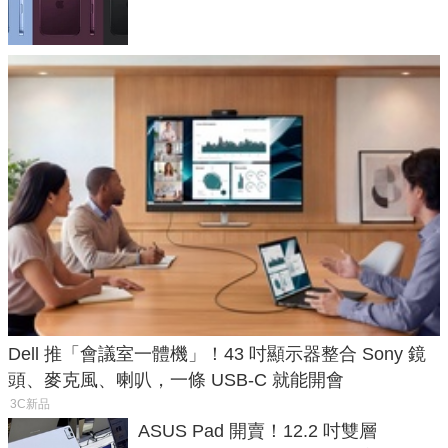
預測一次看
Dell 推「會議室一體機」！43 吋顯示器整合 Sony 鏡
頭、麥克風、喇叭，一條 USB-C 就能開會
3C新品
ASUS Pad 開賣！12.2 吋雙層