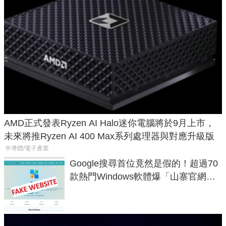
AMD正式發表Ryzen AI Halo迷你電腦將於9月上市，
未來將推Ryzen AI 400 Max系列處理器與對應升級版
半導體/電子產業
Google搜尋首位竟然是假的！超過70
款熱門Windows軟體爆「山寨官網」
危機