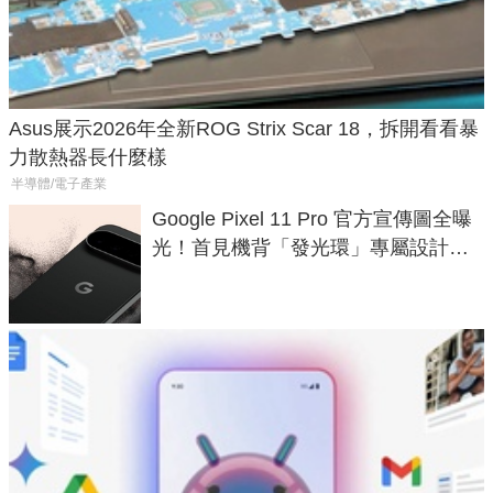
Asus展示2026年全新ROG Strix Scar 18，拆開看看暴
力散熱器長什麼樣
半導體/電子產業
Google Pixel 11 Pro 官方宣傳圖全曝
光！首見機背「發光環」專屬設計、
120 倍變焦挑戰攝影極限