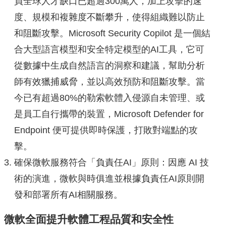
員全球人才缺口已超過300萬人，加上攻擊的速
度、規模和複雜度不斷攀升，使得組織難以防止
和阻斷攻擊。Microsoft Security Copilot 是一個結
合大型語言模型和安全特定模型的AI工具，它可
從數據中生成自然語言的洞察和建議，幫助分析
師有效獵捕威脅，並以高效預防和阻斷攻擊。當
今已有超過80%的勒索軟體入侵源自未管理、或
是員工自行攜帶的裝置，Microsoft Defender for
Endpoint 便可提供即時保護，打敗對端點的攻
擊。
確保微軟服務符合「負責任AI」原則：因應 AI 技
術的演進，微軟與時俱進並根據負責任AI原則開
發和部署所有AI相關服務。
微軟全面提升軟體工程品質和安全性