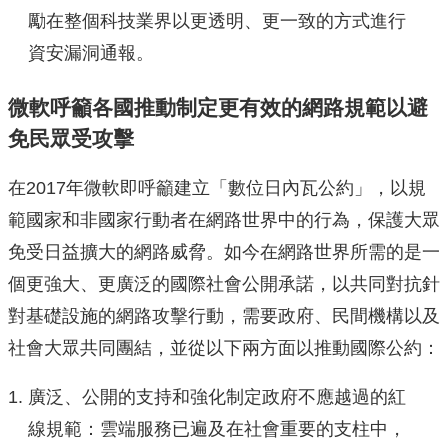
勵在整個科技業界以更透明、更一致的方式進行
資安漏洞通報。
微軟呼籲各國推動制定更有效的網路規範以避
免民眾受攻擊
在2017年微軟即呼籲建立「數位日內瓦公約」，以規
範國家和非國家行動者在網路世界中的行為，保護大眾
免受日益擴大的網路威脅。如今在網路世界所需的是一
個更強大、更廣泛的國際社會公開承諾，以共同對抗針
對基礎設施的網路攻擊行動，需要政府、民間機構以及
社會大眾共同團結，並從以下兩方面以推動國際公約：
廣泛、公開的支持和強化制定政府不應越過的紅
線規範：雲端服務已遍及在社會重要的支柱中，