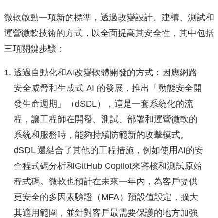
微軟啟動一項新的標準，透過改變設計、建構、測試和
運營微軟技術的方式，以全面提高其安全性，其中包括
三項關鍵步驟：
透過自動化和AI改變軟體開發的方式：因應網路
安全威脅和生成式 AI 的發展，推出「動態安全開
發生命週期」（dSDL），這是一套系統化的流
程，讓工程師在開發、測試、部署和運營微軟的
系統和服務時，能夠持續防範新的攻擊模式。
dSDL 還結合了其他的工程措施，例如使用AI的安
全程式碼分析和GitHub Copilot來審核和測試原始
程式碼。微軟也預計在未來一年內，為客戶提供
更安全的多因素驗證（MFA）預設值設定，擴大
其適用範圍，並針對客戶最需要保護的地方加強