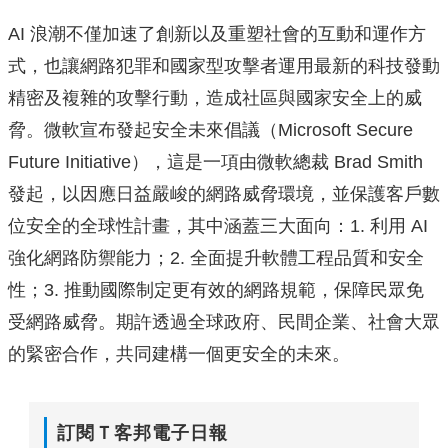
AI 浪潮不僅加速了創新以及重塑社會的互動和運作方
式，也讓網路犯罪和國家型攻擊者運用最新的科技發動
精密及複雜的攻擊行動，造成社區與國家安全上的威
脅。微軟宣布發起安全未來倡議（Microsoft Secure
Future Initiative），這是一項由微軟總裁 Brad Smith
發起，以因應日益嚴峻的網路威脅環境，並保護客戶數
位安全的全球性計畫，其中涵蓋三大面向：1. 利用 AI
強化網路防禦能力；2. 全面提升軟體工程品質和安全
性；3. 推動國際制定更有效的網路規範，保障民眾免
受網路威脅。期許透過全球政府、民間企業、社會大眾
的緊密合作，共同建構一個更安全的未來。
訂閱Ｔ客邦電子日報