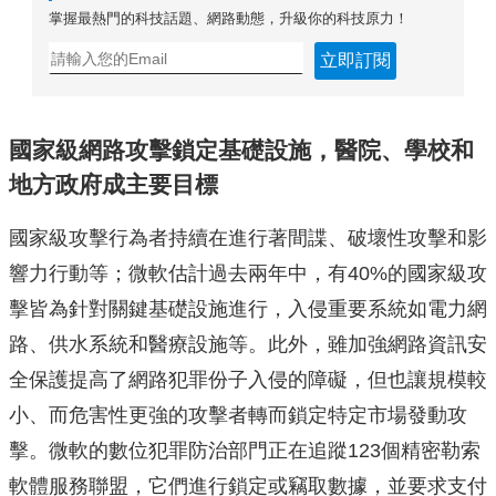
掌握最熱門的科技話題、網路動態，升級你的科技原力！
立即訂閱
國家級網路攻擊鎖定基礎設施，醫院、學校和
地方政府成主要目標
國家級攻擊行為者持續在進行著間諜、破壞性攻擊和影
響力行動等；微軟估計過去兩年中，有40%的國家級攻
擊皆為針對關鍵基礎設施進行，入侵重要系統如電力網
路、供水系統和醫療設施等。此外，雖加強網路資訊安
全保護提高了網路犯罪份子入侵的障礙，但也讓規模較
小、而危害性更強的攻擊者轉而鎖定特定市場發動攻
擊。微軟的數位犯罪防治部門正在追蹤123個精密勒索
軟體服務聯盟，它們進行鎖定或竊取數據，並要求支付