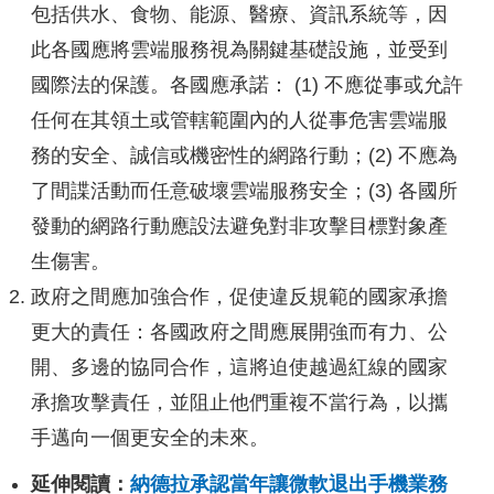
包括供水、食物、能源、醫療、資訊系統等，因
此各國應將雲端服務視為關鍵基礎設施，並受到
國際法的保護。各國應承諾： (1) 不應從事或允許
任何在其領土或管轄範圍內的人從事危害雲端服
務的安全、誠信或機密性的網路行動；(2) 不應為
了間諜活動而任意破壞雲端服務安全；(3) 各國所
發動的網路行動應設法避免對非攻擊目標對象產
生傷害。
政府之間應加強合作，促使違反規範的國家承擔
更大的責任：各國政府之間應展開強而有力、公
開、多邊的協同合作，這將迫使越過紅線的國家
承擔攻擊責任，並阻止他們重複不當行為，以攜
手邁向一個更安全的未來。
延伸閱讀：
納德拉承認當年讓微軟退出手機業務