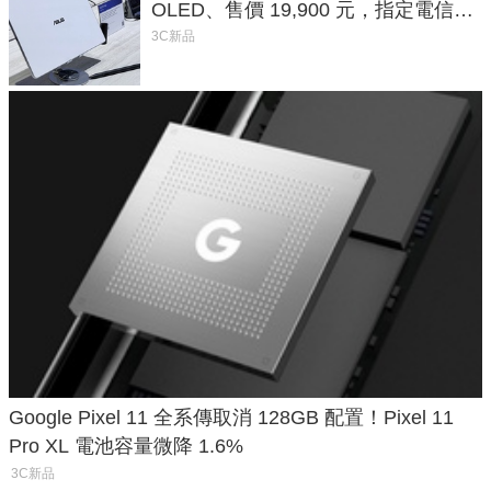
OLED、售價 19,900 元，指定電信資
費最低 0 元入手
3C新品
Google Pixel 11 全系傳取消 128GB 配置！Pixel 11
Pro XL 電池容量微降 1.6%
3C新品