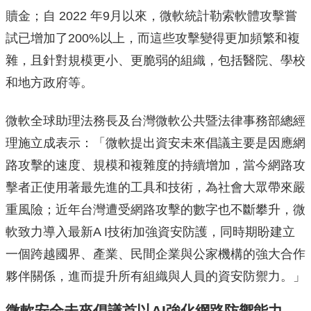
贖金；自 2022 年9月以來，微軟統計勒索軟體攻擊嘗
試已增加了200%以上，而這些攻擊變得更加頻繁和複
雜，且針對規模更小、更脆弱的組織，包括醫院、學校
和地方政府等。
微軟全球助理法務長及台灣微軟公共暨法律事務部總經
理施立成表示：「微軟提出資安未來倡議主要是因應網
路攻擊的速度、規模和複雜度的持續增加，當今網路攻
擊者正使用著最先進的工具和技術，為社會大眾帶來嚴
重風險；近年台灣遭受網路攻擊的數字也不斷攀升，微
軟致力導入最新A I技術加強資安防護，同時期盼建立
一個跨越國界、產業、民間企業與公家機構的強大合作
夥伴關係，進而提升所有組織與人員的資安防禦力。」
微軟安全未來倡議首以AI強化網路防禦能力