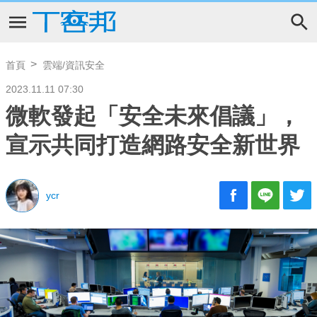
首頁
雲端/資訊安全
2023.11.11 07:30
微軟發起「安全未來倡議」，
宣示共同打造網路安全新世界
ycr