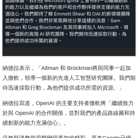
納德拉表示，「Altman 和 Brockman將與同事一起加
入微軟，領導一個新的先進人工智慧研究團隊。我們期
待迅速採取行動，為他們提供成功所需的資源。」
納德拉寫道，OpenAI 的主要支持者微軟將「繼續致力
於與 OpenAI 的合作關係，並對我們的產品路線圖和持
續創新的能力充滿信心」。
這無疑讓整個局勢變得更加的精彩，原本Google已經