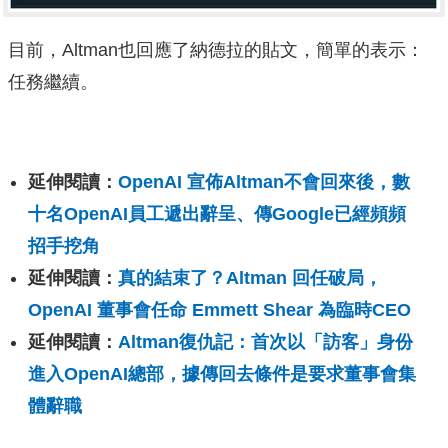
目前，Altman也回應了納德拉的貼文，簡單的表示：
任務繼續。
延伸閱讀：
OpenAI 宣佈Altman不會回來後，數
十名OpenAI員工遞出辭呈、傳Google已經頻頻
招手挖角
延伸閱讀：
真的結束了？Altman 回任破局，
OpenAI 董事會任命 Emmett Shear 為臨時CEO
延伸閱讀：
Altman復仇記：首次以「訪客」身份
進入OpenAI總部，據傳回去條件是要求董事會集
體辭職