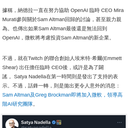
據稱，納德拉一直在努力協助 OpenAI 臨時 CEO Mira
Murati參與關於Sam Altman回歸的討論，甚至親力親
為。也傳出如果Sam Altman最後還是無法回到
OpenAI，微軟將考慮投資Sam Altman的新企業。
不過，就在Twitch 的聯合創始人埃米特·希爾(Emmett
Shear) 出任擔任臨時 CEO後，或許是為了闢
謠， Satya Nadella在第一時間則是發出了支持的表
示。不過，話鋒一轉，則是拋出更令人意外的消息：
Sam Altman及Greg Brockman即將加入微軟，領導高
階AI研究團隊
。