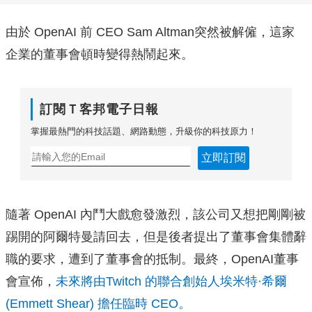
由於 OpenAI 前 CEO Sam Altman突然被解僱，這家
企業的董事會頓時變得熱鬧起來。
訂閱Ｔ客邦電子日報
掌握最熱門的科技話題、網路動態，升級你的科技原力！
立即訂閱
隨著 OpenAI 內鬥大戲愈發激烈，該公司又想把剛剛被
踢開的阿爾特曼請回去，但是後者提出了董事會集體辭
職的要求，遭到了董事會的抵制。最終，OpenAI董事
會宣佈，
未來將由Twitch 的聯合創始人埃米特·希爾
(Emmett Shear) 擔任臨時 CEO。