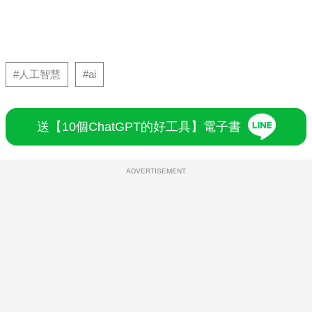
#人工智慧
#ai
送【10個ChatGPT的好工具】電子書
ADVERTISEMENT