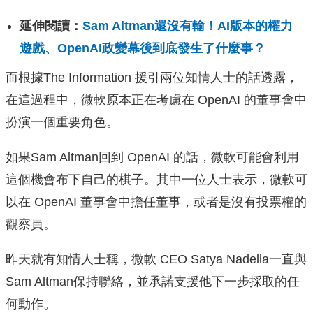
延伸閱讀：
Sam Altman還沒有輸！AI版本的權力
遊戲、OpenAI政變幕後到底發生了什麼事？
而根據The Information 援引兩位知情人士的話透露，
在這過程中，微軟原本正在考慮在 OpenAI 的董事會中
扮演一個重要角色。
如果Sam Altman回到 OpenAI 的話，微軟可能會利用
這個機會布下自己的棋子。其中一位人士表示，微軟可
以在 OpenAI 董事會中擔任董事，或者是沒有投票權的
觀察員。
昨天就有知情人士稱，微軟 CEO Satya Nadella一直與
Sam Altman保持聯絡，並承諾支援他下一步採取的任
何動作。