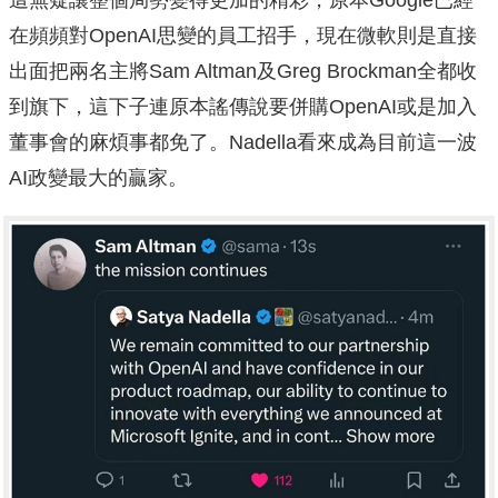
在頻頻對OpenAI思變的員工招手，現在微軟則是直接
出面把兩名主將Sam Altman及Greg Brockman全都收
到旗下，這下子連原本謠傳說要併購OpenAI或是加入
董事會的麻煩事都免了。Nadella看來成為目前這一波
AI政變最大的贏家。