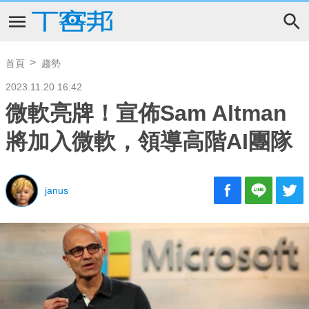
首頁
趨勢
2023.11.20 16:42
微軟亮牌！宣佈Sam Altman
將加入微軟，領導高階AI團隊
janus