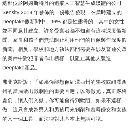
總部位於阿姆斯特丹的追蹤人工智慧生成媒體的公司
Sensity 2019 年發佈的一份報告發現，在當時建立的
Deepfake假新聞中，96% 都是性露骨的，其中的女性
並不同意其建立。許多受害者都不知道有這種深度假新
聞。家長和孩子們無法阻止利用他們的肖像製作深度假
新聞。相反，學校和地方執法部門需要在涉及普通公眾
的案件中對犯罪者作出榜樣，以阻止其他人製造
Deepfake產品。
弗蘭克斯說：「如果你能想像紐澤西州的學校或紐澤西
州的當局做出戲劇性的重要回應，以儆傚尤，真正嚴格
處罰，讓人們入獄，你可能會得到勸阻。如果不這樣
做，這只會成為男人和男孩用來剝削和羞辱婦女和女孩
的又一個工具，而法律對此基本上無話可說。」