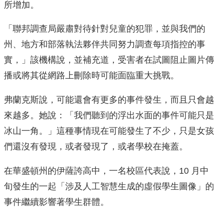
所增加。
「聯邦調查局嚴肅對待針對兒童的犯罪，並與我們的
州、地方和部落執法夥伴共同努力調查每項指控的事
實，」該機構說，並補充道，受害者在試圖阻止圖片傳
播或將其從網路上刪除時可能面臨重大挑戰。
弗蘭克斯說，可能還會有更多的事件發生，而且只會越
來越多。她說：「我們聽到的浮出水面的事件可能只是
冰山一角。」這種事情現在可能發生了不少，只是女孩
們還沒有發現，或者發現了，或者學校在掩蓋。
在華盛頓州的伊薩誇高中，一名校區代表說，10 月中
旬發生的一起「涉及人工智慧生成的虛假學生圖像」的
事件繼續影響著學生群體。