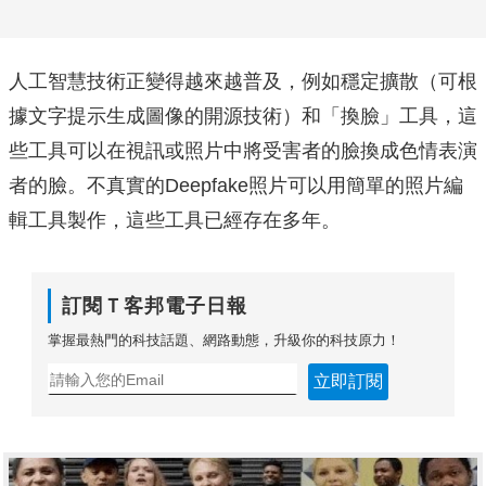
人工智慧技術正變得越來越普及，例如穩定擴散（可根
據文字提示生成圖像的開源技術）和「換臉」工具，這
些工具可以在視訊或照片中將受害者的臉換成色情表演
者的臉。不真實的Deepfake照片可以用簡單的照片編
輯工具製作，這些工具已經存在多年。
訂閱Ｔ客邦電子日報
掌握最熱門的科技話題、網路動態，升級你的科技原力！
立即訂閱