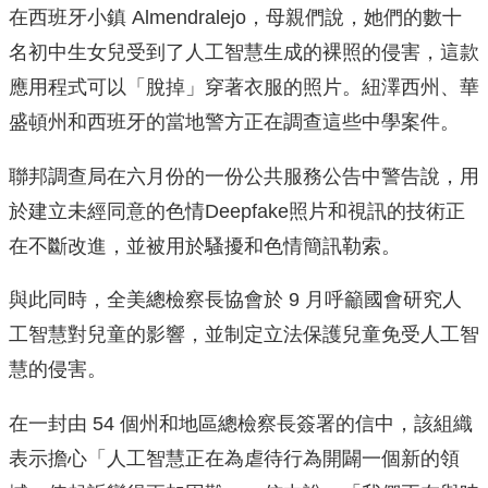
在西班牙小鎮 Almendralejo，母親們說，她們的數十
名初中生女兒受到了人工智慧生成的裸照的侵害，這款
應用程式可以「脫掉」穿著衣服的照片。紐澤西州、華
盛頓州和西班牙的當地警方正在調查這些中學案件。
聯邦調查局在六月份的一份公共服務公告中警告說，用
於建立未經同意的色情Deepfake照片和視訊的技術正
在不斷改進，並被用於騷擾和色情簡訊勒索。
與此同時，全美總檢察長協會於 9 月呼籲國會研究人
工智慧對兒童的影響，並制定立法保護兒童免受人工智
慧的侵害。
在一封由 54 個州和地區總檢察長簽署的信中，該組織
表示擔心「人工智慧正在為虐待行為開闢一個新的領