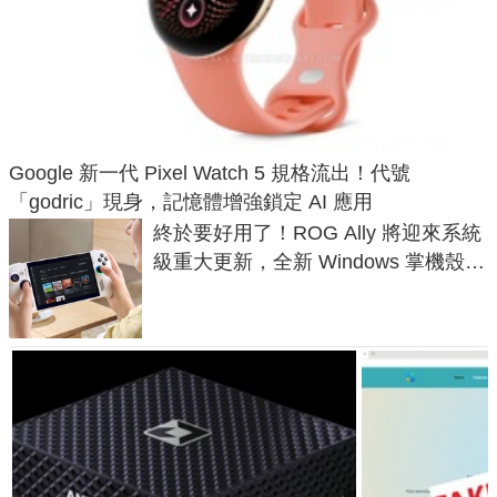
Google 新一代 Pixel Watch 5 規格流出！代號
「godric」現身，記憶體增強鎖定 AI 應用
終於要好用了！ROG Ally 將迎來系統
級重大更新，全新 Windows 掌機殼模
式讓操作就像 Xbox 一樣順暢