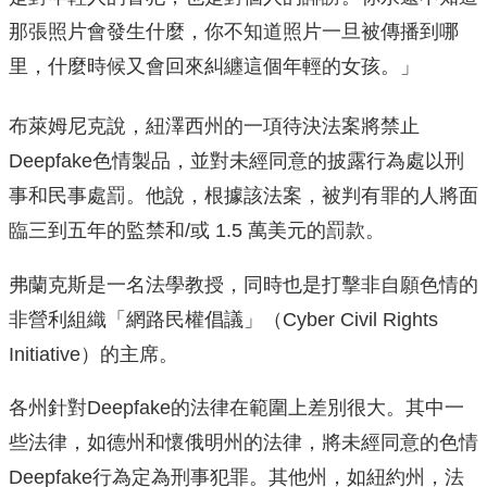
那張照片會發生什麼，你不知道照片一旦被傳播到哪
里，什麼時候又會回來糾纏這個年輕的女孩。」
布萊姆尼克說，紐澤西州的一項待決法案將禁止
Deepfake色情製品，並對未經同意的披露行為處以刑
事和民事處罰。他說，根據該法案，被判有罪的人將面
臨三到五年的監禁和/或 1.5 萬美元的罰款。
弗蘭克斯是一名法學教授，同時也是打擊非自願色情的
非營利組織「網路民權倡議」（Cyber Civil Rights
Initiative）的主席。
各州針對Deepfake的法律在範圍上差別很大。其中一
些法律，如德州和懷俄明州的法律，將未經同意的色情
Deepfake行為定為刑事犯罪。其他州，如紐約州，法