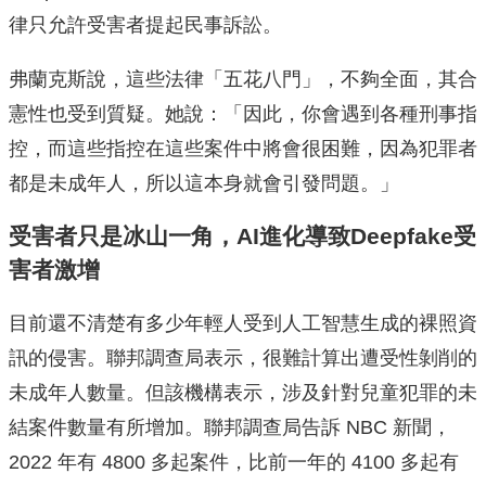
律只允許受害者提起民事訴訟。
弗蘭克斯說，這些法律「五花八門」，不夠全面，其合
憲性也受到質疑。她說：「因此，你會遇到各種刑事指
控，而這些指控在這些案件中將會很困難，因為犯罪者
都是未成年人，所以這本身就會引發問題。」
受害者只是冰山一角，AI進化導致Deepfake受
害者激增
目前還不清楚有多少年輕人受到人工智慧生成的裸照資
訊的侵害。聯邦調查局表示，很難計算出遭受性剝削的
未成年人數量。但該機構表示，涉及針對兒童犯罪的未
結案件數量有所增加。聯邦調查局告訴 NBC 新聞，
2022 年有 4800 多起案件，比前一年的 4100 多起有