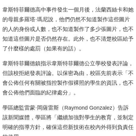
韋斯特菲爾德高中事件發生一個月後，法蘭西絲卡和她
的母親多羅塔·瑪尼說，他們仍然不知道製作這些圖片
的人的身份或人數，也不知道製作了多少張圖片，也不
知道這些圖片是否仍然存在。此外，也不清楚校區給予
了什麼樣的處罰（如果有的話）。
韋斯特菲爾德鎮指示韋斯特菲爾德公立學校發表評論，
但該校拒絕發表評論。以保密為由，校區先前表示「不
會公佈任何有關被指控製作假裸照的學生的資訊，也不
會公佈他們面臨的紀律處分」。
學區總監雷蒙·岡薩雷斯（Raymond Gonzalez）告訴
該新聞媒體，學區將「繼續加強對學生的教育，並制定
明確的指導方針，確保這些新技術在校內外得到負責任