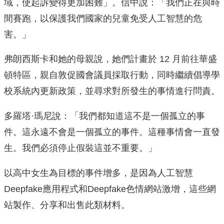
域，使起訴變得更加困難」。信中說：「我們正在與時
間賽跑，以保護我們國家的兒童免受人工智慧的危
害。」
弗朗西斯卡和她的母親說，她們計畫於 12 月前往華盛
頓特區，親自敦促國會議員採取行動，同時繼續倡導學
校系統內更新政策，並尋求對所發生的事情進行問責。
多羅塔·瑪尼說：「我們都知道這不是一個孤立的事
件。這永遠不會是一個孤立的事件。這種事情會一直發
生。我們必須停止假裝這並不重要。」
以高中女生為目標的事件增多，是因為人工智慧
Deepfake應用程式和Deepfake色情網站激增，這些網
站製作、分享和出售此類材料。