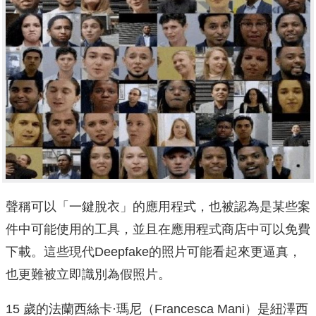
聲稱可以「一鍵脫衣」的應用程式，也被認為是某些案
件中可能使用的工具，並且在應用程式商店中可以免費
下載。這些現代Deepfake的照片可能看起來更逼真，
也更難被立即識別為假照片。
15 歲的法蘭西絲卡·瑪尼（Francesca Mani）是紐澤西