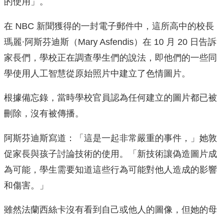
的使用」。
在 NBC 新聞獲得的一封電子郵件中，這所高中的校長
瑪麗·阿斯芬迪斯（Mary Asfendis）在 10 月 20 日告訴
家長們，學校正在調查學生們的說法，即他們的一些同
學使用人工智慧從原始照片中建立了色情圖片。
根據備忘錄，當時學校官員認為任何建立的圖片都已被
刪除，沒有被傳播。
阿斯芬迪斯寫道：「這是一起非常嚴重的事件，」她敦
促家長與孩子討論技術的使用。「新技術讓偽造圖片成
為可能，學生需要知道這些行為可能對他人造成的影響
和傷害。」
雖然法蘭西絲卡沒有看到自己或他人的圖像，但她的母