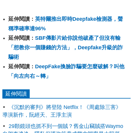
延伸閱讀：
英特爾推出即時Deepfake檢測器，聲
稱準確率達96%
延伸閱讀：
SBF傳影片給你說他破產了但沒有輸
「想教你一個賺錢的方法」，Deepfake升級的詐
騙術
延伸閱讀：
DeepFake換臉詐騙要怎麼破解？叫他
「向左向右～轉」
延伸閱讀
《沉默的審判》將登陸 Netflix！《周處除三害》
導演新作，阮經天、王淨主演
29顆鏡頭也抓不到一個賊？舊金山竊賊搭Waymo