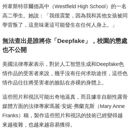
州韋斯特菲爾德高中（Westfield High School）的一名
高二學生。她說：「我很震驚，因為我和其他女孩被同
學背叛了，這意味著這可能發生在任何人身上。」
無法查出是誰將你「Deepfake」，校園的懲處
也不公開
美國法律專家表示，對於人工智慧生成和Deepfake色
情作品的受害者來說，幾乎沒有任何求助途徑，這些色
情作品往往將受害者的臉貼在赤裸的身體上。
這些照片和視訊可能出奇地逼真，而且據非自願性露骨
媒體方面的法律專家瑪麗·安妮·弗蘭克斯（Mary Anne
Franks）稱，製作這些照片和視訊的技術已經變得越
來越複雜，也越來越容易獲得。