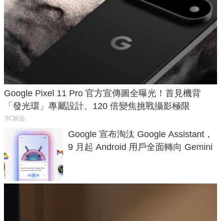
Google Pixel 11 Pro 官方宣傳圖全曝光！首見機背
「發光環」專屬設計、120 倍變焦挑戰攝影極限
3C新品
Google 宣布淘汰 Google Assistant，
9 月起 Android 用戶全面轉向 Gemini