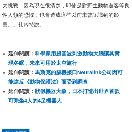
大挑戰，因為現在很清楚，即使是對野生動物遊客等良
性人類的恐懼，也會造成這些以前未曾認識到的影
響。」扎內特說。
延伸閱讀：
科學家用超音波刺激動物大腦讓其實
現冬眠，未來可用於太空旅行
延伸閱讀：
馬斯克的腦機接口Neuralink公司因可
能違反《動物保護法》而受到調查
延伸閱讀：
狀似機器大象，日本打造出世界首款
可乘坐4人的4足機器人