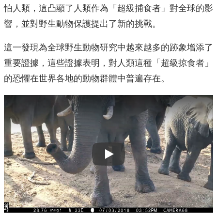
怕人類，這凸顯了人類作為「超級捕食者」對全球的影
響，並對野生動物保護提出了新的挑戰。
這一發現為全球野生動物研究中越來越多的跡象增添了
重要證據，這些證據表明，對人類這種「超級掠食者」
的恐懼在世界各地的動物群體中普遍存在。
Play