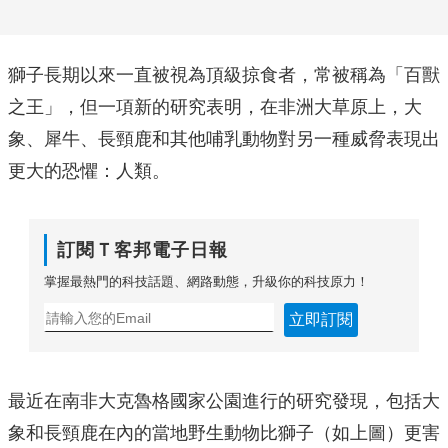
獅子長期以來一直被視為頂級掠食者，常被稱為「百獸
之王」，但一項新的研究表明，在非洲大草原上，大
象、犀牛、長頸鹿和其他哺乳動物對另一種威脅表現出
更大的恐懼：人類。
訂閱Ｔ客邦電子日報
掌握最熱門的科技話題、網路動態，升級你的科技原力！
立即訂閱
最近在南非大克魯格國家公園進行的研究發現，包括大
象和長頸鹿在內的當地野生動物比獅子（如上圖）更害