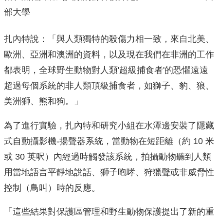
部大學
扎內特說：「與人類獨特的殺傷力相一致，來自北美、
歐洲、亞洲和澳洲的資料，以及現在我們在非洲的工作
都表明，全球野生動物對人類'超級捕食者'的恐懼遠遠
超過每個系統的非人類頂級捕食者，如獅子、豹、狼、
美洲獅、熊和狗。」
為了進行實驗，扎內特和研究小組在水潭邊安裝了隱藏
式自動攝影機-揚聲器系統，當動物在短距離（約 10 米
或 30 英呎）內經過時觸發該系統，拍攝動物聽到人類
用當地語言平靜地說話、獅子咆哮、狩獵聲或非威脅性
控制（鳥叫）時的反應。
「這些結果對保護區管理和野生動物保護提出了新的重