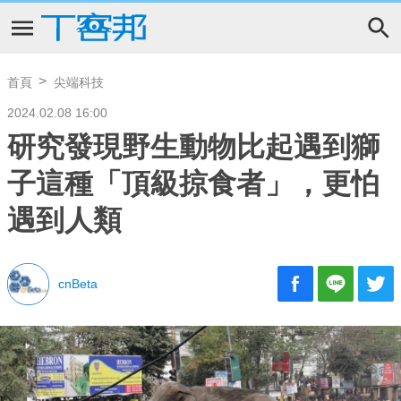
首頁
尖端科技
2024.02.08 16:00
研究發現野生動物比起遇到獅
子這種「頂級掠食者」，更怕
遇到人類
cnBeta