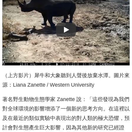
Play
（上方影片）犀牛和大象聽到人聲後放棄水潭。圖片來
源：Liana Zanette / Western University
著名野生動物生態學家 Zanette 說：「這些發現為我們
對全球環境的影響增添了一個新的思考方向。在這裡以
及在最近的類似實驗中表現出的對人類的極大恐懼，預
計會對生態產生巨大影響，因為其他新的研究已經證