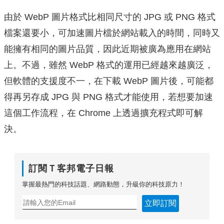
由於 WebP 圖片格式比相同尺寸的 JPG 或 PNG 格式
檔案還要小，可加速圖片檔於網站載入的時間，同時又
能擁有相同的圖片品質，因此近期被廣為應用在網站
上。不過，雖然 WebP 格式的運用已經越來越廣泛，
但軟體的支援度不一，在下載 WebP 圖片後，可能都
得再另存成 JPG 與 PNG 格式才能使用，若想要加速
這個工作流程，在 Chrome 上透過擴充程式即可解
決。
訂閱Ｔ客邦電子日報
掌握最熱門的科技話題、網路動態，升級你的科技原力！
立即訂閱