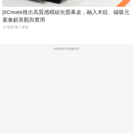
j5Create推出高質感模組化螢幕桌，融入木紋、磁吸元
素兼顧美觀與實用
半導體/電子產業
ADVERTISEMENT