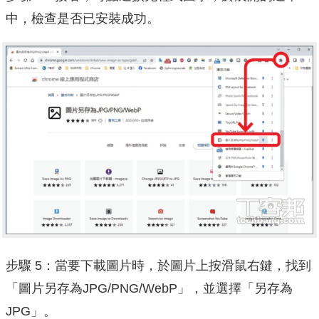
中，檢查是否已安裝成功。
步驟 5：當要下載圖片時，於圖片上按滑鼠右鍵，找到
「圖片另存為JPG/PNG/WebP」，並選擇「另存為
JPG」。