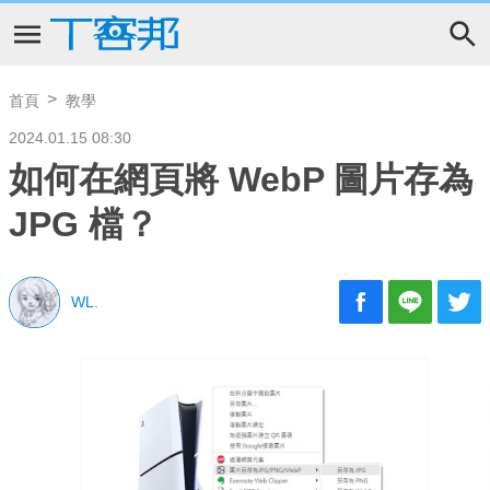
首頁
教學
2024.01.15 08:30
如何在網頁將 WebP 圖片存為
JPG 檔？
WL.