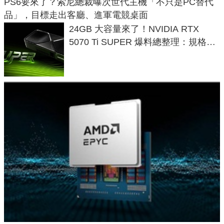
PS6要來了？索尼總裁曝次世代主機「不只是PC替代
品」，目標走出客廳、進軍電競桌面
24GB 大容量來了！NVIDIA RTX
5070 Ti SUPER 爆料總整理：規格、
功耗、上市時間