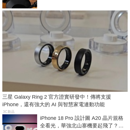
三星 Galaxy Ring 2 官方證實研發中！傳將支援
iPhone，還有強大的 AI 與智慧家電連動功能
3C新品
iPhone 18 Pro 設計圖 A20 晶片規格
全看光，華強北山寨機要起飛了？專