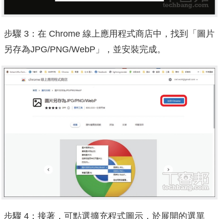
步驟 3：在 Chrome 線上應用程式商店中，找到「圖片
另存為JPG/PNG/WebP」，並安裝完成。
步驟 4：接著，可點選擴充程式圖示，於展開的選單