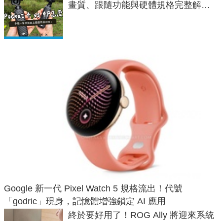
畫質、跟隨功能與硬體規格完整解
析，一次看懂兩台差異
Google 新一代 Pixel Watch 5 規格流出！代號
「godric」現身，記憶體增強鎖定 AI 應用
終於要好用了！ROG Ally 將迎來系統