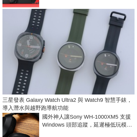
三星發表 Galaxy Watch Ultra2 與 Watch9 智慧手錶，
導入潛水與越野跑導航功能
國外神人讓Sony WH-1000XM5 支援
Windows 頭部追蹤，延遲極低玩模擬
飛行超有感