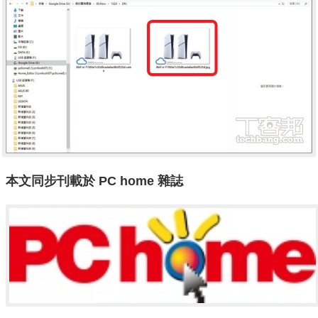
本文同步刊載於 PC home 雜誌