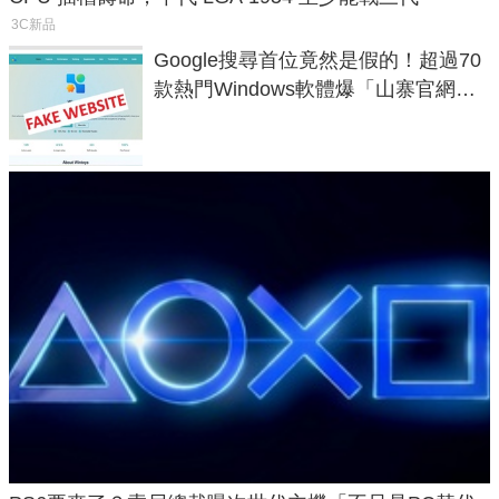
3C新品
Google搜尋首位竟然是假的！超過70
款熱門Windows軟體爆「山寨官網」
危機