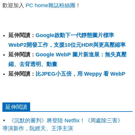
歡迎加入
PC home雜誌粉絲團
！
延伸閱讀：
Google啟動下一代靜態圖片標準
WebP2開發工作，支援10位元HDR與更高壓縮率
延伸閱讀：
Google WebP 圖片新進展：無失真壓
縮、去背透明、動畫
延伸閱讀：
比JPEG小五倍，用 Weppy 看 WebP
延伸閱讀
《沉默的審判》將登陸 Netflix！《周處除三害》
導演新作，阮經天、王淨主演