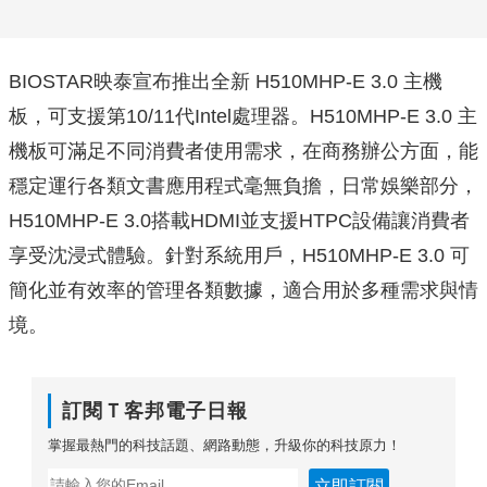
BIOSTAR映泰宣布推出全新 H510MHP-E 3.0 主機
板，可支援第10/11代Intel處理器。H510MHP-E 3.0 主
機板可滿足不同消費者使用需求，在商務辦公方面，能
穩定運行各類文書應用程式毫無負擔，日常娛樂部分，
H510MHP-E 3.0搭載HDMI並支援HTPC設備讓消費者
享受沈浸式體驗。針對系統用戶，H510MHP-E 3.0 可
簡化並有效率的管理各類數據，適合用於多種需求與情
境。
訂閱Ｔ客邦電子日報
掌握最熱門的科技話題、網路動態，升級你的科技原力！
立即訂閱