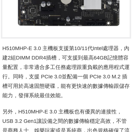
H510MHP-E 3.0 主機板支援第10/11代Intel處理器，內
建2組DIMM DDR4插槽，可支援到最高64GB記憶體容
量配置，非常適合多工任務處理跟重負載的應用程式運
行。同時，支援 PCIe 3.0並配備一個 PCIe 3.0 M.2 插
槽可用於高速固態硬碟，能有更快速的數據傳輸跟儲存
能力，發揮系統最佳效能。
另外，H510MHP-E 3.0 主機板也有優異的連接性，
USB 3.2 Gen1讓設備之間的數據傳輸穩定高效，不管
是商務人士、娛樂玩家或是系統商，出色規格確保了流