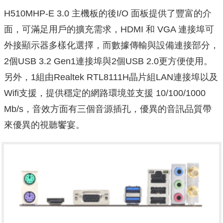
H510MHP-E 3.0 主機板的後I/O 面板提供了豐富的介
面，可滿足用戶的擴充需求，HDMI 和 VGA 連接埠可
外接顯示器多樣化選擇，而數據傳輸與設備連接部分，
2個USB 3.2 Gen1連接埠與2個USB 2.0更方便使用。
另外，1組由Realtek RTL8111H晶片組LAN連接埠以及
Wifi支援，提供穩定的網路環境並支援 10/100/1000
Mb/s，音效方面有三個音源插孔，優異的音訊品質帶
來優異的視聽饗宴。