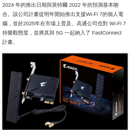
2024 年的推出日期與英特爾 2022 年的預測基本吻
合。該公司計畫從明年開始推出支援Wi-Fi 7的個人電
腦，並於2025年在市場上普及。高通公司也對 Wi-Fi 7
持樂觀態度，並將其與 5G 一起納入了 FastConnect
計畫。