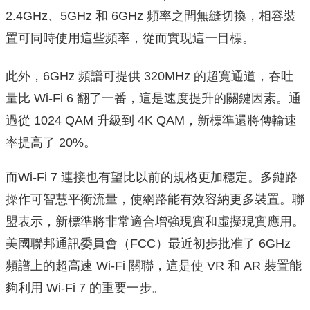
2.4GHz、5GHz 和 6GHz 頻率之間無縫切換，相容裝
置可同時使用這些頻率，從而實現這一目標。
此外，6GHz 頻譜可提供 320MHz 的超寬通道，吞吐
量比 Wi-Fi 6 翻了一番，這是速度提升的關鍵因素。通
過從 1024 QAM 升級到 4K QAM，新標準還將傳輸速
率提高了 20%。
而Wi-Fi 7 連接也有望比以前的規格更加穩定。多鏈路
操作可智慧平衡流量，使網路能有效容納更多裝置。聯
盟表示，新標準將非常適合增強現實和虛擬現實應用。
美國聯邦通訊委員會（FCC）最近初步批准了 6GHz
頻譜上的超高速 Wi-Fi 關聯，這是使 VR 和 AR 裝置能
夠利用 Wi-Fi 7 的重要一步。