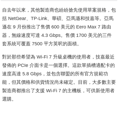
自去年以來，其他製造商也紛紛搶先使用草案規格，包
括 NetGear、TP-Link、華碩、亞馬遜和技嘉等。亞馬
遜在 9 月份推出了售價 600 美元的 Eero Max 7 路由
器，無線速度可達 4.3 Gbps。售價 1700 美元的三件
套系統可覆蓋 7500 平方英呎的面積。
對於那些希望為 Wi-Fi 7 升級桌機的使用者，技嘉最近
發佈的 PCIe 介面卡是一個選擇。這款單插槽適配卡的
速度高達 5.8 Gbps，並包含聯盟的所有官方規範功
能，但其價格和供貨情況尚未確定。目前，大多數主要
製造商都推出了支援 Wi-Fi 7 的主機板，可供新使用者
選購。