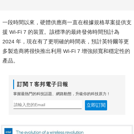
一段時間以來，硬體供應商一直在根據規格草案提供支
援 Wi-Fi 7 的裝置。該標準的最終發佈時間預計為
2024 年，現在有了更明確的時間表，預計英特爾等更
多製造商將很快推出利用 Wi-Fi 7 增強頻寬和穩定性的
產品。
訂閱Ｔ客邦電子日報
掌握最熱門的科技話題、網路動態，升級你的科技原力！
立即訂閱