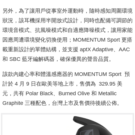
另外，為了讓用戶從事室外運動時，隨時感知周圍環境
狀況，該耳機採用半開放式設計，同時也配備可調節的
環境音模式、抗風噪模式和自適應降噪模式，讓用家能
因應周遭環境變化切換使用；MOMENTUM Sport 更搭
載重新設計的單體結構，並支援 aptX Adaptive、AAC
和 SBC 藍牙編解碼器，確保優異的聲音品質。
該款內建心率和體溫感應器的 MOMENTUM Sport 預
計於 4 月 9 日在歐美等地上市，售價為 329.95 美
元，共有 Polar Black、Burned Olive 和 Metallic
Graphite 三種配色，台灣上市及售價待後續公佈。