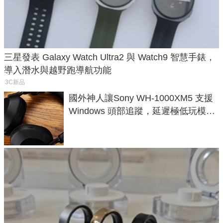
三星發表 Galaxy Watch Ultra2 與 Watch9 智慧手錶，
導入潛水與越野跑導航功能
3C新品
國外神人讓Sony WH-1000XM5 支援
Windows 頭部追蹤，延遲極低玩模擬
飛行超有感