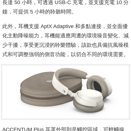
長達 50 小時，可透過 USB-C 充電，並支援充電 10 分
鐘，可提供 5 小時的聆聽時間。
此外，耳機支援 AptX Adaptive 和多點連接，並全面優
化主動降噪能力，耳機能適應周遭的環境噪音變化、減
少干擾，享受更沉浸的聆樂體驗，該款也具備抗風噪模
式和可調整強弱的側音功能，以切合不同的環境需要。
ACCENTUM Plus 耳罩外部則是觸控區域，可輕觸操