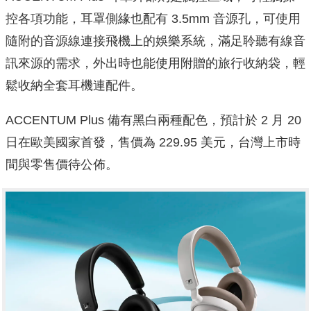
控各項功能，耳罩側緣也配有 3.5mm 音源孔，可使用
隨附的音源線連接飛機上的娛樂系統，滿足聆聽有線音
訊來源的需求，外出時也能使用附贈的旅行收納袋，輕
鬆收納全套耳機連配件。
ACCENTUM Plus 備有黑白兩種配色，預計於 2 月 20
日在歐美國家首發，售價為 229.95 美元，台灣上市時
間與零售價待公佈。