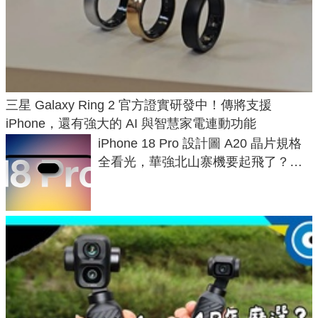
三星 Galaxy Ring 2 官方證實研發中！傳將支援
iPhone，還有強大的 AI 與智慧家電連動功能
iPhone 18 Pro 設計圖 A20 晶片規格
全看光，華強北山寨機要起飛了？專
家曝山寨機無法復刻兩大關鍵