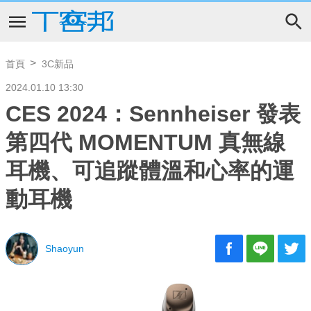
首頁
3C新品
2024.01.10 13:30
CES 2024：Sennheiser 發表
第四代 MOMENTUM 真無線
耳機、可追蹤體溫和心率的運
動耳機
Shaoyun