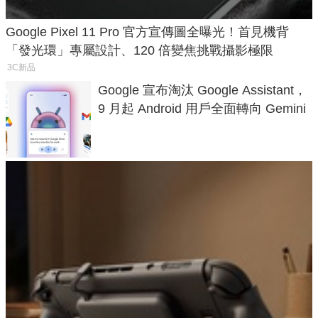
Google Pixel 11 Pro 官方宣傳圖全曝光！首見機背
「發光環」專屬設計、120 倍變焦挑戰攝影極限
3C新品
Google 宣布淘汰 Google Assistant，
9 月起 Android 用戶全面轉向 Gemini