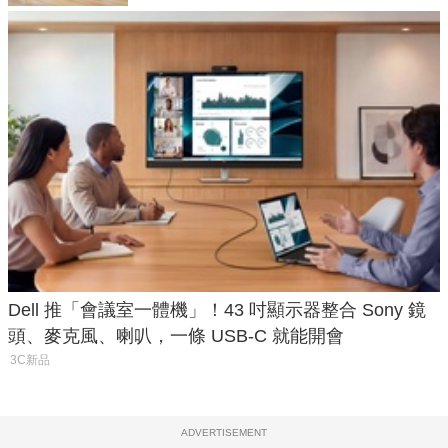
Dell 推「會議室一體機」！43 吋顯示器整合 Sony 鏡
頭、麥克風、喇叭，一條 USB-C 就能開會
3C新品
ADVERTISEMENT