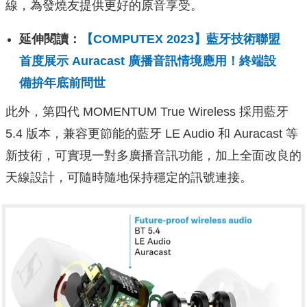
線，為發燒友提供更好的原音享受。
延伸閱讀：
【COMPUTEX 2023】藍牙技術聯盟
首度展示 Auracast 廣播音訊情境應用！終端設
備拚年底前問世
此外，第四代 MOMENTUM True Wireless 採用藍牙
5.4 版本，兼容更節能的藍牙 LE Audio 和 Auracast 等
新技術，可實現一對多廣播音訊功能，加上全面改良的
天線設計，可隨時隨地保持穩定的訊號連接。