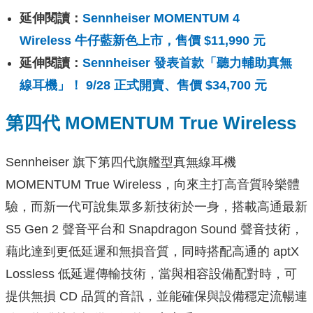
延伸閱讀：
Sennheiser MOMENTUM 4
Wireless 牛仔藍新色上市，售價 $11,990 元
延伸閱讀：
Sennheiser 發表首款「聽力輔助真無
線耳機」！ 9/28 正式開賣、售價 $34,700 元
第四代 MOMENTUM True Wireless
Sennheiser 旗下第四代旗艦型真無線耳機
MOMENTUM True Wireless，向來主打高音質聆樂體
驗，而新一代可說集眾多新技術於一身，搭載高通最新
S5 Gen 2 聲音平台和 Snapdragon Sound 聲音技術，
藉此達到更低延遲和無損音質，同時搭配高通的 aptX
Lossless 低延遲傳輸技術，當與相容設備配對時，可
提供無損 CD 品質的音訊，並能確保與設備穩定流暢連