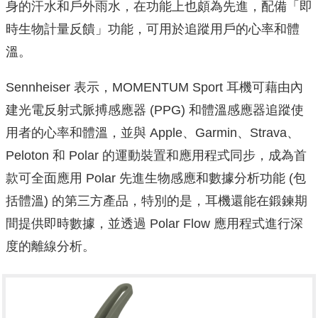
身的汗水和戶外雨水，在功能上也頗為先進，配備「即
時生物計量反饋」功能，可用於追蹤用戶的心率和體
溫。
Sennheiser 表示，MOMENTUM Sport 耳機可藉由內
建光電反射式脈搏感應器 (PPG) 和體溫感應器追蹤使
用者的心率和體溫，並與 Apple、Garmin、Strava、
Peloton 和 Polar 的運動裝置和應用程式同步，成為首
款可全面應用 Polar 先進生物感應和數據分析功能 (包
括體溫) 的第三方產品，特別的是，耳機還能在鍛鍊期
間提供即時數據，並透過 Polar Flow 應用程式進行深
度的離線分析。