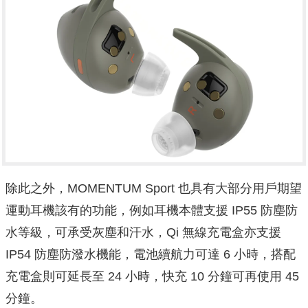
除此之外，MOMENTUM Sport 也具有大部分用戶期望
運動耳機該有的功能，例如耳機本體支援 IP55 防塵防
水等級，可承受灰塵和汗水，Qi 無線充電盒亦支援
IP54 防塵防潑水機能，電池續航力可達 6 小時，搭配
充電盒則可延長至 24 小時，快充 10 分鐘可再使用 45
分鐘。