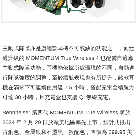
主動式降噪亦是旗艦款耳機不可或缺的功能之一，而經
過升級的 MOMENTUM True Wireless 4 也配備自適應
主動式降噪功能，耳機能依據所處環境的不同，自動進
行降噪強度的調整，至於續航表現也有所提升，該款耳
機在滿電下可連續使用達 7.5 小時，搭配充電盒續航力
可達 30 小時，且充電盒也支援 Qi 無線充電。
Sennheiser 第四代 MOMENTUM True Wireless 將於
2024 年 2 月 29 日於歐美地區率先上市，預計共推出
古銅色、金屬銀和石墨黑三款配色，售價為 299.95 美