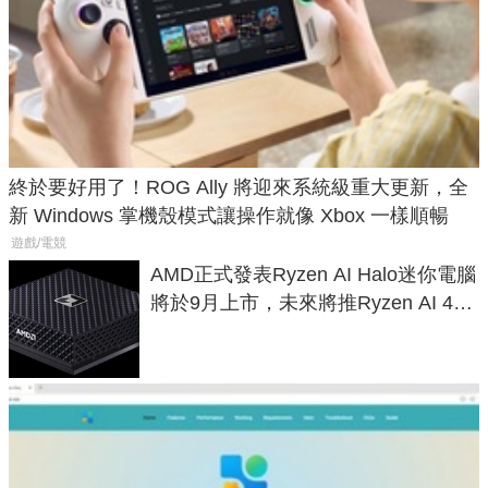
終於要好用了！ROG Ally 將迎來系統級重大更新，全
新 Windows 掌機殼模式讓操作就像 Xbox 一樣順暢
遊戲/電競
AMD正式發表Ryzen AI Halo迷你電腦
將於9月上市，未來將推Ryzen AI 400
Max系列處理器與對應升級版