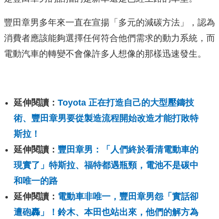
豐田章男多年來一直在宣揚「多元的減碳方法」，認為
消費者應該能夠選擇任何符合他們需求的動力系統，而
電動汽車的轉變不會像許多人想像的那樣迅速發生。
延伸閱讀：
Toyota 正在打造自己的大型壓鑄技
術、豐田章男要從製造流程開始改造才能打敗特
斯拉！
延伸閱讀：
豐田章男：「人們終於看清電動車的
現實了」特斯拉、福特都遇瓶頸，電池不是碳中
和唯一的路
延伸閱讀：
電動車非唯一，豐田章男怨「實話卻
遭砲轟」！鈴木、本田也站出來，他們的解方為