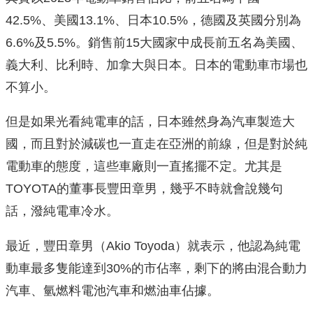
42.5%、美國13.1%、日本10.5%，德國及英國分別為
6.6%及5.5%。銷售前15大國家中成長前五名為美國、
義大利、比利時、加拿大與日本。日本的電動車市場也
不算小。
但是如果光看純電車的話，日本雖然身為汽車製造大
國，而且對於減碳也一直走在亞洲的前線，但是對於純
電動車的態度，這些車廠則一直搖擺不定。尤其是
TOYOTA的董事長豐田章男，幾乎不時就會說幾句
話，潑純電車冷水。
最近，豐田章男（Akio Toyoda）就表示，他認為純電
動車最多隻能達到30%的市佔率，剩下的將由混合動力
汽車、氫燃料電池汽車和燃油車佔據。