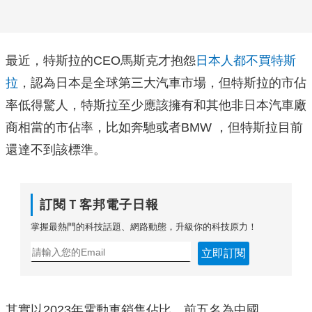
最近，特斯拉的CEO馬斯克才抱怨
日本人都不買特斯
拉
，認為日本是全球第三大汽車市場，但特斯拉的市佔
率低得驚人，特斯拉至少應該擁有和其他非日本汽車廠
商相當的市佔率，比如奔馳或者BMW ，但特斯拉目前
還達不到該標準。
訂閱Ｔ客邦電子日報
掌握最熱門的科技話題、網路動態，升級你的科技原力！
立即訂閱
其實以2023年電動車銷售佔比，前五名為中國