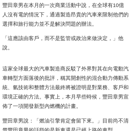
豐田章男在本月的一次商業活動中說，在全球有10億
人沒有電的情況下，通過製造昂貴的汽車來限制他們的
選擇和旅行能力並不是解決問題的辦法。
「這應該由客戶，而不是監管或政治來做決定，」他
說。
這家全球最大的汽車製造商反駁了外界對其在向電動汽
車轉型方面落後的批評，稱其開創性的混合動力傳動系
統、氫技術和整體方法最終將被證明是對業務、客戶和
環境正確的方法。事實上，本月早些時候，豐田章男宣
佈了一項開發新型內燃機的計畫。
豐田章男說：「燃油引擎肯定會留下來。」目前尚不清
楚豐田章男的話指的是新車還是已經上路的車型。