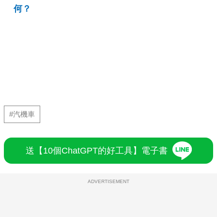
何？
#汽機車
送【10個ChatGPT的好工具】電子書
ADVERTISEMENT