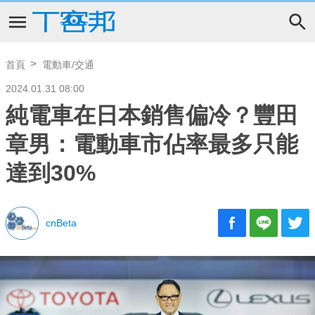
首頁
電動車/交通
2024.01.31 08:00
純電車在日本銷售偏冷？豐田
章男：電動車市佔率最多只能
達到30%
cnBeta