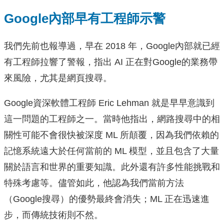
Google內部早有工程師示警
我們先前也報導過，早在 2018 年，Google內部就已經
有工程師拉響了警報，指出 AI 正在對Google的業務帶
來風險，尤其是網頁搜尋。
Google資深軟體工程師 Eric Lehman 就是早早意識到
這一問題的工程師之一。當時他指出，網路搜尋中的相
關性可能不會很快被深度 ML 所顛覆，因為我們依賴的
記憶系統遠大於任何當前的 ML 模型，並且包含了大量
關於語言和世界的重要知識。此外還有許多性能挑戰和
特殊考慮等。儘管如此，他認為我們當前方法
（Google搜尋）的優勢最終會消失；ML 正在迅速進
步，而傳統技術則不然。