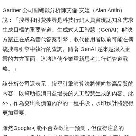
Gartner 公司副總裁分析師艾倫-安廷（Alan Antin）
說：「搜尋和付費搜尋是科技行銷人員實現認知和需求
生成目標的重要管道。生成式人工智慧（GenAI）解決
方案正在成為替代答案引擎，取代使用者以前可能在傳
統搜尋引擎中執行的查詢。隨著 GenAI 越來越深入企
業的方方面面，這將迫使企業重新思考其行銷管道戰
略。」
該分析公司還表示，搜尋引擎演算法將傾向於高品質的
內容，以幫助抵消日益增長的人工智慧生成的內容。此
外，作為突出高價值內容的一種手段，水印預計將變得
更加重要。
雖然Google可能不會喜歡這一預測，但值得注意的