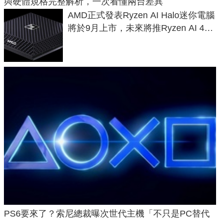
與硬體規格完整解析，一次看懂兩台差異
AMD正式發表Ryzen AI Halo迷你電腦
將於9月上市，未來將推Ryzen AI 400
Max系列處理器與對應升級版
PS6要來了？索尼總裁曝次世代主機「不只是PC替代