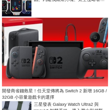
不過竟然不能連手機？
開發商省錢救星！任天堂傳將為 Switch 2 新增 16GB /
32GB 小容量遊戲卡的選擇
三星發表 Galaxy Watch Ultra2 與