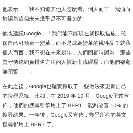
他表示：「我不知道其他人怎麼看。個人而言，我傾向
於認為這個未來幾乎是不可避免的。」
他也建議Google，「我們能不能現在就採取措施，確
保自己引領這一變革，而不是成為變革的犧牲品？就我
個人而言，我不想在未來幾年，人們回顧時認為：那些
堅守傳統網頁排名方法的人被新潮流碾壓，而他們卻毫
無預警……」
在此之後，Google也確實採取了一些做法來更新自己
的搜尋系統。比如，在 2019 年 10 月，Google正式宣
佈，他們的搜尋引擎用上了 BERT，能夠改善 10% 的
搜尋結果。一年後，Google又宣佈，幾乎所有的英文
搜尋都用上 BERT 了。