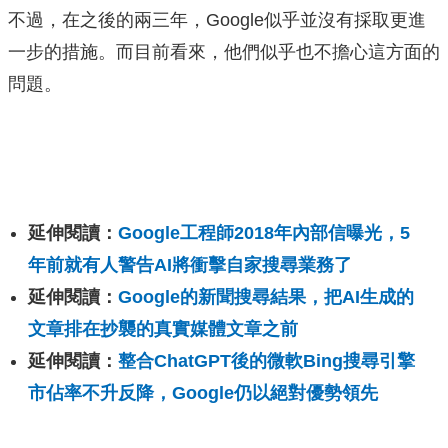
不過，在之後的兩三年，Google似乎並沒有採取更進
一步的措施。而目前看來，他們似乎也不擔心這方面的
問題。
延伸閱讀：
Google工程師2018年內部信曝光，5
年前就有人警告AI將衝擊自家搜尋業務了
延伸閱讀：
Google的新聞搜尋結果，把AI生成的
文章排在抄襲的真實媒體文章之前
延伸閱讀：
整合ChatGPT後的微軟Bing搜尋引擎
市佔率不升反降，Google仍以絕對優勢領先