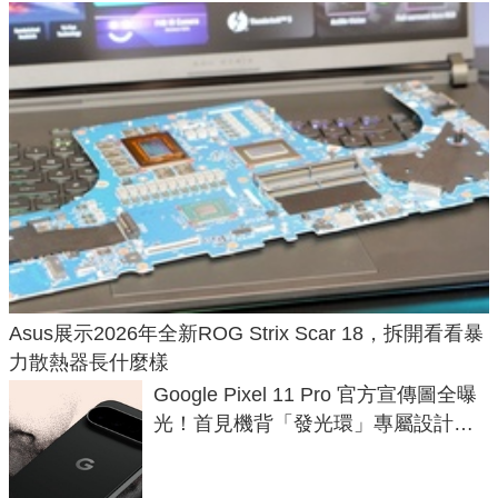
Asus展示2026年全新ROG Strix Scar 18，拆開看看暴
力散熱器長什麼樣
Google Pixel 11 Pro 官方宣傳圖全曝
光！首見機背「發光環」專屬設計、
120 倍變焦挑戰攝影極限