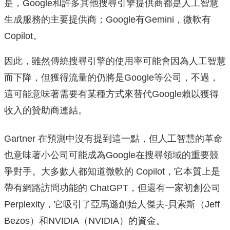
是，Google和許多其他搜尋引擎提供商都是人工智慧
生成服務的主要提供商；Google有Gemini，微軟有
Copilot。
因此，雖然傳統搜尋引擎的使用率可能會因為人工智慧
而下降，但獲得流量的仍將是Google等公司，不過，
這可能意味著需要有某種方式來替代Google賴以獲得
收入的贊助商連結。
Gartner 在預測中沒有提到這一點，但人工智慧的革命
也意味著小公司可能成為Google在搜尋領域的重要競
爭對手。大多數人都知道微軟的 Copilot，它本質上是
帶有網路訪問功能的 ChatGPT，但還有一家初創公司
Perplexity，它吸引了亞馬遜創始人傑夫-貝索斯（Jeff
Bezos）和NVIDIA（NVIDIA）的資金。