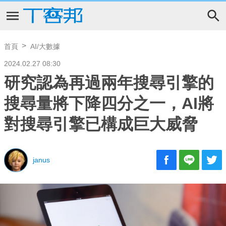
首頁
AI/大數據
2024.02.27 08:30
研究認為再過兩年搜尋引擎的
搜尋量將下降四分之一，AI將
對搜尋引擎已構成巨大威脅
janus