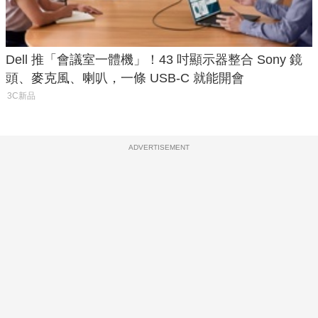
Dell 推「會議室一體機」！43 吋顯示器整合 Sony 鏡
頭、麥克風、喇叭，一條 USB-C 就能開會
3C新品
ADVERTISEMENT