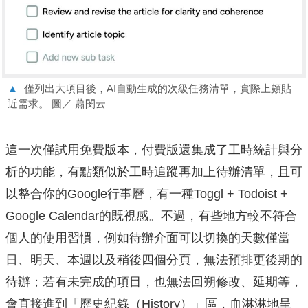
▲
僅列出大項目後，AI自動生成的次級任務清單，實際上頗貼
近需求。 圖／ 蕭閔云
這一次僅試用免費版本，付費版還集成了工時統計與分
析的功能，有點類似於工時追蹤再加上待辦清單，且可
以整合你的Google行事曆，有一種Toggl + Todoist +
Google Calendar的既視感。不過，有些地方較不符合
個人的使用習慣，例如待辦介面可以切換的天數僅當
日、明天、本週以及稍後四個分頁，無法預排更後期的
待辦；若有未完成的項目，也無法回朔修改、延期等，
會直接進到「歷史紀錄（History）」區，血淋淋地呈