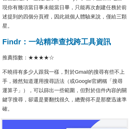
現你有幾項當日事未能當日畢，只能再次創建任務於前
述提到的四個分頁裡，因此就個人體驗來說，僅給三顆
星。
Findr：一站精準查找跨工具資訊
推薦指數：★★★★☆
不曉得有多少人跟我一樣，對於Gmail的搜尋有些不上
手，雖然知道運用搜尋語法（或Google官網稱「搜尋
運算子」），可以篩出一些範圍，但對於信件內容的關
鍵字搜尋，卻還是要翻找很久，總覺得不是那麼迅速準
確。