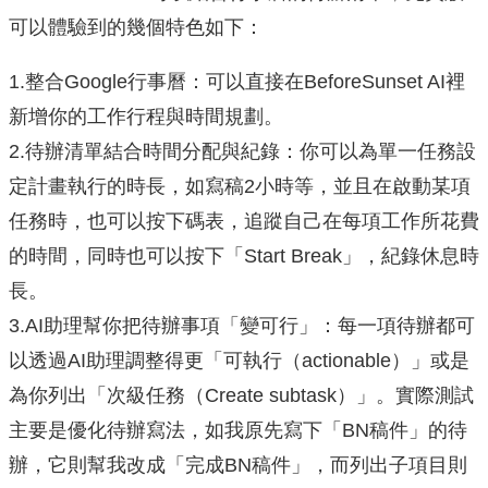
可以體驗到的幾個特色如下：
1.整合Google行事曆：可以直接在BeforeSunset AI裡
新增你的工作行程與時間規劃。
2.待辦清單結合時間分配與紀錄：你可以為單一任務設
定計畫執行的時長，如寫稿2小時等，並且在啟動某項
任務時，也可以按下碼表，追蹤自己在每項工作所花費
的時間，同時也可以按下「Start Break」，紀錄休息時
長。
3.AI助理幫你把待辦事項「變可行」：每一項待辦都可
以透過AI助理調整得更「可執行（actionable）」或是
為你列出「次級任務（Create subtask）」。實際測試
主要是優化待辦寫法，如我原先寫下「BN稿件」的待
辦，它則幫我改成「完成BN稿件」，而列出子項目則