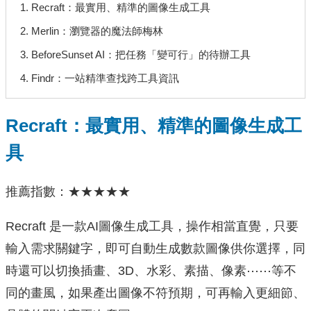
1. Recraft：最實用、精準的圖像生成工具
2. Merlin：瀏覽器的魔法師梅林
3. BeforeSunset AI：把任務「變可行」的待辦工具
4. Findr：一站精準查找跨工具資訊
Recraft：最實用、精準的圖像生成工
具
推薦指數：★★★★★
Recraft 是一款AI圖像生成工具，操作相當直覺，只要
輸入需求關鍵字，即可自動生成數款圖像供你選擇，同
時還可以切換插畫、3D、水彩、素描、像素⋯⋯等不
同的畫風，如果產出圖像不符預期，可再輸入更細節、