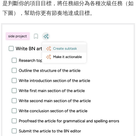
是判斷你的項目目標，將任務細分為各種次級任務（如
下圖），幫助你更有節奏地達成目標。