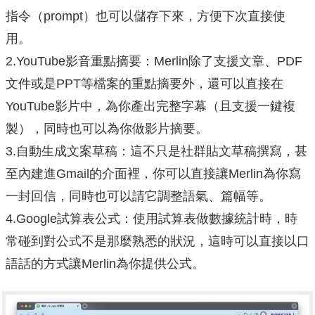
指令（prompt）也可以儲存下來，方便下次直接使
用。
2.YouTube影音重點摘要：Merlin除了支援文章、PDF
文件或是PPT等檔案的重點摘要外，還可以直接在
YouTube影片中，為你產出完整字幕（且支援一鍵複
製），同時也可以為你做影片摘要。
3.自動生成文案草稿：這不只是社群貼文草稿撰寫，甚
至內建進Gmail的介面裡，你可以直接讓Merlin為你寫
一封回信，同時也可以請它調整語氣、篇幅等。
4.Google試算表公式：使用試算表做數據統計時，時
常碰到對公式不是那麼熟悉的狀況，這時可以直接以口
語話的方式讓Merlin為你提供公式。