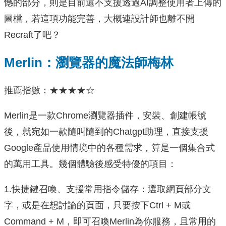
憾的部分，則是目前還不支援透過AI調整使用者上傳的
圖檔，若這項功能完善，大概連設計師也離不開
Recraft了吧？
Merlin：瀏覽器的魔法師梅林
推薦指數：★★★★☆
Merlin是一款Chrome瀏覽器插件，安裝、創建帳號
後，就宛如一款隨叫隨到的Chatgpt助理，直接支援
Google產品使用情境中的各種需求，算是一個集合式
的萬用工具。幾個體驗後感受特優的項目：
1.快捷鍵召喚、支援常用指令儲存：選取網頁部分文
字，或是在想討論的頁面，只要按下Ctrl + M或
Command + M，即可召喚Merlin為你服務，且常用的