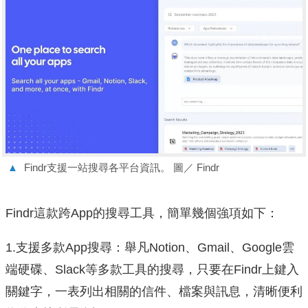
▲
Findr支援一站搜尋各平台資訊。 圖／ Findr
Findr這款跨App的搜尋工具，簡單幾個強項如下：
1.支援多款App搜尋：舉凡Notion、Gmail、Google雲
端硬碟、Slack等多款工具的搜尋，只要在Findr上鍵入
關鍵字，一表列出相關的信件、檔案與訊息，清晰便利