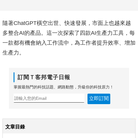
隨著ChatGPT橫空出世、快速發展，市面上也越來越
多整合AI的產品。這一次探索了四款AI生產力工具，每
一款都有機會納入工作流中，為工作者提升效率、增加
生產力。
訂閱Ｔ客邦電子日報
掌握最熱門的科技話題、網路動態，升級你的科技原力！
立即訂閱
文章目錄