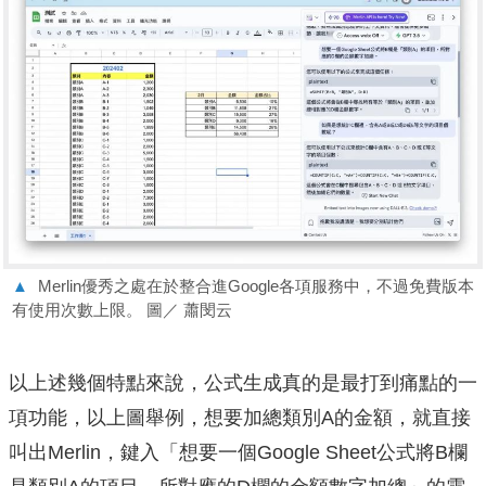
▲
Merlin優秀之處在於整合進Google各項服務中，不過免費版本
有使用次數上限。 圖／ 蕭閔云
以上述幾個特點來說，公式生成真的是最打到痛點的一
項功能，以上圖舉例，想要加總類別A的金額，就直接
叫出Merlin，鍵入「想要一個Google Sheet公式將B欄