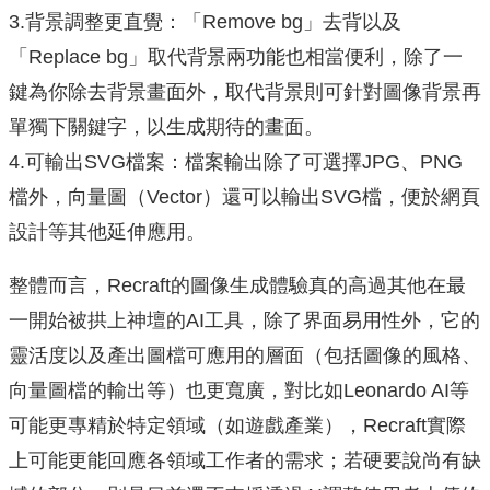
3.背景調整更直覺：「Remove bg」去背以及
「Replace bg」取代背景兩功能也相當便利，除了一
鍵為你除去背景畫面外，取代背景則可針對圖像背景再
單獨下關鍵字，以生成期待的畫面。
4.可輸出SVG檔案：檔案輸出除了可選擇JPG、PNG
檔外，向量圖（Vector）還可以輸出SVG檔，便於網頁
設計等其他延伸應用。
整體而言，Recraft的圖像生成體驗真的高過其他在最
一開始被拱上神壇的AI工具，除了界面易用性外，它的
靈活度以及產出圖檔可應用的層面（包括圖像的風格、
向量圖檔的輸出等）也更寬廣，對比如Leonardo AI等
可能更專精於特定領域（如遊戲產業），Recraft實際
上可能更能回應各領域工作者的需求；若硬要說尚有缺