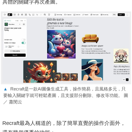
具體的關鍵字再次產圖。
▲
Recraft是一款AI圖像生成工具，操作簡易，且風格多元，只
要輸入關鍵字就可輕鬆產圖，且支援部分刪除、修改等功能。 圖
／ 蕭閔云
Recraft最為人稱道的，除了簡單直覺的操作介面外，