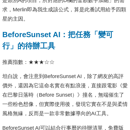
是類別A的項目，所對應的D欄的金額數字加總」的需
求，Merlin即為我生成該公式，算是此番試用給予四顆
星的主因。
BeforeSunset AI：把任務「變可
行」的待辦工具
推薦指數：★★★☆☆
坦白說，會注意到BeforeSunset AI，除了網友的高評
價外，還因為它這命名實在有點浪漫，直接跟電影《愛
在巴黎日落時（Before Sunset）》撞名，無端催生了
一些粉色想像，但實際使用後，發現它實在不是與柔情
風格無緣，反而是一款非常數據導向的AI工具。
BeforeSunset AI可以結合行事曆的待辦清單，免費版