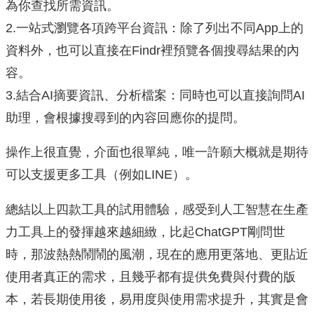
為你查找所需資訊。
2.一站式瀏覽各項跨平台資訊：除了列出不同App上的
資料外，也可以直接在Findr裡預覽各個搜尋結果的內
容。
3.結合AI摘要資訊、分析檔案：同時也可以直接詢問AI
助理，會根據搜尋到的內容回應你的提問。
操作上很直覺，介面也很單純，唯一許願大概就是期待
可以支援更多工具（例如LINE）。
總結以上四款工具的試用體驗，感受到人工智慧在生產
力工具上的發揮越來越細緻，比起ChatGPT剛問世
時，那波熱熱鬧鬧的風潮，現在的應用更落地、更貼近
使用者真正的需求，且幾乎都有提供免費與付費的版
本，若長期使用後，易用度與使用需求提升，其實是會