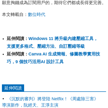
願意掏錢成為訂閱用戶的，期待它們都成長得更完善。
本文轉載自：
數位時代
延伸閱讀：
Windows 11 將升級內建壓縮工具，
支援更多格式、壓縮方法、自訂壓縮等級
延伸閱讀：
Canva AI 生成簡報、修圖教學實用技
巧，9 個技巧活用AI 設計工具
延伸閱讀
《沉默的審判》將登陸 Netflix！《周處除三害》
導演新作，阮經天、王淨主演