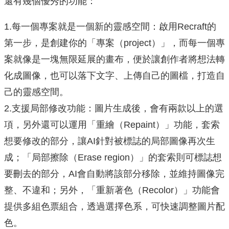
還有幾個優秀的功能：
1.每一個專案就是一個新的靈感空間：啟用Recraft的
第一步，是創建你的「專案（project）」，而每一個專
案就像是一塊無限延展的畫布，便於讓創作者將想法轉
化成圖像，也可以落下文字、上傳自己的圖檔，打造自
己的靈感空間。
2.支援局部修改功能：圖片生成後，會有兩款以上的選
項，另外還可以運用「重繪（Repaint）」功能，套索
想要修改的部分，讓AI針對被標誌的局部圖像再次生
成；「局部擦除（Erase region）」的套索則可標誌想
要刪去的部分，AI會自動將該部分移除，並維持圖像完
整、不違和；另外，「重新著色（Recolor）」功能會
提供多組色票組合，透過選擇色系，可快速調整圖片配
色。