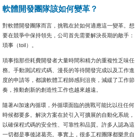
軟體開發團隊該如何變革？
對軟體開發團隊而言，挑戰在於如何適應這一變革。想
要在競爭中保持領先，公司首先需要解決長期的敵手：
瑣事（toil）。
瑣事指那些耗費開發者大量時間和精力的重複性乏味任
務。手動測試程式碼、漫長的等待開發完成以及工作進
度的申請等，都讓軟體工程師感到沮喪，減緩了工作節
奏，推動創新的創造性工作也越來越遠。
隨著AI加速內循環，外循環面臨的挑戰可能比以往任何
時候都要多。解決方案在於引入可擴展的自動化系統，
以確保程式碼的安全性、可靠性和品質。許多人認為這
一切都是事後諸葛亮。事實上，很多工程團隊都樂意自