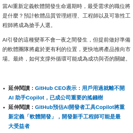
當AI重新定義軟體開發生命週期時，最受需求的職位將
是什麼？預計軟體品質管理經理、工程師以及可靠性工
程師將成為搶手人選。
AI引發的這種變革不會一夜之間發生，但提前做好準備
的軟體團隊將處於更有利的位置，更快地將產品推向市
場。最終，如何支撐外循環可能成為成功與否的關鍵。
延伸閱讀：
GitHub CEO表示：用戶用過就離不開
AI 助手Copilot，已成公司重要的搖錢樹
延伸閱讀：
GitHub預估AI開發者工具Copilot將重
新定義「軟體開發」，開發新手工程師可能是最
大受益者