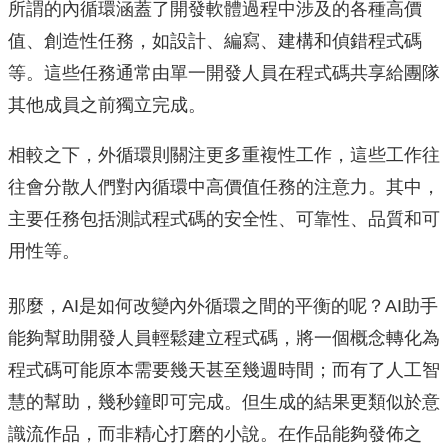
所謂的內循環涵蓋了開發軟體過程中涉及的各種高價
值、創造性任務，如設計、編寫、建構和偵錯程式碼
等。這些任務通常由單一開發人員在程式碼共享給團隊
其他成員之前獨立完成。
相較之下，外循環則關注更多重複性工作，這些工作往
往會分散人們對內循環中高價值任務的注意力。其中，
主要任務包括測試程式碼的安全性、可靠性、品質和可
用性等。
那麼，AI是如何改變內外循環之間的平衡的呢？AI助手
能夠幫助開發人員輕鬆建立程式碼，將一個概念轉化為
程式碼可能原本需要幾天甚至幾週時間；而有了人工智
慧的幫助，幾秒鐘即可完成。但生成的結果更類似於意
識流作品，而非精心打磨的小說。在作品能夠發佈之