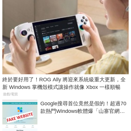
終於要好用了！ROG Ally 將迎來系統級重大更新，全
新 Windows 掌機殼模式讓操作就像 Xbox 一樣順暢
遊戲/電競
Google搜尋首位竟然是假的！超過70
款熱門Windows軟體爆「山寨官網」
危機