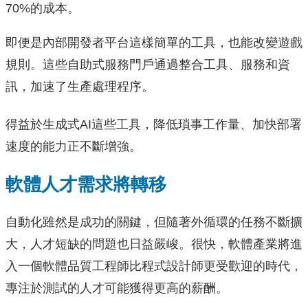
70%的成本。
即便是內部開發者平台這樣簡單的工具，也能改變遊戲
規則。這些自助式服務門戶通過整合工具、服務和資
訊，加速了生產處理程序。
得益於生成式AI這些工具，降低瑣事工作量、加快部署
速度的能力正不斷增強。
軟體人才需求將轉移
自動化雖然是成功的關鍵，但隨著外循環的任務不斷擴
大，人才短缺的問題也日益嚴峻。很快，軟體產業將進
入一個軟體品質工程師比程式設計師更受歡迎的時代，
專注於測試的人才可能獲得更高的薪酬。