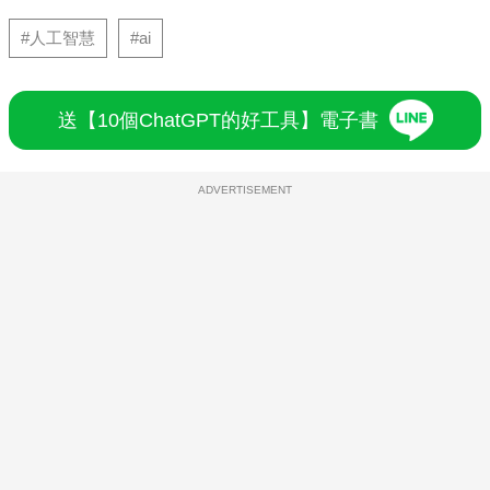
#人工智慧
#ai
送【10個ChatGPT的好工具】電子書
ADVERTISEMENT