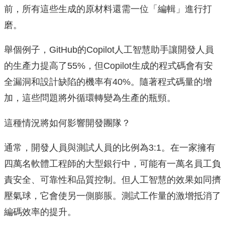
前，所有這些生成的原材料還需一位「編輯」進行打
磨。
舉個例子，GitHub的Copilot人工智慧助手讓開發人員
的生產力提高了55%，但Copilot生成的程式碼會有安
全漏洞和設計缺陷的機率有40%。隨著程式碼量的增
加，這些問題將外循環轉變為生產的瓶頸。
這種情況將如何影響開發團隊？
通常，開發人員與測試人員的比例為3:1。在一家擁有
四萬名軟體工程師的大型銀行中，可能有一萬名員工負
責安全、可靠性和品質控制。但人工智慧的效果如同擠
壓氣球，它會使另一側膨脹。測試工作量的激增抵消了
編碼效率的提升。