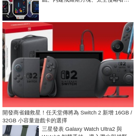
不過竟然不能連手機？
開發商省錢救星！任天堂傳將為 Switch 2 新增 16GB /
32GB 小容量遊戲卡的選擇
三星發表 Galaxy Watch Ultra2 與