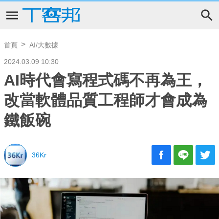
首頁
AI/大數據
2024.03.09 10:30
AI時代會寫程式碼不再為王，
改當軟體品質工程師才會成為
鐵飯碗
36Kr