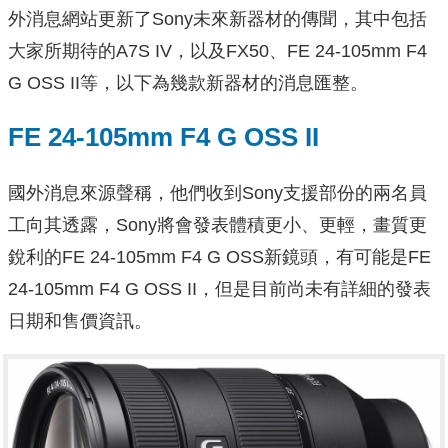
外消息網站更新了Sony未來新器材的傳聞，其中包括
大家所期待的A7S IV，以及FX50、FE 24-105mm F4
G OSS II等，以下為幾款新器材的消息匯整。
FE 24-105mm F4 G OSS II
國外消息來源聲稱，他們收到Sony支援部份的兩名員
工向其透露，Sony將會發表體積更小、更輕，畫質更
銳利的FE 24-105mm F4 G OSS新鏡頭，有可能是FE
24-105mm F4 G OSS II，但是目前尚未有詳細的發表
日期和售價資訊。