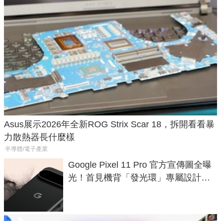
Asus展示2026年全新ROG Strix Scar 18，拆開看看暴
力散熱器長什麼樣
半導體/電子產業
Google Pixel 11 Pro 官方宣傳圖全曝
光！首見機背「發光環」專屬設計、
120 倍變焦挑戰攝影極限