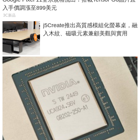
入手價調漲至899美元
3C新品
j5Create推出高質感模組化螢幕桌，融
入木紋、磁吸元素兼顧美觀與實用