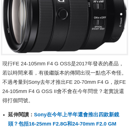
現行FE 24-105mm F4 G OSS是2017年發表的產品，
若以時間來看，有後繼版本的傳聞出現一點也不奇怪。
不過考量到Sony去年才推出FE 20-70mm F4 G，故FE
24-105mm F4 G OSS II會不會在今年問世？老實說還
得打個問號。
延伸閱讀：
Sony在今年上半年還會推出四款新鏡
頭？包括16-25mm F2.8G和24-70mm F2.0 GM