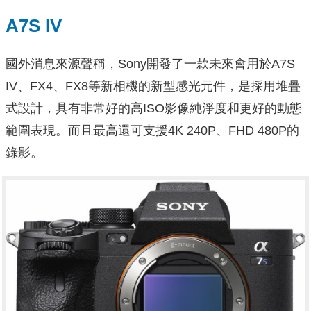
A7S IV
國外消息來源聲稱，Sony開發了一款未來會用於A7S
IV、FX4、FX8等新相機的新型感光元件，是採用堆疊
式設計，具有非常好的高ISO影像純淨度和更好的動態
範圍表現。而且最高還可支援4K 240P、FHD 480P的
錄影。