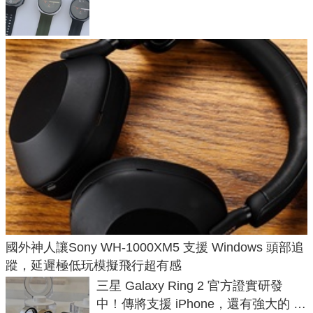
導航功能
國外神人讓Sony WH-1000XM5 支援 Windows 頭部追
蹤，延遲極低玩模擬飛行超有感
三星 Galaxy Ring 2 官方證實研發
中！傳將支援 iPhone，還有強大的 AI