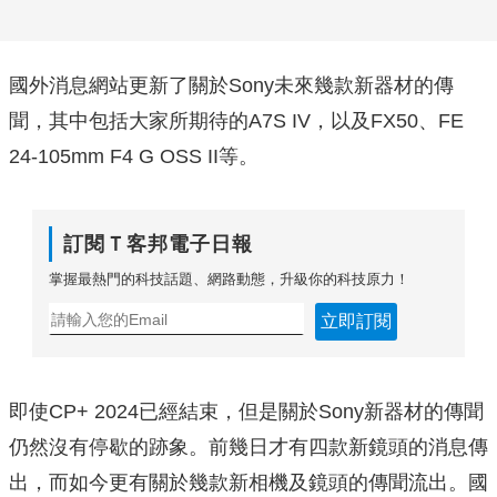
國外消息網站更新了關於Sony未來幾款新器材的傳
聞，其中包括大家所期待的A7S IV，以及FX50、FE
24-105mm F4 G OSS II等。
訂閱Ｔ客邦電子日報
掌握最熱門的科技話題、網路動態，升級你的科技原力！
立即訂閱
即使CP+ 2024已經結束，但是關於Sony新器材的傳聞
仍然沒有停歇的跡象。前幾日才有四款新鏡頭的消息傳
出，而如今更有關於幾款新相機及鏡頭的傳聞流出。國