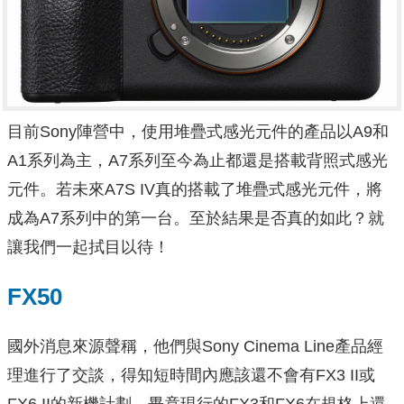
目前Sony陣營中，使用堆疊式感光元件的產品以A9和
A1系列為主，A7系列至今為止都還是搭載背照式感光
元件。若未來A7S IV真的搭載了堆疊式感光元件，將
成為A7系列中的第一台。至於結果是否真的如此？就
讓我們一起拭目以待！
FX50
國外消息來源聲稱，他們與Sony Cinema Line產品經
理進行了交談，得知短時間內應該還不會有FX3 II或