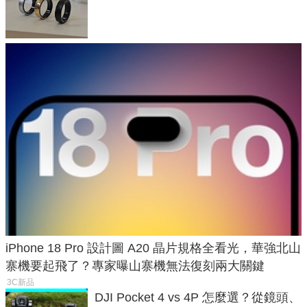
與智慧家電連動功能
iPhone 18 Pro 設計圖 A20 晶片規格全看光，華強北山
寨機要起飛了？專家曝山寨機無法復刻兩大關鍵
3C新品
DJI Pocket 4 vs 4P 怎麼選？從鏡頭、