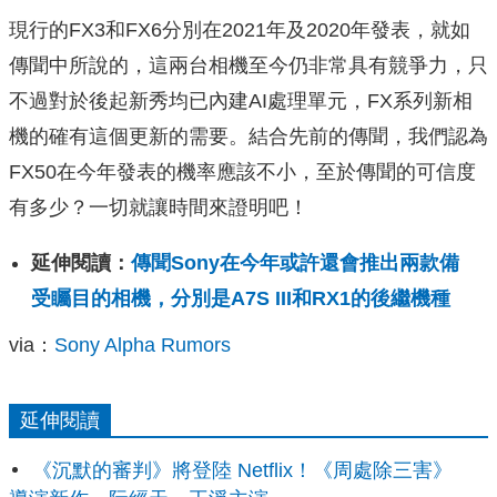
現行的FX3和FX6分別在2021年及2020年發表，就如
傳聞中所說的，這兩台相機至今仍非常具有競爭力，只
不過對於後起新秀均已內建AI處理單元，FX系列新相
機的確有這個更新的需要。結合先前的傳聞，我們認為
FX50在今年發表的機率應該不小，至於傳聞的可信度
有多少？一切就讓時間來證明吧！
延伸閱讀：
傳聞Sony在今年或許還會推出兩款備
受矚目的相機，分別是A7S III和RX1的後繼機種
via：
Sony Alpha Rumors
延伸閱讀
《沉默的審判》將登陸 Netflix！《周處除三害》