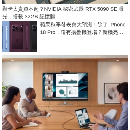
顯卡太貴買不起？NVIDIA 秘密武器 RTX 5090 SE 曝
光，搭載 32GB 記憶體
蘋果秋季發表會大預測！除了 iPhone
18 Pro，還有摺疊機登場？新機亮點
預測一次看