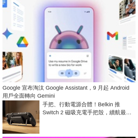
Google 宣布淘汰 Google Assistant，9 月起 Android
用戶全面轉向 Gemini
手把、行動電源合體！Belkin 推
Switch 2 磁吸充電手把殼，續航最高
延長 1.5 倍