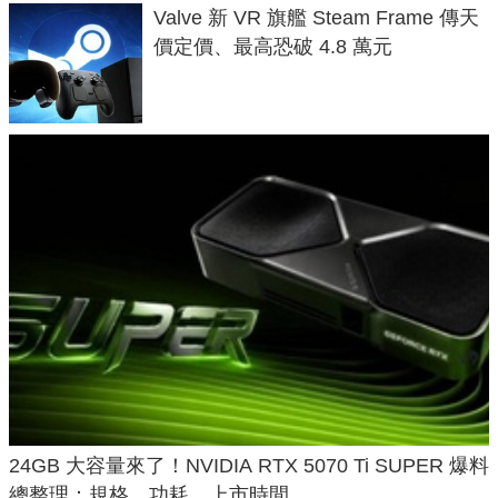
Valve 新 VR 旗艦 Steam Frame 傳天
價定價、最高恐破 4.8 萬元
24GB 大容量來了！NVIDIA RTX 5070 Ti SUPER 爆料
總整理：規格、功耗、上市時間