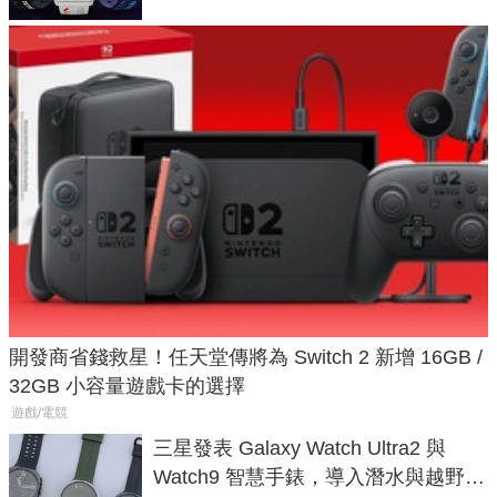
開發商省錢救星！任天堂傳將為 Switch 2 新增 16GB /
32GB 小容量遊戲卡的選擇
遊戲/電競
三星發表 Galaxy Watch Ultra2 與
Watch9 智慧手錶，導入潛水與越野跑