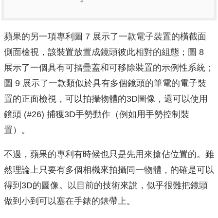
蘋果的另一項專利圖 7 展示了一款電子裝置的橫截面
側面檢視，該裝置放置成鏡頭彼此相對的組態；圖 8
展示了一個具有可摺疊蓋和可移除裝置的示例性系統；
圖 9 展示了一款類似於具有多個鏡頭的筆電的電子裝
置的正面檢視，可以拍攝物體的3D圖像，還可以使用
鏡頭 (#26) 捕獲3D手勢動作（例如用手勢控制裝
置）。
不過，蘋果的專利有時候也只是先用來搶佔位置的。雖
然理論上只要有多個相機來拍攝同一物體，的確是可以
得到3D的圖像。以目前的技術來說，似乎很難把鏡頭
做到小到可以塞在手錶的錶帶上。