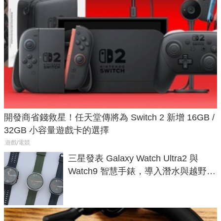
開發商省錢救星！任天堂傳將為 Switch 2 新增 16GB /
32GB 小容量遊戲卡的選擇
遊戲/電競
三星發表 Galaxy Watch Ultra2 與
Watch9 智慧手錶，導入潛水與越野跑
導航功能