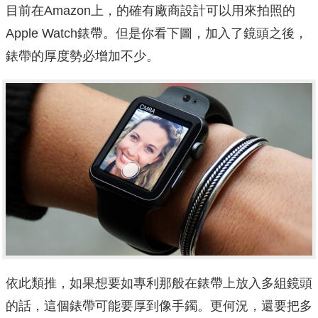
目前在Amazon上，的確有廠商設計可以用來拍照的
Apple Watch錶帶。但是你看下圖，加入了鏡頭之後，
錶帶的厚度勢必增加不少。
依此類推，如果想要如專利那般在錶帶上放入多組鏡頭
的話，這個錶帶可能要厚到像手鐲。更何況，還要把多