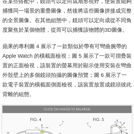
在某些搭配中，鏡頭可以定向成扇形視野，使裝置能夠
捕獲同一場景的重疊圖像，然後將這些圖像拼接成完整
的全景圖像。在其他組態中，鏡頭可以定向成從不同角
度聚焦於某個物體，從而可以捕獲該物體的3D圖像。
蘋果的專利圖 4 展示了一款類似於帶有可彎曲腕帶的
Apple Watch 的橫截面檢視；圖 5 展示了一款可摺疊裝
置的正面檢視，該裝置的螢幕用於顯示使用安裝在彎曲
外殼壁上的多個鏡頭拍攝的圖像預覽；圖 6 展示了一
款電子裝置的橫截面側面檢視，該裝置放置成鏡頭彼此
背離的組態。