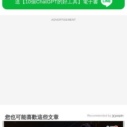
送【10個ChatGPT的好工具】電子書
ADVERTISEMENT
Recommended by
您也可能喜歡這些文章