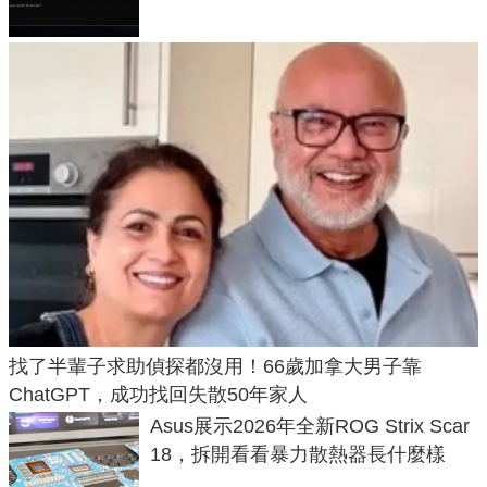
找了半輩子求助偵探都沒用！66歲加拿大男子靠
ChatGPT，成功找回失散50年家人
Asus展示2026年全新ROG Strix Scar
18，拆開看看暴力散熱器長什麼樣