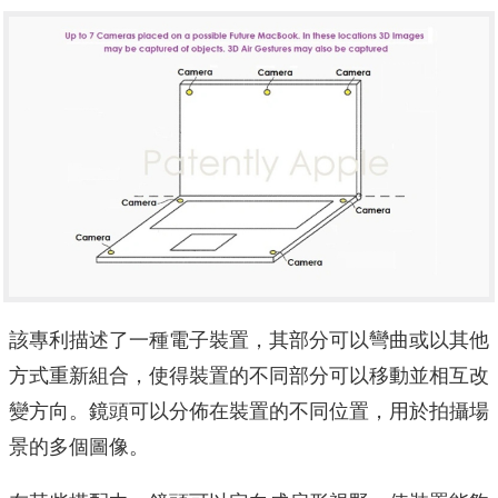
該專利描述了一種電子裝置，其部分可以彎曲或以其他
方式重新組合，使得裝置的不同部分可以移動並相互改
變方向。鏡頭可以分佈在裝置的不同位置，用於拍攝場
景的多個圖像。