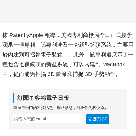
據 PatentlyApple 報導，美國專利商標局今日正式授予
蘋果一項專利，該專利涉及一套新型鏡頭系統，主要用
於內建到可摺疊電子裝置中。此外，該專利還展示了一
種包含七個鏡頭的新型系統，可以內建到 MacBook
中，從而能夠拍攝 3D 圖像和捕捉 3D 手勢動作。
訂閱Ｔ客邦電子日報
掌握最熱門的科技話題、網路動態，升級你的科技原力！
立即訂閱