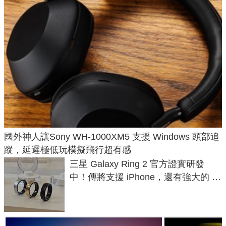
國外神人讓Sony WH-1000XM5 支援 Windows 頭部追
蹤，延遲極低玩模擬飛行超有感
三星 Galaxy Ring 2 官方證實研發
中！傳將支援 iPhone，還有強大的 AI
與智慧家電連動功能