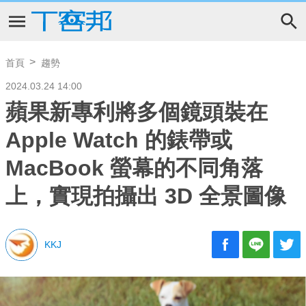
首頁
趨勢
2024.03.24 14:00
蘋果新專利將多個鏡頭裝在
Apple Watch 的錶帶或
MacBook 螢幕的不同角落
上，實現拍攝出 3D 全景圖像
KKJ