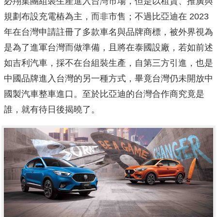
必翔集團組裝生產進入台灣市場，但是以租賃、推廣與
規劃布設充電樁為主，而非市售；不過比亞迪在 2023
年在台灣申請註冊了多款車名與品牌商標，被外界視為
是為了進軍台灣而做準備，且將在泰國設廠，若如前述
如吉利汽車，採不在台組裝生產，自第三方引進，也是
中國品牌進入台灣的另一種方式，畢竟台灣仍未開放中
國製汽車整車進口。至於比亞迪的台灣合作商究竟是
誰，就有待日後揭曉了。