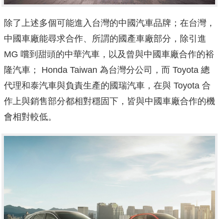
除了上述多個可能進入台灣的中國汽車品牌；在台灣，
中國車廠能尋求合作、所謂的國產車廠部分，除引進
MG 嚐到甜頭的中華汽車，以及曾與中國車廠合作的裕
隆汽車； Honda Taiwan 為台灣分公司，而 Toyota 總
代理和泰汽車與負責生產的國瑞汽車，在與 Toyota 合
作上與銷售部分都相對穩固下，皆與中國車廠合作的機
會相對較低。