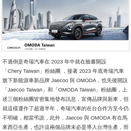
不過倒是奇瑞汽車在 2023 年中就在臉書開設
「Chery Taiwan」粉絲團 ，接著 2023 年底奇瑞汽車
旗下新能源車新品牌 Jaecoo 與 OMODA，也先後開設
「Jaecoo Taiwan」和「OMODA Taiwan」粉絲團，上
述三個粉絲團皆密集地發布訊息，宣傳品牌與新車，但
就這樣運作了超過半年，奇瑞汽車的在台合作方至今仍
不明確，相當弔詭，此外，Jaecoo 與 OMODA 有在馬
來西亞生產，也許這兩個品牌未必是導入台灣生產，而