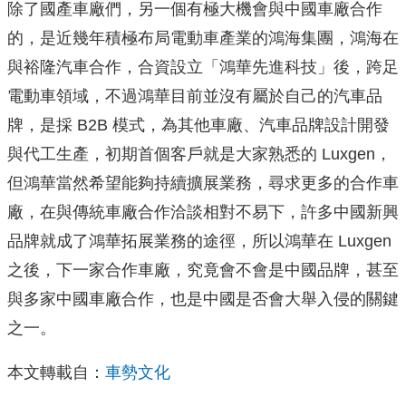
除了國產車廠們，另一個有極大機會與中國車廠合作
的，是近幾年積極布局電動車產業的鴻海集團，鴻海在
與裕隆汽車合作，合資設立「鴻華先進科技」後，跨足
電動車領域，不過鴻華目前並沒有屬於自己的汽車品
牌，是採 B2B 模式，為其他車廠、汽車品牌設計開發
與代工生產，初期首個客戶就是大家熟悉的 Luxgen，
但鴻華當然希望能夠持續擴展業務，尋求更多的合作車
廠，在與傳統車廠合作洽談相對不易下，許多中國新興
品牌就成了鴻華拓展業務的途徑，所以鴻華在 Luxgen
之後，下一家合作車廠，究竟會不會是中國品牌，甚至
與多家中國車廠合作，也是中國是否會大舉入侵的關鍵
之一。
本文轉載自：
車勢文化