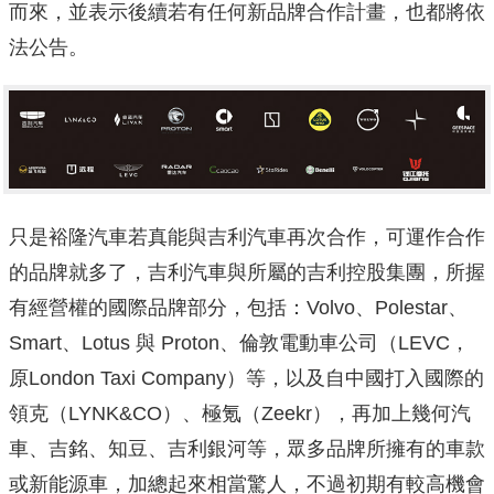
而來，並表示後續若有任何新品牌合作計畫，也都將依
法公告。
只是裕隆汽車若真能與吉利汽車再次合作，可運作合作
的品牌就多了，吉利汽車與所屬的吉利控股集團，所握
有經營權的國際品牌部分，包括：Volvo、Polestar、
Smart、Lotus 與 Proton、倫敦電動車公司（LEVC，
原London Taxi Company）等，以及自中國打入國際的
領克（LYNK&CO）、極氪（Zeekr），再加上幾何汽
車、吉銘、知豆、吉利銀河等，眾多品牌所擁有的車款
或新能源車，加總起來相當驚人，不過初期有較高機會