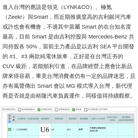
進入台灣的應該是領克（LYNK&CO）、極氪
（Zeekr）與Smart，而近期推廣度高的吉利銀河汽車
或許也會有機會，不過其中當屬 Smart 的在台知名度
最高，目前 Smart 是由吉利控股與 Mercedes-Benz 共
同持股各 50%，當前主力產品是以吉利 SEA 平台開發
的 #1、#3 兩款純電休旅車，正好是在台灣正夯的
CUV 級距，若能順利引進，在品牌經營上應會比新品
牌來得容易，畢竟台灣消費者仍有一定的品牌迷思，且
亦有風聲傳出 Smart 會以 MG 模式導入台灣，新代理
商是否就是由裕隆汽車負責運作，同樣值得持續觀察。