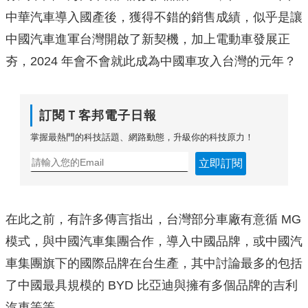
中華汽車導入國產後，獲得不錯的銷售成績，似乎是讓
中國汽車進軍台灣開啟了新契機，加上電動車發展正
夯，2024 年會不會就此成為中國車攻入台灣的元年？
訂閱Ｔ客邦電子日報
掌握最熱門的科技話題、網路動態，升級你的科技原力！
立即訂閱
在此之前，有許多傳言指出，台灣部分車廠有意循 MG
模式，與中國汽車集團合作，導入中國品牌，或中國汽
車集團旗下的國際品牌在台生產，其中討論最多的包括
了中國最具規模的 BYD 比亞迪與擁有多個品牌的吉利
汽車等等。