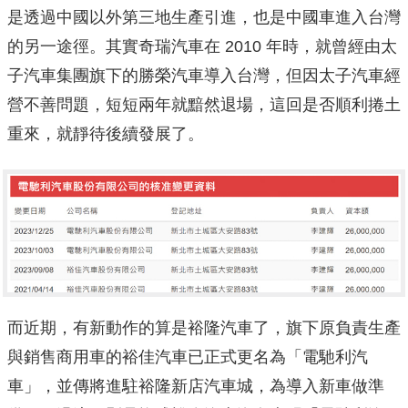
是透過中國以外第三地生產引進，也是中國車進入台灣
的另一途徑。其實奇瑞汽車在 2010 年時，就曾經由太
子汽車集團旗下的勝榮汽車導入台灣，但因太子汽車經
營不善問題，短短兩年就黯然退場，這回是否順利捲土
重來，就靜待後續發展了。
而近期，有新動作的算是裕隆汽車了，旗下原負責生產
與銷售商用車的裕佳汽車已正式更名為「電馳利汽
車」，並傳將進駐裕隆新店汽車城，為導入新車做準