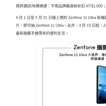
傑昇通訊/地標網通：不限品牌舊換新折扣 NT$1,000；
4 月 1 日至 5 月 31 日線上預約 Zenfone 11 Ult
片，即可抽 Zenfone 11 Ultra。此外，3 月 15 
最新旗艦手機帶來的便利生活。