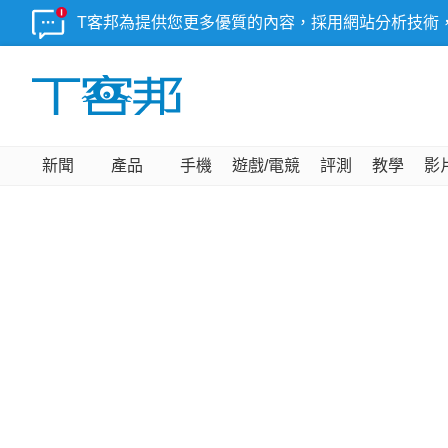
T客邦為提供您更多優質的內容，採用網站分析技術
新聞
產品
手機
遊戲/電競
評測
教學
影