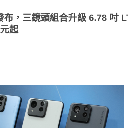
 正式發布，三鏡頭組合升級 6.78 吋 L
 元起