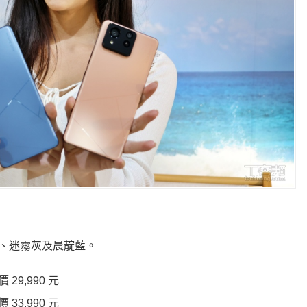
永恆黑、迷霧灰及晨靛藍。
價 29,990 元
價 33,990 元