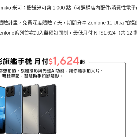
miko 米可：贈送米可幣 1,000 點（可選購店內配件/消費性電
ra 新機體驗計畫，免費深度體驗 7 天，期間分享 Zenfone 11 Ultra 拍
日起，Zenfone系列首次加入華碩訂閱制，最低月付 NT$1,624（共 12