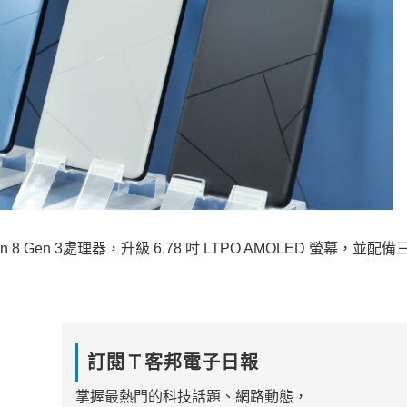
agon 8 Gen 3處理器，升級 6.78 吋 LTPO AMOLED 螢幕，並配
訂閱Ｔ客邦電子日報
掌握最熱門的科技話題、網路動態，