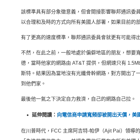
該標準具有部分象徵意義，但會間接影響聯邦通訊委
以合理和及時的方式向所有美國人部署，如果目前的
有了更高的速度標準，聯邦通訊委員會就更有可能得
不然，在此之前，一般地處於偏僻地區的朋友，想要
德，當時他家的網路由 AT&T 提供，但網速只有 1
斯特。結果因為當地沒有光纖骨幹網路，對方開出了一個
到他們家。
最後他一氣之下決定自力救濟，自己的網路自己拉。
延伸閱讀：
向電信商申請寬頻卻被開出天價，美國
在川普時代，FCC 主席阿吉特-帕伊（Ajit Pai）領