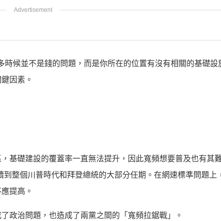
服務，很多時候並不是錢的問題，而是你所在的位置有沒有相關的基礎
關鍵因素。
區，基礎建設的覆蓋率一直無法提升，因此寬頻想要普及也有其
準一直持續到整個川普時代和拜登總統的大部分任期。在網速標準問題上
不應提高。
成了政治問題，也造成了兩黨之間的「寬頻拉鋸戰」。