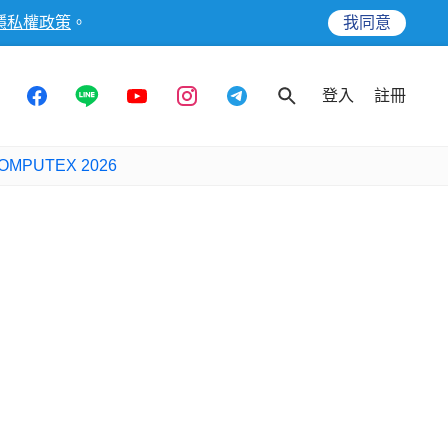
隱私權政策
。
我同意
登入
註冊
OMPUTEX 2026