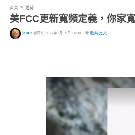
首頁
趨勢
美FCC更新寬頻定義，你家
janus
收藏此文
發表於 2024年3月15日 14:30