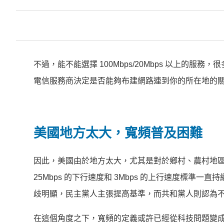
不過，能不能選擇 100Mbps/20Mbps 以上的
電信服務商決定是否能夠布建網路連到你的所在地的
美國地方太大，寬頻普及困難
因此，美國由於地方太大，尤其是對於鄉村、農村地
25Mbps 的下行速度和 3Mbps 的上行速度標
歧明顯，民主黨人主張提高基準，而共和黨人則認為
在這個角度之下，寬頻的定義或許已經從科技問題變