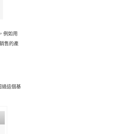
準，例如用
和銷售的產
超過這個基