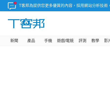
T客邦為提供您更多優質的內容，採用網站分析技術
新聞
產品
手機
遊戲/電競
評測
教學
影