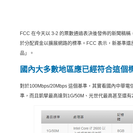
FCC 在今天以 3-2 的票數通過表決後發佈的新聞稿稱
於分配資金以擴展網路的標準。FCC 表示，新基準還反
品」。
國內大多數地區應已經符合這個
對於100Mbps/20Mbps 這個基準，其實看國
準，而且凱擘最高達到1G/50M、光世代最高甚至還有2