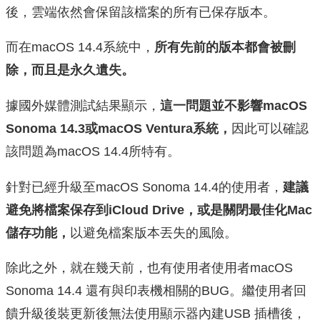
後，雲端依然會保留該檔案的所有已保存版本。
而在macOS 14.4系統中，
所有先前的版本都會被刪
除，而且是永久遺失。
據國外媒體測試結果顯示，
這一問題並不影響macOS
Sonoma 14.3或macOS Ventura系統，
因此可以確認
該問題為macOS 14.4所特有。
針對已經升級至macOS Sonoma 14.4的使用者，
建議
避免將檔案保存到iCloud Drive，或是關閉最佳化Mac
儲存功能，
以避免檔案版本丟失的風險。
除此之外，就在幾天前，也有使用者使用者macOS
Sonoma 14.4 還有與印表機相關的BUG。繼使用者回
饋升級後裝更新後無法使用顯示器內建USB 插槽後，