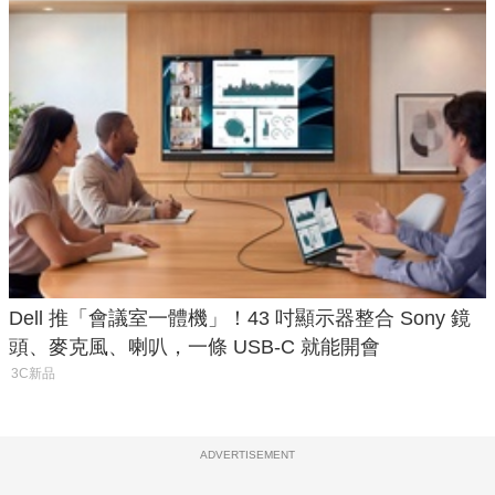
Dell 推「會議室一體機」！43 吋顯示器整合 Sony 鏡
頭、麥克風、喇叭，一條 USB-C 就能開會
3C新品
ADVERTISEMENT