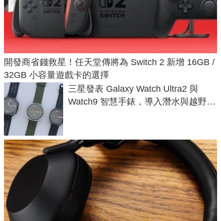
開發商省錢救星！任天堂傳將為 Switch 2 新增 16GB /
32GB 小容量遊戲卡的選擇
三星發表 Galaxy Watch Ultra2 與
Watch9 智慧手錶，導入潛水與越野跑
導航功能