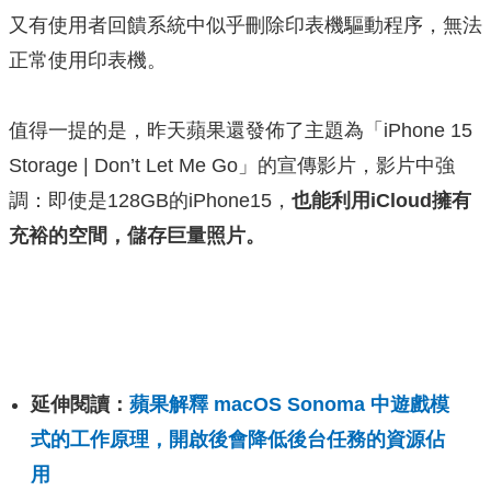
又有使用者回饋系統中似乎刪除印表機驅動程序，無法
正常使用印表機。
值得一提的是，昨天蘋果還發佈了主題為「iPhone 15
Storage | Don’t Let Me Go」的宣傳影片，影片中強
調：即使是128GB的iPhone15，
也能利用iCloud擁有
充裕的空間，儲存巨量照片。
延伸閱讀：
蘋果解釋 macOS Sonoma 中遊戲模
式的工作原理，開啟後會降低後台任務的資源佔
用