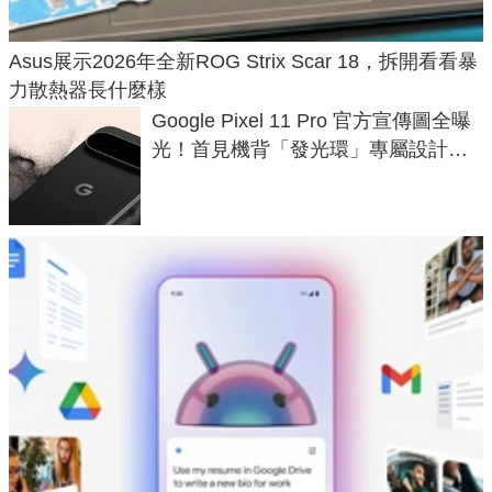
Asus展示2026年全新ROG Strix Scar 18，拆開看看暴
力散熱器長什麼樣
Google Pixel 11 Pro 官方宣傳圖全曝
光！首見機背「發光環」專屬設計、
120 倍變焦挑戰攝影極限