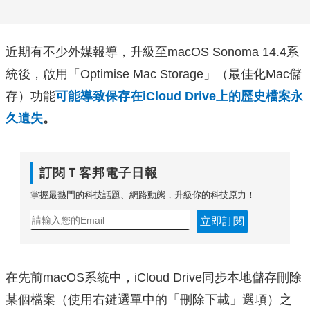
近期有不少外媒報導，升級至macOS Sonoma 14.4系
統後，啟用「Optimise Mac Storage」（最佳化Mac儲
存）功能
可能導致保存在iCloud Drive上的歷史檔案永
久遺失
。
訂閱Ｔ客邦電子日報
掌握最熱門的科技話題、網路動態，升級你的科技原力！
立即訂閱
在先前macOS系統中，iCloud Drive同步本地儲存刪除
某個檔案（使用右鍵選單中的「刪除下載」選項）之