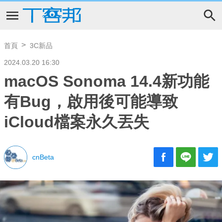
首頁
3C新品
2024.03.20 16:30
macOS Sonoma 14.4新功能
有Bug，啟用後可能導致
iCloud檔案永久丟失
cnBeta