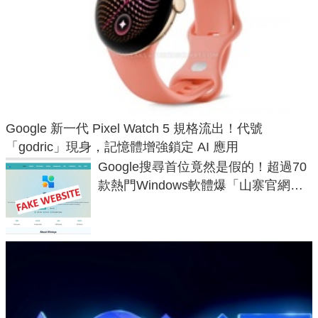
Google 新一代 Pixel Watch 5 規格流出！代號
「godric」現身，記憶體增強鎖定 AI 應用
Google搜尋首位竟然是假的！超過70
款熱門Windows軟體爆「山寨官網」
危機