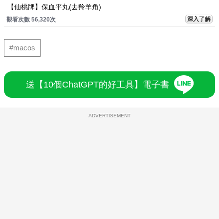
【仙桃牌】保血平丸(去羚羊角)
深入了解
觀看次數 56,320次
#macos
送【10個ChatGPT的好工具】電子書
ADVERTISEMENT