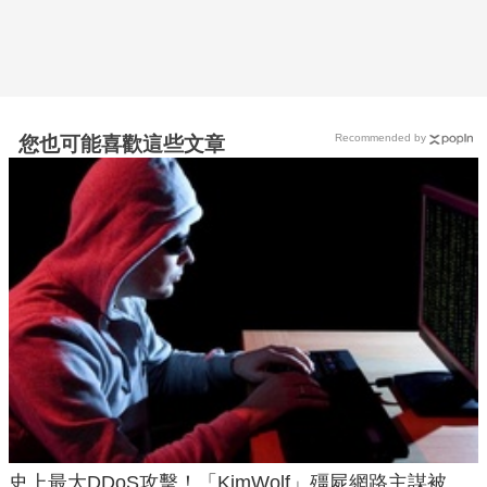
Recommended by
您也可能喜歡這些文章
史上最大DDoS攻擊！「KimWolf」殭屍網路主謀被