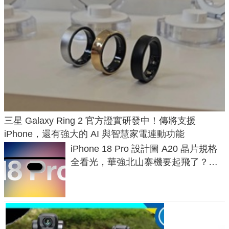
三星 Galaxy Ring 2 官方證實研發中！傳將支援
iPhone，還有強大的 AI 與智慧家電連動功能
iPhone 18 Pro 設計圖 A20 晶片規格
全看光，華強北山寨機要起飛了？專
家曝山寨機無法復刻兩大關鍵