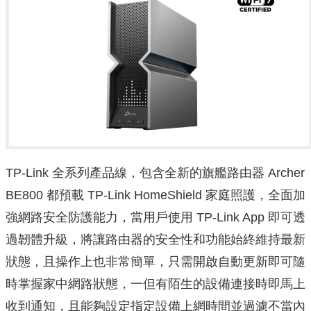
TP-Link 全系列產品線，包含全新的旗艦路由器 Archer
BE800 都預載 TP-Link HomeShield 家庭照護，全面加
強網路安全防護能力，當用戶使用 TP-Link App 即可透
過韌體升級，將讓路由器的安全性和功能始終維持最新
狀態，且操作上也非常簡單，只需開啟自動更新即可隨
時掌握家中網路狀態，一但有陌生的設備連接時即馬上
收到通知，且能夠設定指定設備上網時間並過濾不當內