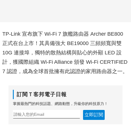
TP-Link 宣布旗下 Wi-Fi 7 旗艦路由器 Archer BE800
正式在台上市！其具備強大 BE19000 三頻頻寬與雙
10G 連接埠，獨特的散熱結構與貼心的外顯 LED 設
計，獲國際組織 Wi-Fi Alliance 頒發 Wi-Fi CERTIFIED
7 認證，成為全球首批擁有此認證的家用路由器之一。
訂閱Ｔ客邦電子日報
掌握最熱門的科技話題、網路動態，升級你的科技原力！
立即訂閱