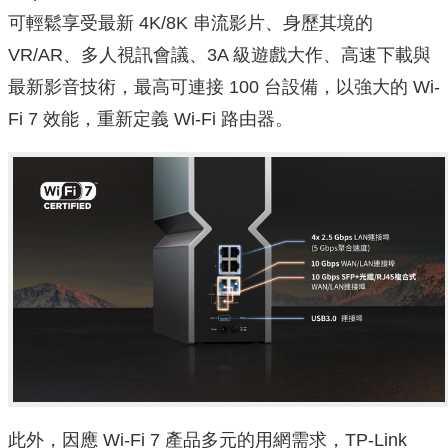
可輕鬆享受最新 4K/8K 串流影片、身歷其境的
VR/AR、多人視訊會議、3A 級遊戲大作、高速下載與
最新影音技術，最高可連接 100 台設備，以強大的 Wi-
Fi 7 效能，重新定義 Wi-Fi 路由器。
此外，因應 Wi-Fi 7 產品多元的用網需求，TP-Link