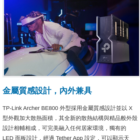
金屬質感設計，內外兼具
TP-Link Archer BE800 外型採用金屬質感設計並以 X
型外觀加大散熱面積，其全新的散熱結構與精品般外殼
設計相輔相成，可完美融入任何居家環境，獨有的
LED 面板設計，經過 Tether App 設定，可以顯示天