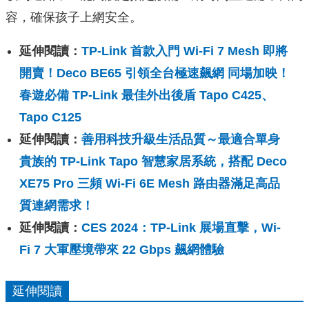
容，確保孩子上網安全。
延伸閱讀：
TP-Link 首款入門 Wi-Fi 7 Mesh 即將
開賣！Deco BE65 引領全台極速飆網 同場加映！
春遊必備 TP-Link 最佳外出後盾 Tapo C425、
Tapo C125
延伸閱讀：
善用科技升級生活品質～最適合單身
貴族的 TP-Link Tapo 智慧家居系統，搭配 Deco
XE75 Pro 三頻 Wi-Fi 6E Mesh 路由器滿足高品
質連網需求！
延伸閱讀：
CES 2024：TP-Link 展場直擊，Wi-
Fi 7 大軍壓境帶來 22 Gbps 飆網體驗
延伸閱讀