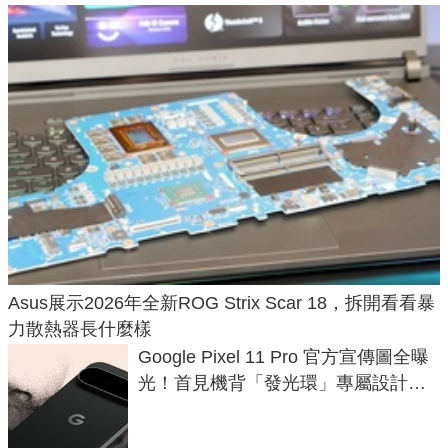
Asus展示2026年全新ROG Strix Scar 18，拆開看看暴
力散熱器長什麼樣
Google Pixel 11 Pro 官方宣傳圖全曝
光！首見機背「發光環」專屬設計、
120 倍變焦挑戰攝影極限