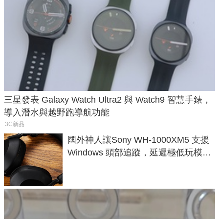
三星發表 Galaxy Watch Ultra2 與 Watch9 智慧手錶，
導入潛水與越野跑導航功能
3C新品
國外神人讓Sony WH-1000XM5 支援
Windows 頭部追蹤，延遲極低玩模擬
飛行超有感