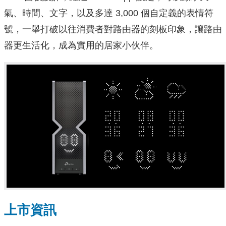
氣、時間、文字，以及多達 3,000 個自定義的表情符
號，一舉打破以往消費者對路由器的刻板印象，讓路由
器更生活化，成為實用的居家小伙伴。
上市資訊