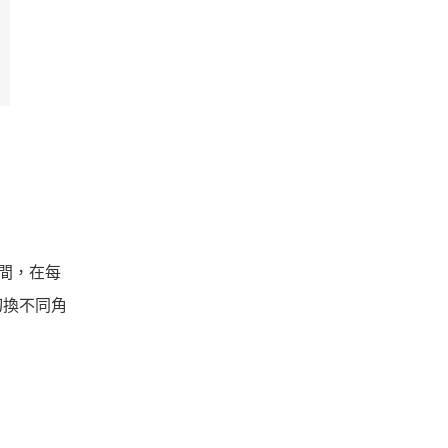
的瞬間，在每
切換不同角