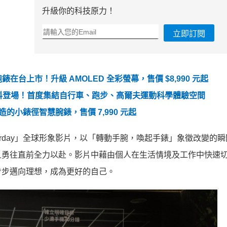
升級你的科技原力！
立即訂閱
 GPS 跑錶在台上市！升級 AMOLED 全彩螢幕，售價 $8,990 元起
中中科登場！首度集結自行車、跑步、高爾夫運動科學體驗空間
性打造的小錶徑智慧腕錶，售價 7,990 元起
at yesterday」全球形象影片，以「轉動手腕，喚起手錶」象徵改變
且勇往直前全力以赴。影片中藉由個人在生活情境及工作中快速
步步邁向理想，成為更好的自己。