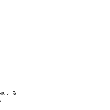
u 3」及
。