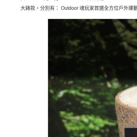
大錶款，分別有： Outdoor 魂玩家首選全方位戶外運動、