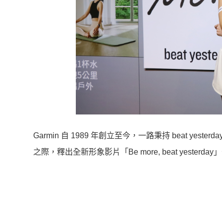
Garmin 自 1989 年創立至今，一路秉持 beat yes
之際，釋出全新形象影片「Be more, beat yesterd