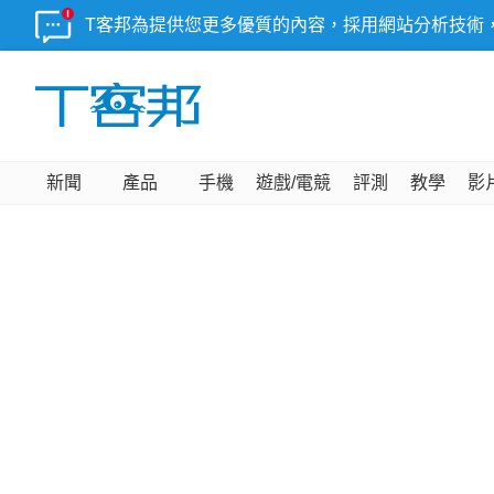
T客邦為提供您更多優質的內容，採用網站分析技術
新聞
產品
手機
遊戲/電競
評測
教學
影