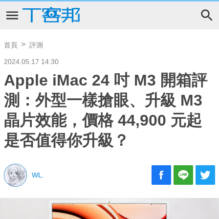
首頁
評測
2024.05.17 14:30
Apple iMac 24 吋 M3 開箱評
測：外型一樣搶眼、升級 M3
晶片效能，價格 44,900 元起
是否值得你升級？
WL.