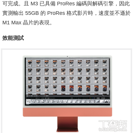
可完成。且 M3 已具備 ProRes 編碼與解碼引擎，因此
實測輸出 55GB 的 ProRes 格式影片時，速度並不遜於
M1 Max 晶片的表現。
效能測試