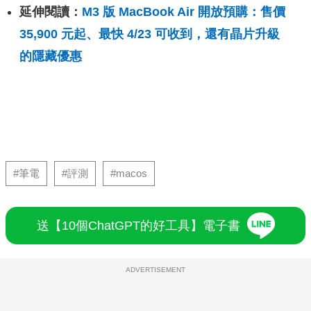
延伸閱讀：
M3 版 MacBook Air 開放預購：售價
35,900 元起、最快 4/23 可收到，還有晶片升級
的隱藏優惠
#筆電
#評測
#macos
送【10個ChatGPT的好工具】電子書
ADVERTISEMENT