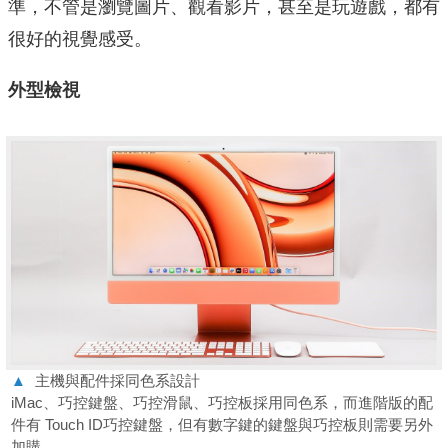
準，不管是瀏覽圖片、觀看影片，甚至是玩遊戲，都有
很好的視覺感受。
外型檢視
▲
主機與配件採同色系設計
iMac、巧控鍵盤、巧控滑鼠、巧控板採用同色系，而進階版的配
件有 Touch ID巧控鍵盤，但有數字鍵的鍵盤與巧控板則需要另外
加購。