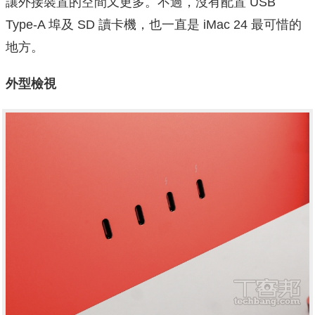
讓外接裝置的空間又更多。不過，沒有配置 USB
Type-A 埠及 SD 讀卡機，也一直是 iMac 24 最可惜的
地方。
外型檢視