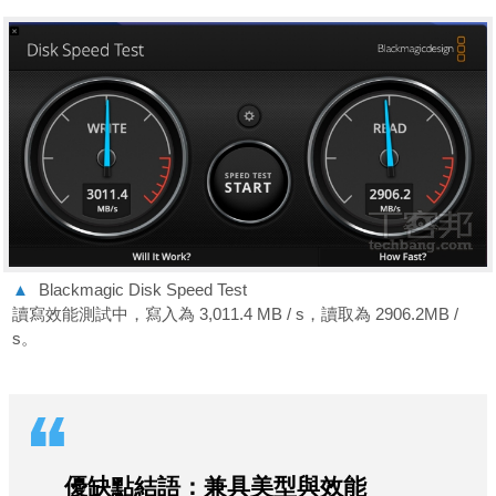
▲
Blackmagic Disk Speed Test
讀寫效能測試中，寫入為 3,011.4 MB / s，讀取為 2906.2MB /
s。
優缺點結語：兼具美型與效能