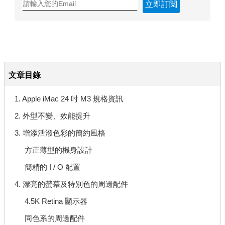
立即訂閱
文章目錄
1. Apple iMac 24 吋 M3 規格資訊
2. 外型不變、效能提升
3. 增添活潑色彩的簡約風格
方正薄型的機身設計
簡精的 I / O 配置
4. 漂亮的螢幕及特別色的周邊配件
4.5K Retina 顯示器
同色系的周邊配件