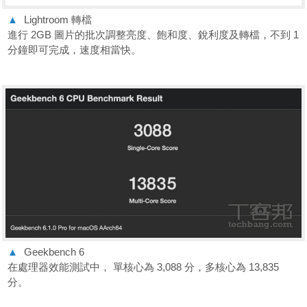
▲
Lightroom 轉檔
進行 2GB 圖片的批次調整亮度、飽和度、銳利度及轉檔，不到 1
分鐘即可完成，速度相當快。
▲
Geekbench 6
在處理器效能測試中， 單核心為 3,088 分，多核心為 13,835
分。