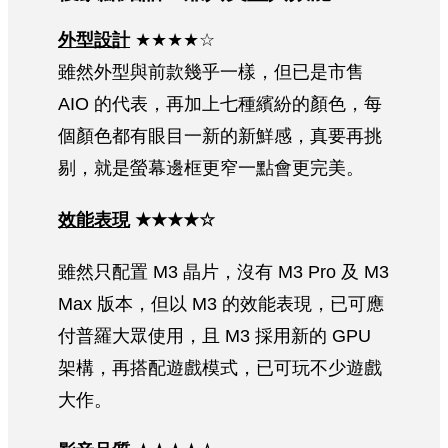
外型設計
★★★★☆
雖然外型與前款幾乎一樣，但已是市售
AIO 的代表，再加上七種繽紛的顏色，每
個顏色都有眼目一新的新鮮感，真要再挑
剔，就是螢幕邊框更窄一點會更完美。
效能表現
★★★★☆
雖然只配置 M3 晶片，沒有 M3 Pro 及 M3
Max 版本，但以 M3 的效能表現，已可應
付普羅大眾使用，且 M3 採用新的 GPU
架構，再搭配遊戲模式，已可玩不少遊戲
大作。