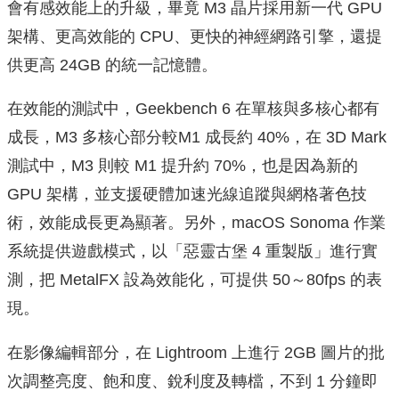
會有感效能上的升級，畢竟 M3 晶片採用新一代 GPU
架構、更高效能的 CPU、更快的神經網路引擎，還提
供更高 24GB 的統一記憶體。
在效能的測試中，Geekbench 6 在單核與多核心都有
成長，M3 多核心部分較M1 成長約 40%，在 3D Mark
測試中，M3 則較 M1 提升約 70%，也是因為新的
GPU 架構，並支援硬體加速光線追蹤與網格著色技
術，效能成長更為顯著。另外，macOS Sonoma 作業
系統提供遊戲模式，以「惡靈古堡 4 重製版」進行實
測，把 MetalFX 設為效能化，可提供 50～80fps 的表
現。
在影像編輯部分，在 Lightroom 上進行 2GB 圖片的批
次調整亮度、飽和度、銳利度及轉檔，不到 1 分鐘即