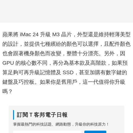
蘋果將 iMac 24 升級 M3 晶片，外型還是維持輕薄美型
的設計，並提供七種繽紛的顏色可以選擇，且配件顏色
也會跟著機身顏色而改變，整體十分漂亮。另外，因
GPU 的核心數不同，再分為基本款及高階款，如果預
算足夠可再升級記憶體及 SSD，甚至加購有數字鍵的
鍵盤及巧控板。如果你是舊用戶，這一代值得你升級
嗎？
訂閱Ｔ客邦電子日報
掌握最熱門的科技話題、網路動態，升級你的科技原力！