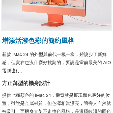
增添活潑色彩的簡約風格
新款 iMac 24 的外型與前代一模一樣，雖說少了新鮮
感，但實在也沒什麼好挑剔的，要說是當前最美的 AIO
電腦也行。
方正薄型的機身設計
提供七種顏色的 iMac 24，機背就是展現顏色最好的位
置，雖說是金屬材質，但色澤相當漂亮，讓旁人自然就
被吸引，而機身支架不走撞色風格，是選擇較淺的同色