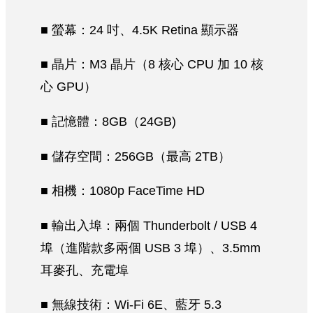
■ 螢幕：24 吋、4.5K Retina 顯示器
■ 晶片：M3 晶片（8 核心 CPU 加 10 核
心 GPU）
■ 記憶體：8GB（24GB)
■ 儲存空間：256GB（最高 2TB）
■ 相機：1080p FaceTime HD
■ 輸出入埠：兩個 Thunderbolt / USB 4
埠（進階款多兩個 USB 3 埠）、3.5mm
耳麥孔、充電埠
■ 無線技術：Wi-Fi 6E、藍牙 5.3