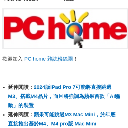
歡迎加入
PC home 雜誌粉絲團
！
延伸閱讀：
2024版iPad Pro 7可能將直接跳過
M3、搭載M4晶片，而且將強調為蘋果首款「AI驅
動」的裝置
延伸閱讀：
蘋果可能跳過M3 Mac Mini，於年底
直接推出基於M4、M4 pro版 Mac Mini