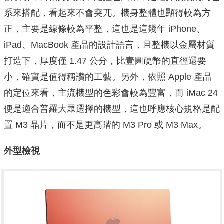
系來搭配，看起來不會突兀。機身整體也顯得較為方
正，主要是線條較為平整，這也是這幾年 iPhone、
iPad、MacBook 產品的設計語言，且整機以金屬材質
打造下，厚度僅 1.47 公分，比壹圓硬幣的直徑還要
小，確實是值得稱讚的工藝。另外，依照 Apple 產品
的定位來看，主流機型的色彩會較為豐富，而 iMac 24
便是適合普羅大眾選擇的機型，這也呼應核心規格是配
置 M3 晶片，而不是更高階的 M3 Pro 或 M3 Max。
外型檢視