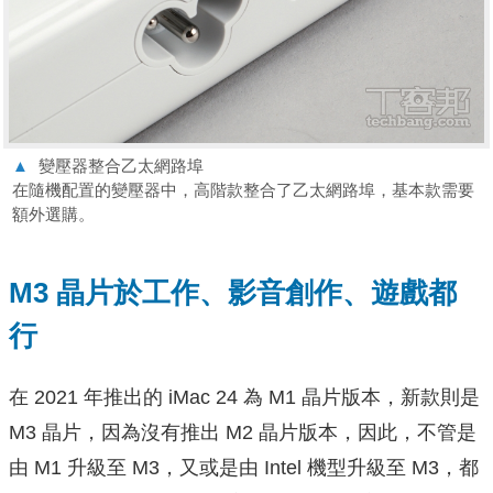
▲
變壓器整合乙太網路埠
在隨機配置的變壓器中，高階款整合了乙太網路埠，基本款需要
額外選購。
M3 晶片於工作、影音創作、遊戲都
行
在 2021 年推出的 iMac 24 為 M1 晶片版本，新款則是
M3 晶片，因為沒有推出 M2 晶片版本，因此，不管是
由 M1 升級至 M3，又或是由 Intel 機型升級至 M3，都