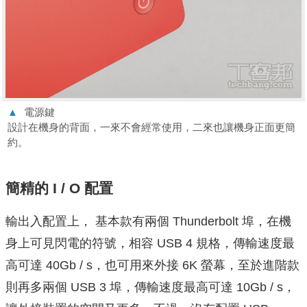
▲
電源鍵
設計在機身的背面，一來不會經常使用，二來也讓機身正面更簡
約。
簡精的 I / O 配置
輸出入配置上， 基本款有兩個 Thunderbolt 埠，在機
身上可見閃電的符號，相容 USB 4 規格，傳輸速度最
高可達 40Gb / s，也可用來外接 6K 螢幕，至於進階款
則再多兩個 USB 3 埠，傳輸速度最高可達 10Gb / s，