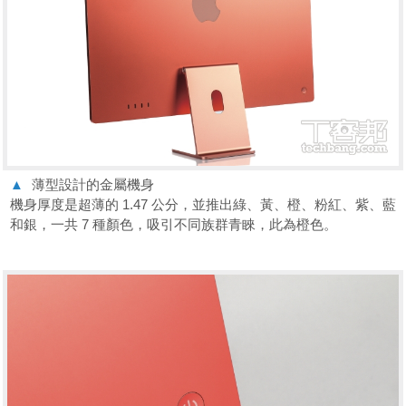
▲
薄型設計的金屬機身
機身厚度是超薄的 1.47 公分，並推出綠、黃、橙、粉紅、紫、藍
和銀，一共 7 種顏色，吸引不同族群青睞，此為橙色。