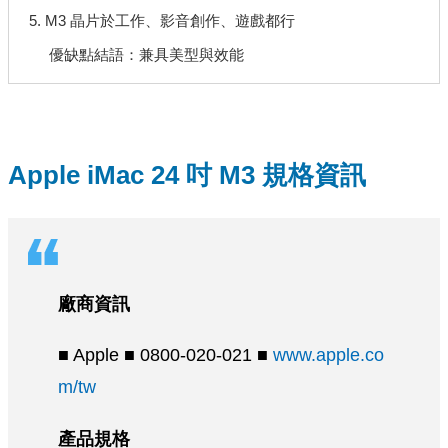
5. M3 晶片於工作、影音創作、遊戲都行
優缺點結語：兼具美型與效能
Apple iMac 24 吋 M3 規格資訊
廠商資訊
■ Apple ■ 0800-020-021 ■
www.apple.co
m/tw
產品規格