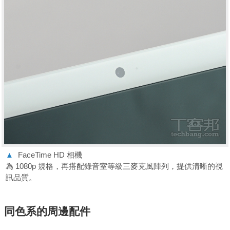
▲
FaceTime HD 相機
為 1080p 規格，再搭配錄音室等級三麥克風陣列，提供清晰的視
訊品質。
同色系的周邊配件