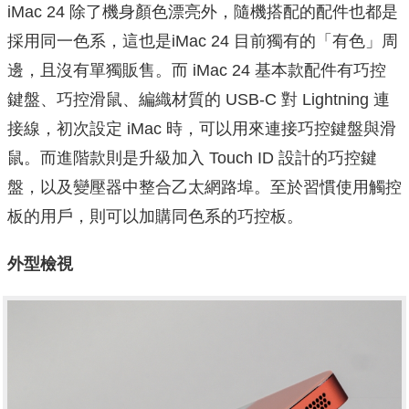
iMac 24 除了機身顏色漂亮外，隨機搭配的配件也都是
採用同一色系，這也是iMac 24 目前獨有的「有色」周
邊，且沒有單獨販售。而 iMac 24 基本款配件有巧控
鍵盤、巧控滑鼠、編織材質的 USB-C 對 Lightning 連
接線，初次設定 iMac 時，可以用來連接巧控鍵盤與滑
鼠。而進階款則是升級加入 Touch ID 設計的巧控鍵
盤，以及變壓器中整合乙太網路埠。至於習慣使用觸控
板的用戶，則可以加購同色系的巧控板。
外型檢視