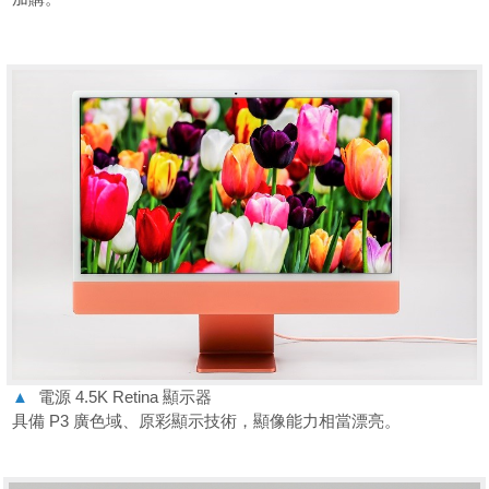
▲
電源 4.5K Retina 顯示器
具備 P3 廣色域、原彩顯示技術，顯像能力相當漂亮。