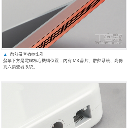
▲
散熱及音效輸出孔
螢幕下方是電腦核心機構位置，內有 M3 晶片、散熱系統、高傳
真六揚聲器系統。