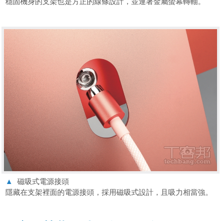
穩固機身的支架也是方正的線條設計，並連著金屬螢幕轉軸。
▲
磁吸式電源接頭
隱藏在支架裡面的電源接頭，採用磁吸式設計，且吸力相當強。