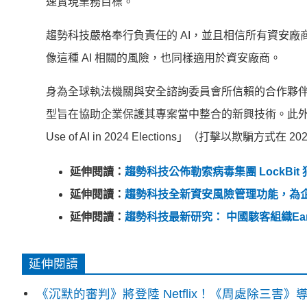
速實現業務目標。
趨勢科技嚴格奉行負責任的 AI，並且相信所有資安
像這種 AI 相關的風險，也同樣適用於資安廠商。
身為全球執法機關與安全諮詢委員會所信賴的合作夥伴，
型旨在協助企業保護其專案當中整合的新興技術。此外，為對抗假訊
Use of AI in 2024 Elections」（打擊以欺騙方式
延伸閱讀：
趨勢科技公佈勒索病毒集團 LockBi
延伸閱讀：
趨勢科技全新資安風險管理功能，為
延伸閱讀：
趨勢科技最新研究： 中國駭客組織Ear
延伸閱讀
《沉默的審判》將登陸 Netflix！《周處除三害