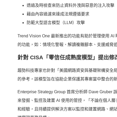
透過及時檢查來防止資料外洩與惡意的注入攻擊
藉由內容過濾來達成法規遵循要求
防範大型語言模型（LLM）攻擊
Trend Vision One 最新推出的功能有助於管
的功能，如：情境化警報、解讀複雜腳本、支援威脅
針對 CISA「零信任成熟度模型」提出修
趨勢科技專家也針對「美國網路資安與基礎架構安全局
的參考，該模型旨在協助企業保護其專案當中整合的
Enterprise Strategy Group 首席分析師 D
來發掘、監控及建置 AI 使用的管控，「不論在個人
和經驗，且持續提供解決方案以監控和建置網路、網站