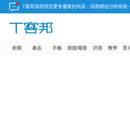
T客邦為提供您更多優質的內容，採用網站分析技術
新聞
產品
手機
遊戲/電競
評測
教學
影