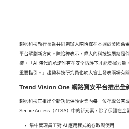
趨勢科技執行長暨共同創辦人陳怡樺在本週於美國舊金山舉辦的
平台擘劃新方向。陳怡樺表示，偉大的科技進展總是
樣，「AI 時代的承諾唯有在安全防護下才能發揮力量
重要指引。」趨勢科技研究員也於大會上發表兩場有
Trend Vision One 網路資安平台推出
趨勢科技正推出全新功能保護企業內每一位存取公有或私有 AI 服務
Secure Access（ZTSA）中的新元素，除了
集中管理員工對 AI 應用程式的存取與使用