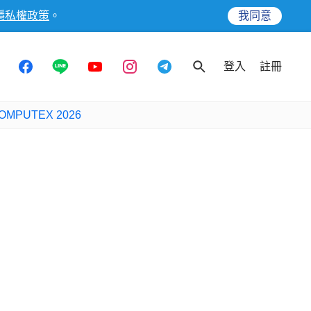
隱私權政策
。
我同意
登入
註冊
OMPUTEX 2026