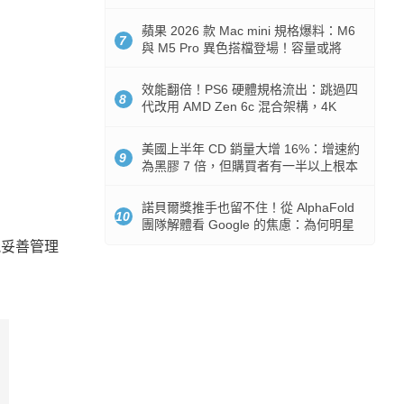
Token 消耗暴降 92%
蘋果 2026 款 Mac mini 規格爆料：M6
7
與 M5 Pro 異色搭檔登場！容量或將
512GB 起跳
效能翻倍！PS6 硬體規格流出：跳過四
8
代改用 AMD Zen 6c 混合架構，4K
120fps 與全光追時代來臨
美國上半年 CD 銷量大增 16%：增速約
9
為黑膠 7 倍，但購買者有一半以上根本
沒有播放器
諾貝爾獎推手也留不住！從 AlphaFold
10
團隊解體看 Google 的焦慮：為何明星
實驗室要為 Gemini 讓路？
能妥善管理